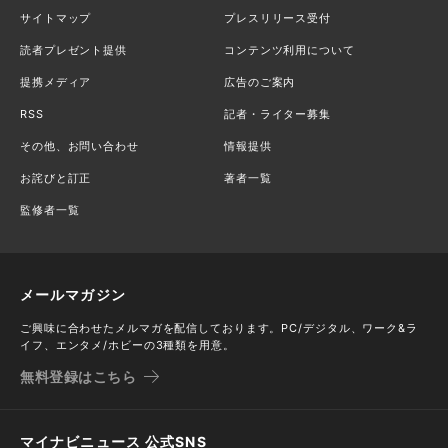
サイトマップ
プレスリリース受付
読者プレゼント提供
コンテンツ利用について
提携メディア
広告のご案内
RSS
記者・ライター募集
その他、お問い合わせ
情報提供
お詫びと訂正
著者一覧
監修者一覧
メールマガジン
ご興味に合わせたメルマガを配信しております。PC/デジタル、ワーク&ラ
イフ、エンタメ/ホビーの3種類を用意。
無料登録はこちら
マイナビニュース 公式SNS