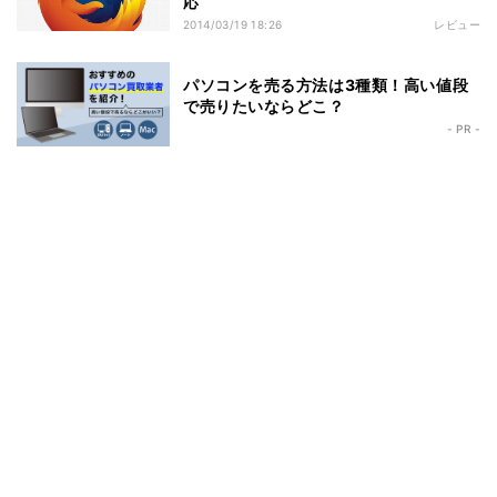
応
2014/03/19 18:26
レビュー
パソコンを売る方法は3種類！高い値段
で売りたいならどこ？
- PR -