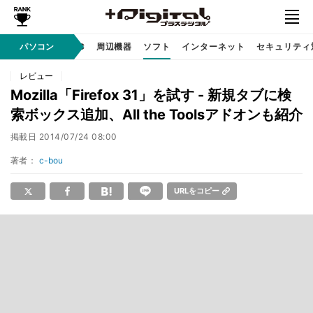
/ テクノロジ
パソコン
AI PC
周辺機器
ソフト
インターネット
セキュリティ
レビュー
Mozilla「Firefox 31」を試す - 新規タブに検
索ボックス追加、All the Toolsアドオンも紹介
掲載日
2014/07/24 08:00
著者：
c-bou
URLをコピー