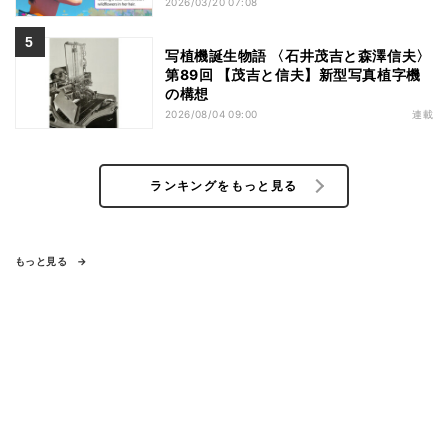
2026/03/20 07:08
写植機誕生物語 〈石井茂吉と森澤信夫〉
第89回 【茂吉と信夫】新型写真植字機
の構想
2026/08/04 09:00
連載
ランキングをもっと見る
もっと見る