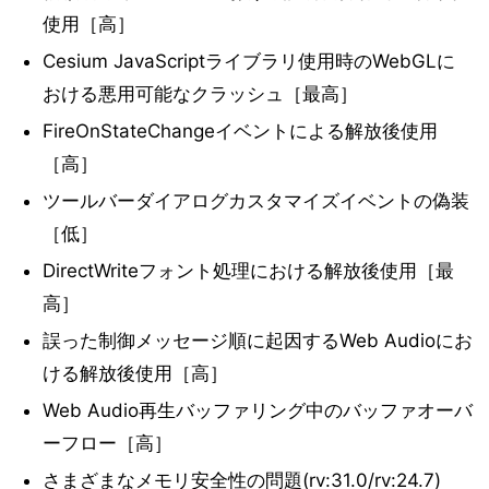
使用［高］
Cesium JavaScriptライブラリ使用時のWebGLに
おける悪用可能なクラッシュ［最高］
FireOnStateChangeイベントによる解放後使用
［高］
ツールバーダイアログカスタマイズイベントの偽装
［低］
DirectWriteフォント処理における解放後使用［最
高］
誤った制御メッセージ順に起因するWeb Audioにお
ける解放後使用［高］
Web Audio再生バッファリング中のバッファオーバ
ーフロー［高］
さまざまなメモリ安全性の問題(rv:31.0/rv:24.7)