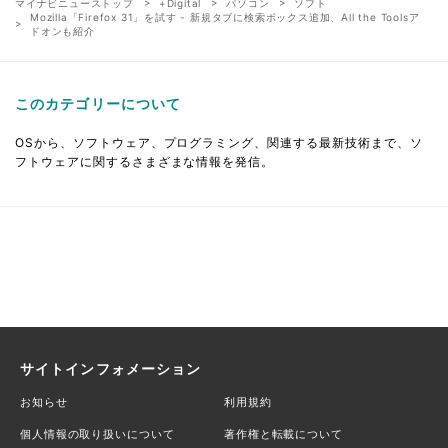
マイナビニューストップ
+Digital
パソコン
ソフト
Mozilla「Firefox 31」を試す - 新規タブに検索ボックス追加、All the Toolsア
ドオンも紹介
このカテゴリーについて
OSから、ソフトウェア、プログラミング、関連する最新技術まで、ソ
フトウェアに関するさまざまな情報を発信。
サイトインフォメーション
お知らせ
利用規約
個人情報の取り扱いについて
著作権と転載について