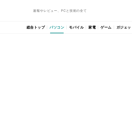
速報やレビュー、PCと技術の全て
総合トップ
パソコン
モバイル
家電
ゲーム
ガジェッ