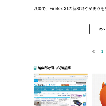
以降で、Firefox 31の新機能や変更点
次へ
1
編集部が選ぶ関連記事