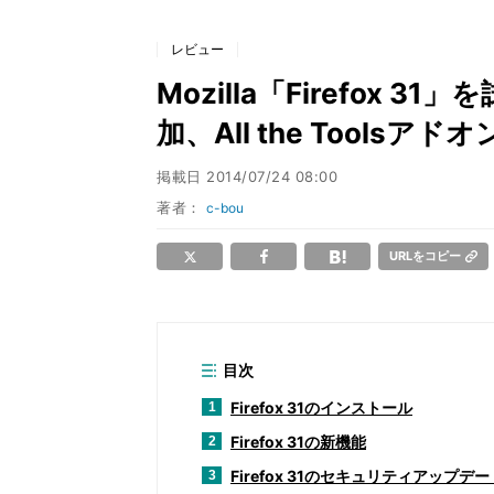
レビュー
Mozilla「Firefox 
加、All the Toolsアド
掲載日
2014/07/24 08:00
著者：
c-bou
URLをコピー
目次
Firefox 31のインストール
1
Firefox 31の新機能
2
Firefox 31のセキュリティアップデー
3