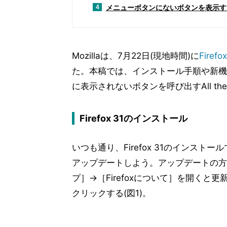
メニューボタンにないボタンを表示するAll
4
Mozillaは、7月22日(現地時間)に
Firefox
た。本稿では、インストール手順や新機
に表示されないボタンを呼び出すAll the
Firefox 31のインストール
いつも通り、Firefox 31のインス
アップデートしよう。アップデートの方法
プ］→［Firefoxについて］を開く
クリックする(図1)。