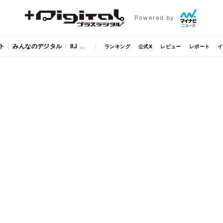
Powered by
ト
みんなのデジタル
IIJ
ランキング
公式X
レビュー
レポート
イ