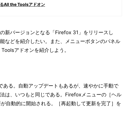
 the Toolsアドオン
の新バージョンとなる「Firefox 31」をリリースし
能などを紹介したい。また、メニューボタンのパネル
 Toolsアドオンを紹介しよう。
トールである。自動アップデートもあるが、速やかに手動で
は、いつもと同じである。Firefoxメニューの［ヘル
と更新が自動的に開始される。［再起動して更新を完了］を