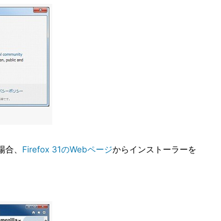
る場合、
Firefox 31のWebページ
からインストーラーを