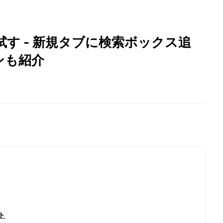
31」を試す - 新規タブに検索ボックス追
オンも紹介
ト