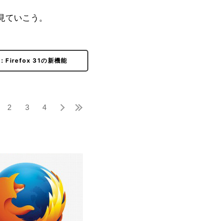
を見ていこう。
：Firefox 31の新機能
2
3
4