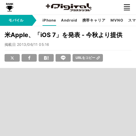
モバイル
iPhone
Android
携帯キャリア
MVNO
スマ
米Apple、「iOS 7」を発表 - 今秋より提供
掲載日
2013/06/11 05:16
URLをコピー