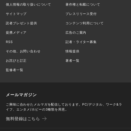
個人情報の取り扱いについて
著作権と転載について
サイトマップ
プレスリリース受付
読者プレゼント提供
コンテンツ利用について
提携メディア
広告のご案内
RSS
記者・ライター募集
その他、お問い合わせ
情報提供
お詫びと訂正
著者一覧
監修者一覧
メールマガジン
ご興味に合わせたメルマガを配信しております。PC/デジタル、ワーク&ラ
イフ、エンタメ/ホビーの3種類を用意。
無料登録はこちら