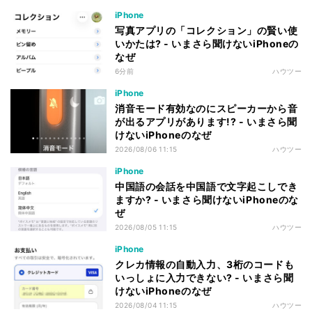
iPhone
写真アプリの「コレクション」の賢い使
いかたは? - いまさら聞けないiPhoneの
なぜ
6分前
ハウツー
iPhone
消音モード有効なのにスピーカーから音
が出るアプリがあります!? - いまさら聞
けないiPhoneのなぜ
2026/08/06 11:15
ハウツー
iPhone
中国語の会話を中国語で文字起こしでき
ますか? - いまさら聞けないiPhoneのな
ぜ
2026/08/05 11:15
ハウツー
iPhone
クレカ情報の自動入力、3桁のコードも
いっしょに入力できない? - いまさら聞
けないiPhoneのなぜ
2026/08/04 11:15
ハウツー