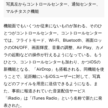
写真左からコントロールセンター、通知センター、
マルチタスク機能
機能面でもいくつか従来にないものが加わる。そのひ
とつがコントロールセンター。コントロールセンター
では、フライトモード、Wi-Fi、Bluetooth、画面ロッ
クのON/OFF、画面輝度、音量の調整、Air Play、カメ
ラの起動などの操作が行えるようになっている。もう
ひとつ、コントロールセンターも加わり、かつiOSの
新機能となる、「AirDrop」も搭載される。同機能を使
うことで、近距離にいるiOSユーザーに対して、写真
などのファイルを用意に送信できるようになる。ま
た、事前に報道されていた音楽配信サービス
「iRadio」は「iTunes Radio」という名称で新たに発
表された。