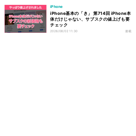
iPhone
iPhone基本の「き」 第714回 iPhone本
体だけじゃない、サブスクの値上げも要
チェック
2026/08/02 11:30
連載