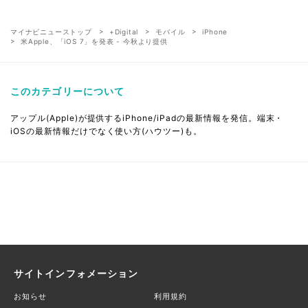
マイナビニューストップ
+Digital
モバイル
iPhone
米Apple、「iOS 7」を発表 - 今秋より提供
このカテゴリーについて
アップル(Apple)が提供するiPhone/iPadの最新情報を発信。端末・
iOSの最新情報だけでなく使い方(ハウツー)も。
サイトインフォメーション
お知らせ
利用規約