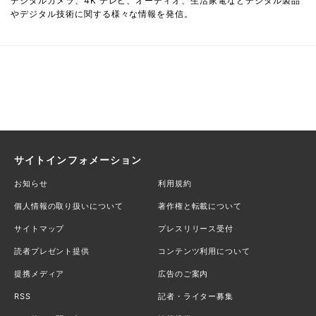
デジタルカメラ、4K テレビ、オーディオ、生活家電などデジタル製品
やデジタル技術に関する様々な情報を発信。
サイトインフォメーション
お知らせ
利用規約
個人情報の取り扱いについて
著作権と転載について
サイトマップ
プレスリリース受付
読者プレゼント提供
コンテンツ利用について
提携メディア
広告のご案内
RSS
記者・ライター募集