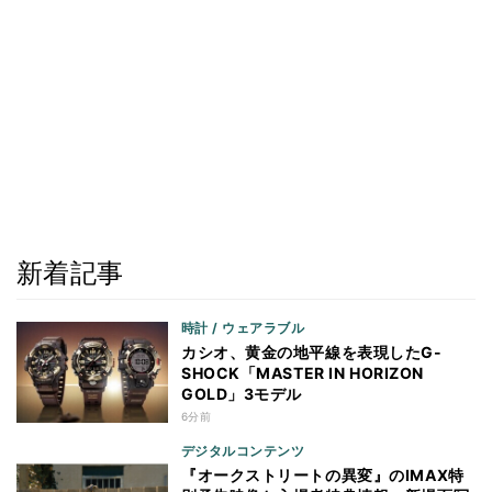
新着記事
時計 / ウェアラブル
カシオ、黄金の地平線を表現したG-
SHOCK「MASTER IN HORIZON
GOLD」3モデル
6分前
デジタルコンテンツ
『オークストリートの異変』のIMAX特