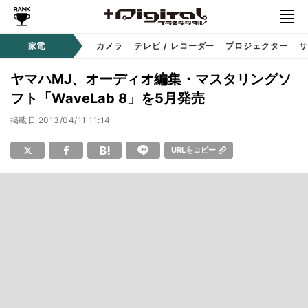
家電
カメラ
テレビ / レコーダー
プロジェクター
サ
ヤマハMJ、オーディオ編集・マスタリングソ
フト「WaveLab 8」を5月発売
掲載日
2013/04/11 11:14
URLをコピー