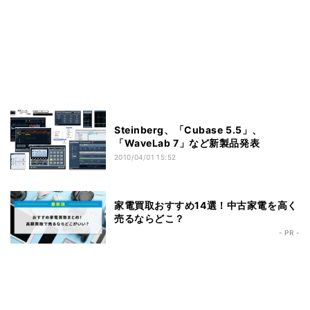
Steinberg、「Cubase 5.5」、
「WaveLab 7」など新製品発表
2010/04/01 15:52
家電買取おすすめ14選！中古家電を高く
売るならどこ？
- PR -