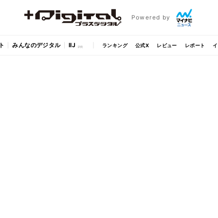
Powered by
ト
みんなのデジタル
IIJ
ランキング
公式X
レビュー
レポート
イ