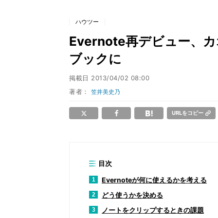
ハウツー
Evernote再デビュー
ブックに
掲載日
2013/04/02 08:00
著者：
笠井美史乃
URLをコピー
目次
Evernoteが何に使えるかを考える
1
どう使うかを決める
2
ノートをクリップするときの課題
3