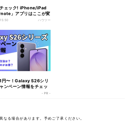
ェック! iPhone/iPad
rnote」アプリはここが変
 15:50
ハウツー
円〜！Galaxy S26シリ
ャンペーン情報をチェッ
- PR -
は異なる場合があります。予めご了承ください。