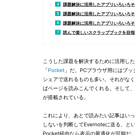
課題解決に活用したアプリいろいろそ
4
課題解決に活用したアプリいろいろそ
5
課題解決に活用したアプリいろいろそ
6
読んで楽しいスクラップブックを目指
7
こうした課題を解決するために活用した
「
Pocket
」だ。PCブラウザ用にはブック
シェアで送れるものも多い。それがなくて
ばページを読みこんでくれる。そして、
が搭載されている。
これにより、あとで読みたい記事はいったん
しないを判断してEvernoteに送る、
Pocket経由なら表示の最適化が可能だ