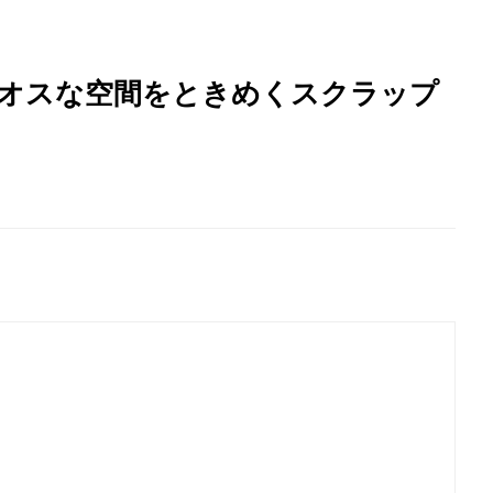
、カオスな空間をときめくスクラップ