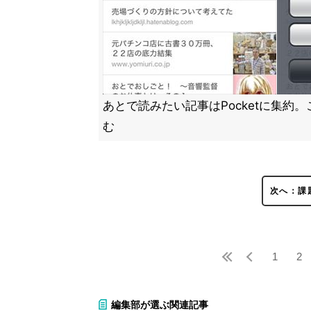
あとで読みたい記事はPocketに集約。こ
む
次へ：課
1
2
編集部が選ぶ関連記事