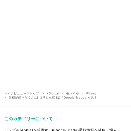
マイナビニューストップ
+Digital
モバイル
iPhone
新機能盛りだくさん! 復活したiOS版「Google Maps」を試す
このカテゴリーについて
アップル(Apple)が提供するiPhone/iPadの最新情報を発信。端末・