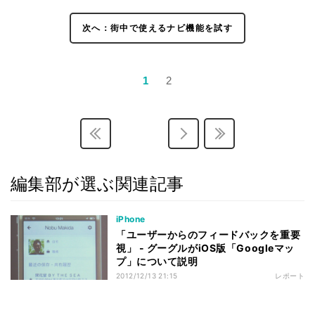
次へ：街中で使えるナビ機能を試す
1
2
編集部が選ぶ関連記事
iPhone
「ユーザーからのフィードバックを重要
視」 - グーグルがiOS版「Googleマッ
プ」について説明
2012/12/13 21:15
レポート