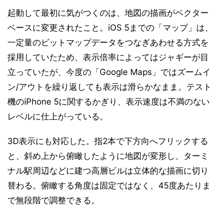
起動して最初に気がつくのは、地図の描画がベクター
ベースに変更されたこと。iOS 5までの「マップ」は、
一定量のビットマップデータをつなぎあわせる方式を
採用していたため、表示倍率によってはジャギーが目
立っていたが、今度の「Google Maps」ではズームイ
ン/アウトを繰り返しても表示は滑らかなまま。テスト
機のiPhone 5に関するかぎり、表示速度は不満のない
レベルに仕上がっている。
3D表示にも対応した。指2本で下方向へフリックする
と、斜め上から俯瞰したように地図が変形し、ターミ
ナル駅周辺などに建つ高層ビルは立体的な描画に切り
替わる。俯瞰する角度は固定ではなく、45度あたりま
で無段階で調整できる。