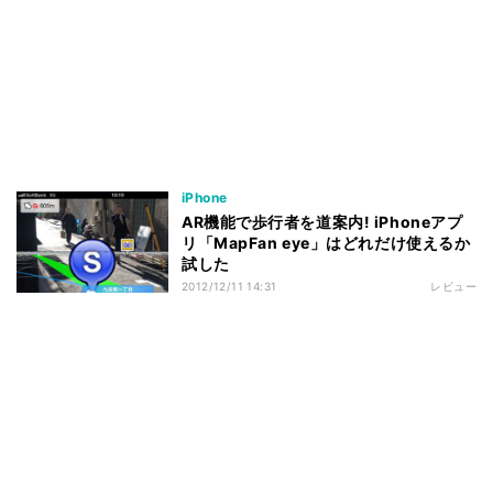
iPhone
AR機能で歩行者を道案内! iPhoneアプ
リ「MapFan eye」はどれだけ使えるか
試した
2012/12/11 14:31
レビュー