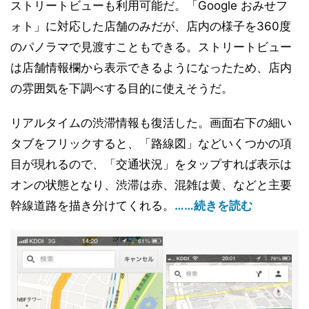
ストリートビューも利用可能だ。「Google おみせフ
ォト」に対応した店舗のみだが、店内の様子を360度
のパノラマで見渡すこともできる。ストリートビュー
は店舗情報欄から表示できるようになったため、店内
の雰囲気を下調べする目的に使えそうだ。
リアルタイムの渋滞情報も復活した。画面右下の細い
タブをフリックすると、「路線図」などいくつかの項
目が現れるので、「交通状況」をタップすれば表示は
オンの状態となり、渋滞は赤、混雑は黄、などと主要
幹線道路を描き分けてくれる。
……続きを読む