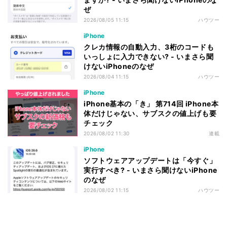
ぜ
2026/08/05 11:15
ハウツー
iPhone
クレカ情報の自動入力、3桁のコードも
いっしょに入力できない? - いまさら聞
けないiPhoneのなぜ
2026/08/04 11:15
ハウツー
iPhone
iPhone基本の「き」 第714回 iPhone本
体だけじゃない、サブスクの値上げも要
チェック
2026/08/02 11:30
連載
iPhone
ソフトウェアアップデートは「今すぐ」
実行すべき? - いまさら聞けないiPhone
のなぜ
2026/08/02 11:15
ハウツー