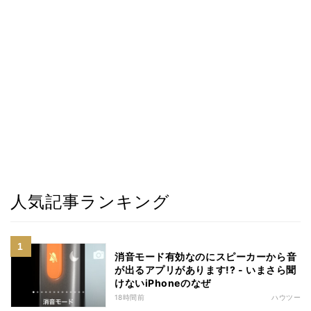
人気記事ランキング
消音モード有効なのにスピーカーから音
が出るアプリがあります!? - いまさら聞
けないiPhoneのなぜ
18時間前
ハウツー