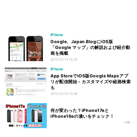
iPhone
Google、Japan BlogにiOS版
「Google マップ」の解説および紹介動
画を掲載
2012/12/13 15:32
iPhone
App StoreでiOS版Google Mapsアプ
リが配信開始 - カスタマイズや経路検索
も
2012/12/13 14:06
何が変わった？iPhone17eと
iPhone16eの違いをチェック！
- PR -