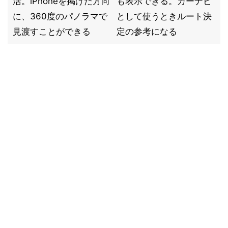
活。iPhoneを掲げた方向
も表示できる。カーナビ
に、360度のパノラマで
として使うときルート決
見渡すことができる
定の参考になる