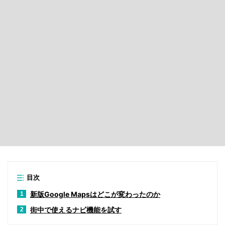
目次
新版Google Mapsはどこが変わったのか
1
街中で使えるナビ機能を試す
2