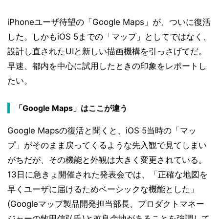
iPhoneユーザ待望の「Google Maps」が、ついに復活
した。しかもiOS 5までの「マップ」としてではなく、
設計し直されたUIと新しい描画機構を引っさげてだ。
早速、都内を中心に試用したときの印象をレポートし
たい。
「Google Maps」はここが違う
Google Mapsの復活と聞くと、iOS 5当時の「マッ
プ」がそのまま戻ってくるような先入観で見てしまい
がちだが、その機能と外観は大きく変更されている。
13日に急きょ開催された発表会では、「正確な地図を
早くユーザに届けるためベーシックな機能とした」
(Googleマップ製品開発担当部長、プロダクトマネー
ジャーの牧田信弘氏)と改良余地があることを強調して