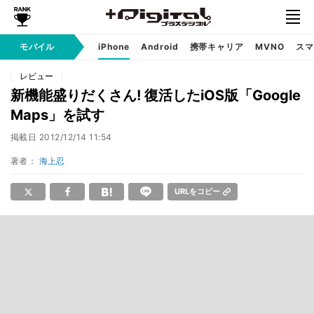
モバイル
iPhone
Android
携帯キャリア
MVNO
スマ
レビュー
新機能盛りだくさん! 復活したiOS版「Google
Maps」を試す
掲載日
2012/12/14 11:54
著者：
海上忍
URLをコピー