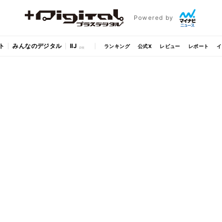
Powered by
ト
みんなのデジタル
IIJ
ランキング
公式X
レビュー
レポート
イ