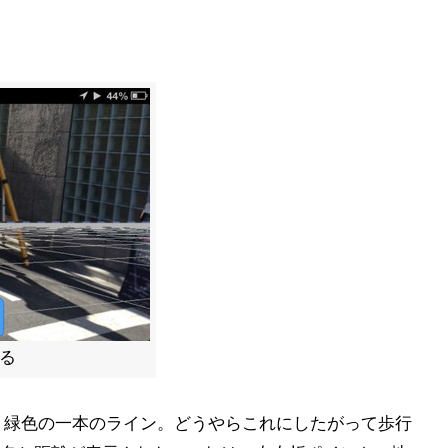
える
は、緑色の一本のライン。どうやらこれにしたがって歩行