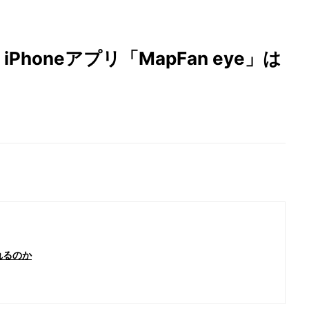
Phoneアプリ「MapFan eye」は
れるのか