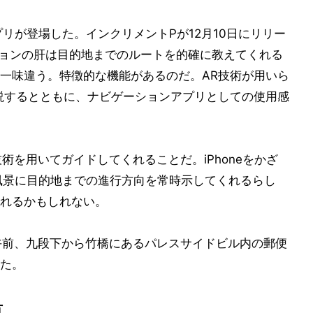
プリが登場した。インクリメントPが12月10日にリリー
ゲーションの肝は目的地までのルートを的確に教えてくれる
一味違う。特徴的な機能があるのだ。AR技術が用いら
説するとともに、ナビゲーションアプリとしての使用感
R技術を用いてガイドしてくれることだ。iPhoneをかざ
の風景に目的地までの進行方向を常時示してくれるらし
れるかもしれない。
日午前、九段下から竹橋にあるパレスサイドビル内の郵便
た。
方