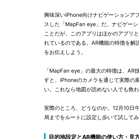
興味深いiPhone向けナビゲーションア
スした「MapFan eye」だ。ナビ
ことだが、このアプリはほかのアプリと
れているのである。AR機能の特徴を解
をお伝えしよう。
「MapFan eye」の最大の特徴は、A
すと、iPhoneのカメラを通じて実際
い。これなら地図が読めない人でも救わ
実際のところ、どうなのか。12月10
局までをルートに設定し歩いて試してみ
目的地設定とAR機能の使い方・見