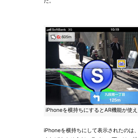
だ。
iPhoneを横持ちにするとAR機能が使
iPhoneを横持ちにして表示されたの