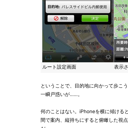
ルート設定画面
表示
ということで、目的地に向かって歩こう
一瞬戸惑いが……。
何のことはない。iPhoneを横に傾ける
間で案内、縦持ちにすると俯瞰した視点