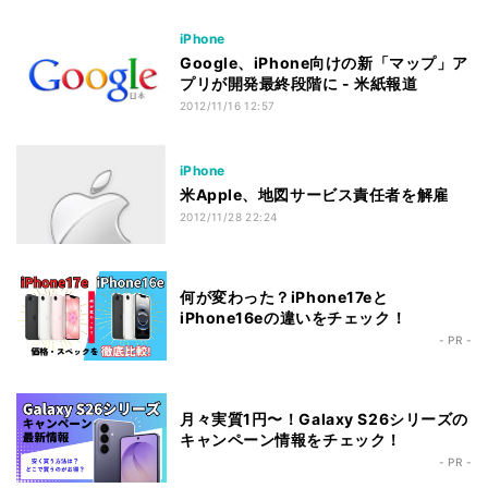
iPhone
Google、iPhone向けの新「マップ」ア
プリが開発最終段階に - 米紙報道
2012/11/16 12:57
iPhone
米Apple、地図サービス責任者を解雇
2012/11/28 22:24
何が変わった？iPhone17eと
iPhone16eの違いをチェック！
- PR -
月々実質1円〜！Galaxy S26シリーズの
キャンペーン情報をチェック！
- PR -