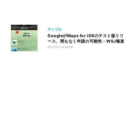
アップル
GoogleがMaps for iOSのテスト版リリ
ース、間もなく申請の可能性 - WSJ報道
2012/11/16 08:36