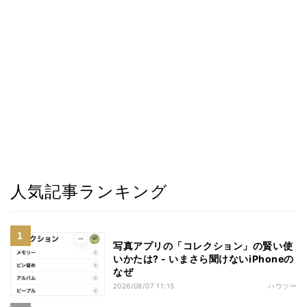
人気記事ランキング
写真アプリの「コレクション」の賢い使
いかたは? - いまさら聞けないiPhoneの
なぜ
2026/08/07 11:15
ハウツー