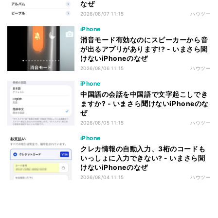
なぜ
2026/08/07 11:15
ハウツー
iPhone
消音モード有効なのにスピーカーから音
が出るアプリがあります!? - いまさら聞
けないiPhoneのなぜ
2026/08/06 11:15
ハウツー
iPhone
中国語の会話を中国語で文字起こしでき
ますか? - いまさら聞けないiPhoneのな
ぜ
2026/08/05 11:15
ハウツー
iPhone
クレカ情報の自動入力、3桁のコードも
いっしょに入力できない? - いまさら聞
けないiPhoneのなぜ
2026/08/04 11:15
ハウツー