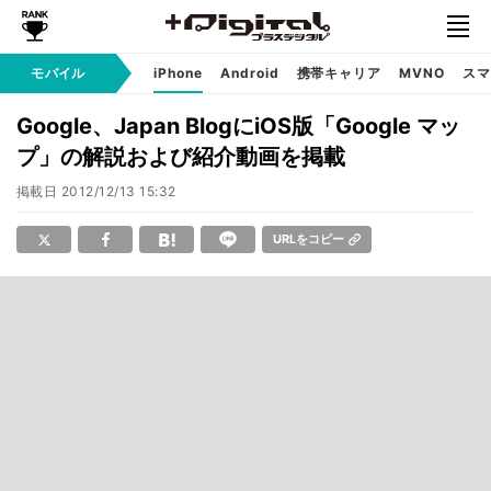
モバイル
iPhone
Android
携帯キャリア
MVNO
スマ
Google、Japan BlogにiOS版「Google マッ
プ」の解説および紹介動画を掲載
掲載日
2012/12/13 15:32
URLをコピー