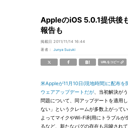
AppleのiOS 5.0.
報告も
掲載日
2011/11/14 16:44
著者：
Junya Suzuki
URLをコピー
米Appleが11月10日(現地時間)に配布を
ウェアアップデートだが
、当初解決がう
問題について、同アップデートを適用し
ない」というクレームが多数上がってい
よってマイクやWi-Fi利用にトラブル
るなど、新たなバグの存在も示唆されて