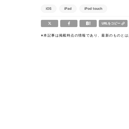
iOS
iPad
iPod touch
URLをコピー
※本記事は掲載時点の情報であり、最新のものと