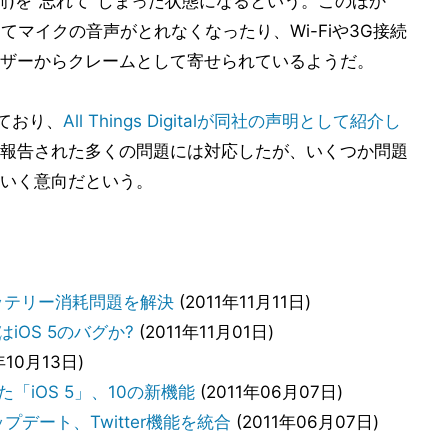
前)を"忘れて"しまった状態になるという。このほか
によってマイクの音声がとれなくなったり、Wi-Fiや3G接続
ザーからクレームとして寄せられているようだ。
しており、
All Things Digitalが同社の声明として紹介し
報告された多くの問題には対応したが、いくつか問題
いく意向だという。
 バッテリー消耗問題を解決
(2011年11月11日)
はiOS 5のバグか?
(2011年11月01日)
年10月13日)
た「iOS 5」、10の新機能
(2011年06月07日)
アップデート、Twitter機能を統合
(2011年06月07日)