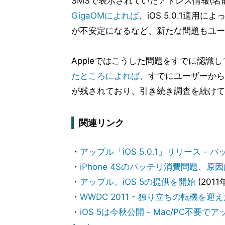
SMSで表示されていたアドレス情報(名
GigaOMによれば
、iOS 5.0.1適用
が不安定になるなど、新たな問題もユー
Appleではこうした問題をすでに認識
たところによれば
、すでにユーザーから
が残されており、引き続き調査を続けて
関連リンク
・
アップル「iOS 5.0.1」リリース -
・
iPhone 4Sのバッテリ消費問題、原因
・
アップル、iOS 5の提供を開始
(2011
・
WWDC 2011 - 独り立ちの転機を迎え
・
iOS 5は今秋公開 - Mac/PC不要で