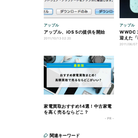
アップル
アップル
アップル、iOS 5の提供を開始
WWDC 
迎えた「i
2011/10/13 02:20
2011/06/07
家電買取おすすめ14選！中古家電
を高く売るならどこ？
- PR -
関連キーワード