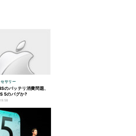
クセサリー
e 4Sのバッテリ消費問題、
S 5のバグか?
19:58