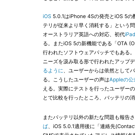
iOS
5.0.1はiPhone 4Sの発売とi
テリが従来より早く消耗する」という問
オーストラリア英語への対応、初代
iPa
る。またiOS 5の新機能である「OTA (O
行われたソフトウェアパッチでもある。
ニーズを汲み取る形で行われたアップデ
るように
、ユーザーからは依然としてバ
る。こうしたユーザーの声は
Apple
える。実際にテストを行ったユーザーの報告に
とで比較を行ったところ、バッテリの消
またバッテリ以外の新たな問題も報告さ
ば
、iOS 5.0.1適用後に「連絡先(Co