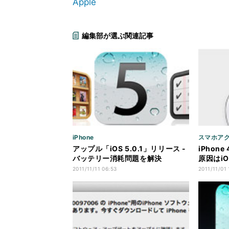
Apple
編集部が選ぶ関連記事
iPhone
スマホア
アップル「iOS 5.0.1」リリース -
iPhon
バッテリー消耗問題を解決
原因はiO
2011/11/11 06:53
2011/11/01 