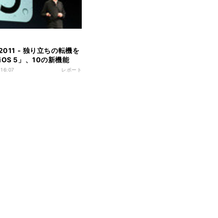
2011 - 独り立ちの転機を
OS 5」、10の新機能
 16:07
レポート