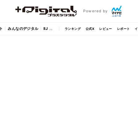
Powered by
ト
みんなのデジタル
IIJ
ランキング
公式X
レビュー
レポート
イ