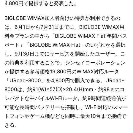
4,800円で提供すると発表した。
BIGLOBE WiMAX加入者向けの特典が利用できるの
は、6月1日から7月31日までに、BIGLOBE WiMAX用
料金プランの中から「BIGLOBE WiMAX Flat 年間パス
ポート」「BIGLOBE WiMAX Flat」のいずれかを選択
し、9月30日までにサービスを開始したユーザー。こ
の特典を利用することで、シンセイコーポレーション
が提供する参考価格19,800円のWiMAX対応ルータ
「URoad-8000」を4,800円で購入できる。URoad-
8000は、約91(W)×57(D)×20.4(H)mm・約98ｇのコ
ンパクトなモバイルWi-Fiルータ。約9時間連続通信が
可能な長時間バッテリーを搭載し、Wi-Fi対応のスマー
トフォンやゲーム機などを同時に最大10台まで接続で
きる。