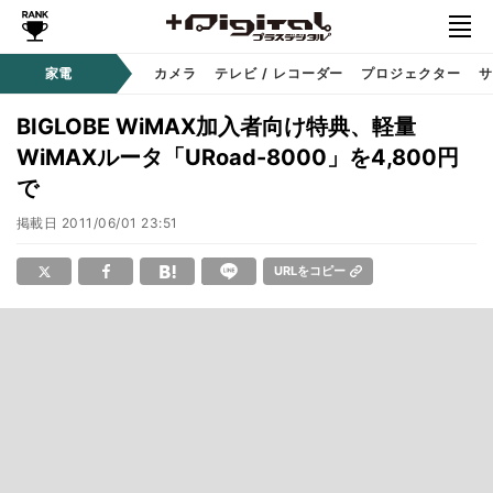
家電
カメラ
テレビ / レコーダー
プロジェクター
サ
BIGLOBE WiMAX加入者向け特典、軽量
WiMAXルータ「URoad-8000」を4,800円
で
掲載日
2011/06/01 23:51
URLをコピー