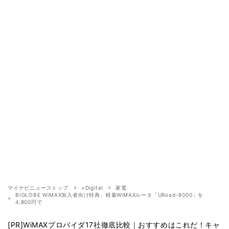
マイナビニューストップ
+Digital
家電
BIGLOBE WiMAX加入者向け特典、軽量WiMAXルータ「URoad-8000」を
4,800円で
[PR]WiMAXプロバイダ17社徹底比較｜おすすめはこれだ！キャ