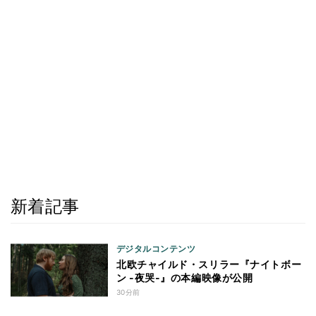
新着記事
デジタルコンテンツ
北欧チャイルド・スリラー『ナイトボー
ン -夜哭-』の本編映像が公開
30分前