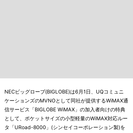
NECビッグローブ(BIGLOBE)は6月1日、UQコミュニ
ケーションズのMVNOとして同社が提供するWiMAX通
信サービス「BIGLOBE WiMAX」の加入者向けの特典
として、ポケットサイズの小型軽量のWiMAX対応ルー
タ「URoad-8000」(シンセイコーポレーション製)を