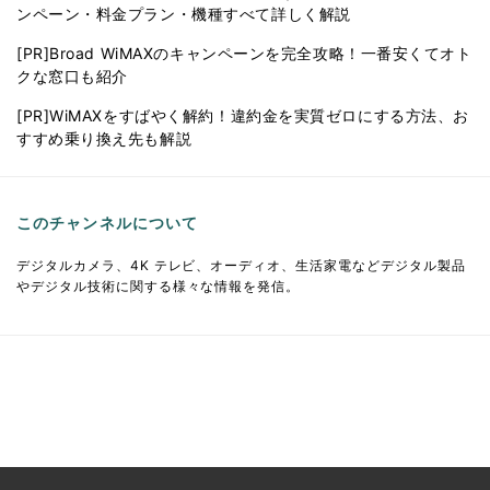
ンペーン・料金プラン・機種すべて詳しく解説
[PR]Broad WiMAXのキャンペーンを完全攻略！一番安くてオト
クな窓口も紹介
[PR]WiMAXをすばやく解約！違約金を実質ゼロにする方法、お
すすめ乗り換え先も解説
このチャンネルについて
デジタルカメラ、4K テレビ、オーディオ、生活家電などデジタル製品
やデジタル技術に関する様々な情報を発信。