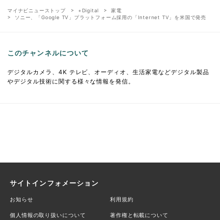
マイナビニューストップ
+Digital
家電
ソニー、「Google TV」プラットフォーム採用の「Internet TV」を米国で発売
このチャンネルについて
デジタルカメラ、4K テレビ、オーディオ、生活家電などデジタル製品
やデジタル技術に関する様々な情報を発信。
サイトインフォメーション
お知らせ
利用規約
個人情報の取り扱いについて
著作権と転載について