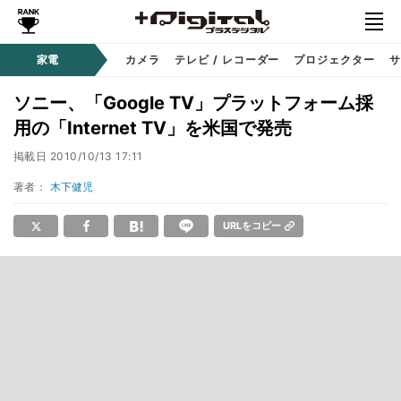
家電
カメラ
テレビ / レコーダー
プロジェクター
サ
ソニー、「Google TV」プラットフォーム採
用の「Internet TV」を米国で発売
掲載日
2010/10/13 17:11
著者：
木下健児
URLをコピー