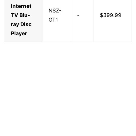
Internet
NSZ-
TV Blu-
-
$399.99
GT1
ray Disc
Player