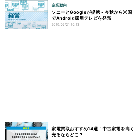
企業動向
ソニーとGoogleが提携 - 今秋から米国
でAndroid採用テレビを発売
2010/05/21 10:13
家電買取おすすめ14選！中古家電を高く
売るならどこ？