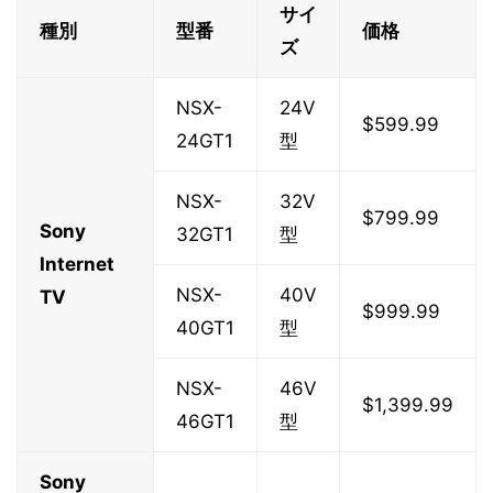
サイ
種別
型番
価格
ズ
NSX-
24V
$599.99
24GT1
型
NSX-
32V
$799.99
Sony
32GT1
型
Internet
NSX-
40V
TV
$999.99
40GT1
型
NSX-
46V
$1,399.99
46GT1
型
Sony