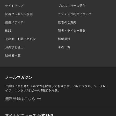
サイトマップ
プレスリリース受付
読者プレゼント提供
コンテンツ利用について
提携メディア
広告のご案内
RSS
記者・ライター募集
その他、お問い合わせ
情報提供
お詫びと訂正
著者一覧
監修者一覧
メールマガジン
ご興味に合わせたメルマガを配信しております。PC/デジタル、ワーク&ラ
イフ、エンタメ/ホビーの3種類を用意。
無料登録はこちら
マイナビニュース 公式SNS