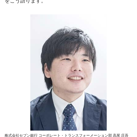
をこう語ります。
株式会社セブン銀行 コーポレート・トランスフォーメーション部 高尾 庄吾