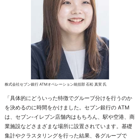
株式会社セブン銀行 ATMオペレーション統括部 石松 真実 氏
「具体的にどういった特徴でグループ分けを行うのか
を決めるのに時間をかけました。セブン銀行の ATM
は、セブン-イレブン店舗内はもちろん、駅や空港、商
業施設などさまざまな場所に設置されています。基礎
集計やクラスタリングを行った結果、各グループで