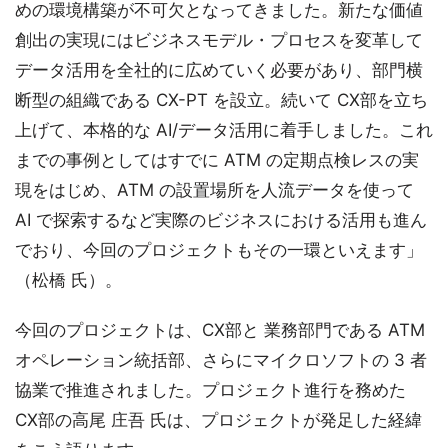
めの環境構築が不可欠となってきました。新たな価値
創出の実現にはビジネスモデル・プロセスを変革して
データ活用を全社的に広めていく必要があり、部門横
断型の組織である CX-PT を設立。続いて CX部を立ち
上げて、本格的な AI/データ活用に着手しました。これ
までの事例としてはすでに ATM の定期点検レスの実
現をはじめ、ATM の設置場所を人流データを使って
AI で探索するなど実際のビジネスにおける活用も進ん
でおり、今回のプロジェクトもその一環といえます」
（松橋 氏）。
今回のプロジェクトは、CX部と 業務部門である ATM
オペレーション統括部、さらにマイクロソフトの 3 者
協業で推進されました。プロジェクト進行を務めた
CX部の高尾 庄吾 氏は、プロジェクトが発足した経緯