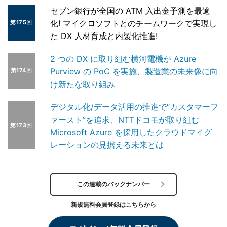
セブン銀行が全国の ATM 入出金予測を最適
化! マイクロソフトとのチームワークで実現し
第175回
た DX 人材育成と内製化推進!
2 つの DX に取り組む横河電機が Azure
Purview の PoC を実施、製造業の未来像に向
第174回
け新たな取り組み
デジタル化/データ活用の推進で“カスタマーフ
ァースト”を追求、NTTドコモが取り組む
第173回
Microsoft Azure を採用したクラウドマイグ
レーションの見据える未来とは
この連載のバックナンバー
新規無料会員登録はこちらから