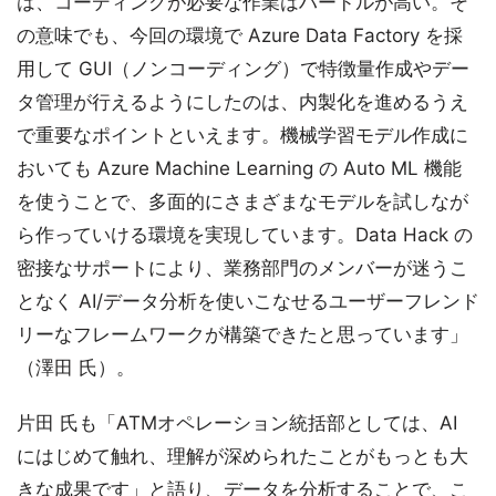
は、コーディングが必要な作業はハードルが高い。そ
の意味でも、今回の環境で Azure Data Factory を採
用して GUI（ノンコーディング）で特徴量作成やデー
タ管理が行えるようにしたのは、内製化を進めるうえ
で重要なポイントといえます。機械学習モデル作成に
おいても Azure Machine Learning の Auto ML 機能
を使うことで、多面的にさまざまなモデルを試しなが
ら作っていける環境を実現しています。Data Hack の
密接なサポートにより、業務部門のメンバーが迷うこ
となく AI/データ分析を使いこなせるユーザーフレンド
リーなフレームワークが構築できたと思っています」
（澤田 氏）。
片田 氏も「ATMオペレーション統括部としては、AI
にはじめて触れ、理解が深められたことがもっとも大
きな成果です」と語り、データを分析することで、こ