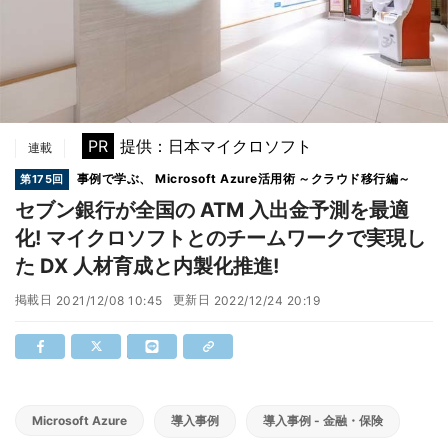
PR
提供：日本マイクロソフト
連載
事例で学ぶ、 Microsoft Azure活用術 ～クラウド移行編～
第175回
セブン銀行が全国の ATM 入出金予測を最適
化! マイクロソフトとのチームワークで実現し
た DX 人材育成と内製化推進!
掲載日
更新日
2021/12/08 10:45
2022/12/24 20:19
Microsoft Azure
導入事例
導入事例 - 金融・保険