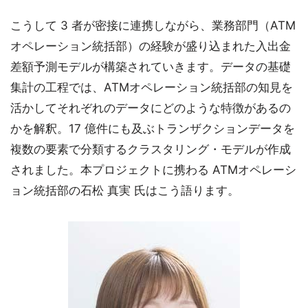
こうして 3 者が密接に連携しながら、業務部門（ATM
オペレーション統括部）の経験が盛り込まれた入出金
差額予測モデルが構築されていきます。データの基礎
集計の工程では、ATMオペレーション統括部の知見を
活かしてそれぞれのデータにどのような特徴があるの
かを解釈。17 億件にも及ぶトランザクションデータを
複数の要素で分類するクラスタリング・モデルが作成
されました。本プロジェクトに携わる ATMオペレーシ
ョン統括部の石松 真実 氏はこう語ります。