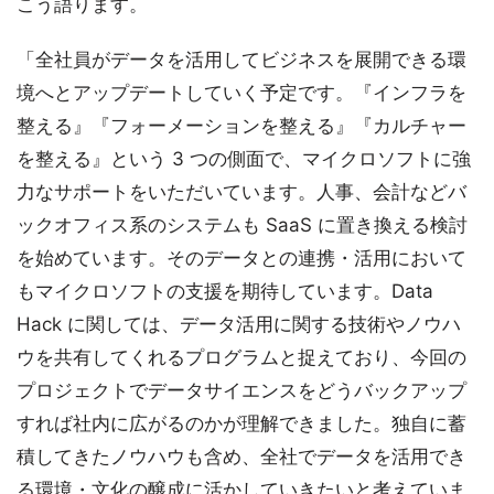
こう語ります。
「全社員がデータを活用してビジネスを展開できる環
境へとアップデートしていく予定です。『インフラを
整える』『フォーメーションを整える』『カルチャー
を整える』という 3 つの側面で、マイクロソフトに強
力なサポートをいただいています。人事、会計などバ
ックオフィス系のシステムも SaaS に置き換える検討
を始めています。そのデータとの連携・活用において
もマイクロソフトの支援を期待しています。Data
Hack に関しては、データ活用に関する技術やノウハ
ウを共有してくれるプログラムと捉えており、今回の
プロジェクトでデータサイエンスをどうバックアップ
すれば社内に広がるのかが理解できました。独自に蓄
積してきたノウハウも含め、全社でデータを活用でき
る環境・文化の醸成に活かしていきたいと考えていま