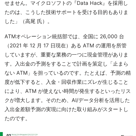
せません。マイクロソフトの『Data Hack』を採用し
たのは、こうした技術サポートを受ける目的もありま
した」（高尾 氏）。
ATMオペレーション統括部では、全国に 26,000 台
（2021 年 12 月 17 日現在）ある ATM の運用を所管
していますが、重要な業務の一つに現金管理がありま
す。入出金の予測をすることで計画を策定し「止まら
ない ATM」を担っているのです。たとえば、予測の精
度が低下すると、入金・回収作業にズレが生じること
により、ATM が使えない時間が発生するといったリス
クが増大します。そのため、AI/データ分析を活用した
入出金差額予測の実現に向けた取り組みがスタートし
たのです。