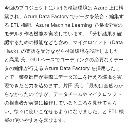
今回のプロジェクトにおける検証環境は Azure 上に構
築され、Azure Data Factory でデータを統合・編集す
る ETL 機能、Azure Machine Learning で機械学習の
モデルを作る機能を実装しています。「分析結果を確
認するための機能なども含め、マイクロソフト（Data
Hack）の支援を受けながら検証環境を設計しました」
と高尾 氏。GUI ベースでコーディングの必要なくデー
タの編集が行える Azure Data Factory を採用したこ
とで、業務部門が実際にデータ加工を行える環境を実
現できたと力を込めます。片田 氏も「最初は全然わか
らなかったのですが、データチームやマイクロソフト
の担当者が実際に操作しているところを見せてもら
い、徐々に使いこなせるようになりました」と ETL 機
能の使いやすさを喜びます。