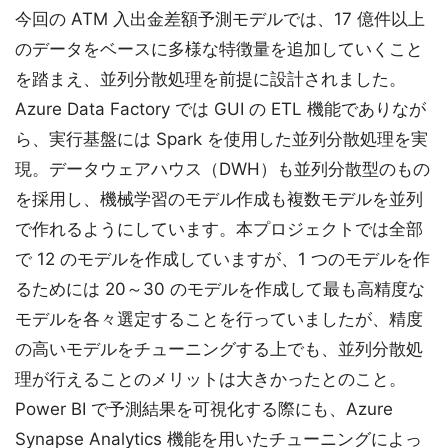
今回の ATM 入出金差額予測モデルでは、17 億件以上
のデータをベースに多様な特徴量を追加していくこと
を踏まえ、並列分散処理を前提に設計されました。
Azure Data Factory では GUI の ETL 機能でありなが
ら、実行基盤には Spark を使用した並列分散処理を実
現。データウェアハウス（DWH）も並列分散型のもの
を採用し、機械学習のモデル作成も複数モデルを並列
で作れるようにしています。本プロジェクトでは全部
で 12 のモデルを作成していますが、1 つのモデルを作
るためには 20～30 のモデルを作成して最も高精度な
モデルを各々選定することを行っていましたが、精度
の高いモデルをチューニングする上でも、並列分散処
理が行えることのメリットは大きかったとのこと。
Power BI で予測結果を可視化する際にも、Azure
Synapse Analytics 機能を用いたチューニングによっ