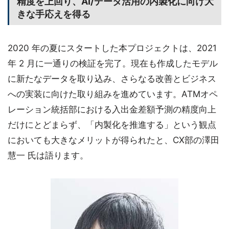
精度を上回り、AI/データ活用の内製化に向け大
きな手応えを得る
2020 年の夏にスタートした本プロジェクトは、2021
年 2 月に一通りの検証を完了。現在も作成したモデル
に新たなデータを取り込み、さらなる改善とビジネス
への実装に向けた取り組みを進めています。ATMオペ
レーション統括部における入出金差額予測の精度向上
だけにとどまらず、「内製化を推進する」という観点
においても大きなメリットが得られたと、CX部の澤田
慧一 氏は語ります。