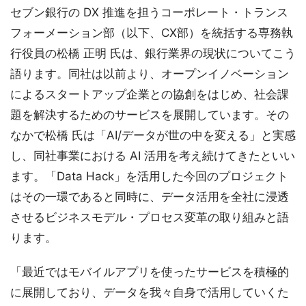
セブン銀行の DX 推進を担うコーポレート・トランス
フォーメーション部（以下、CX部）を統括する専務執
行役員の松橋 正明 氏は、銀行業界の現状についてこう
語ります。同社は以前より、オープンイノベーション
によるスタートアップ企業との協創をはじめ、社会課
題を解決するためのサービスを展開しています。その
なかで松橋 氏は「AI/データが世の中を変える」と実感
し、同社事業における AI 活用を考え続けてきたといい
ます。「Data Hack」を活用した今回のプロジェクト
はその一環であると同時に、データ活用を全社に浸透
させるビジネスモデル・プロセス変革の取り組みと語
ります。
「最近ではモバイルアプリを使ったサービスを積極的
に展開しており、データを我々自身で活用していくた