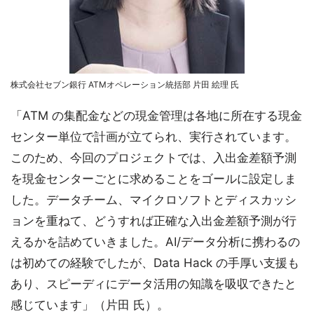
株式会社セブン銀行 ATMオペレーション統括部 片田 絵理 氏
「ATM の集配金などの現金管理は各地に所在する現金
センター単位で計画が立てられ、実行されています。
このため、今回のプロジェクトでは、入出金差額予測
を現金センターごとに求めることをゴールに設定しま
した。データチーム、マイクロソフトとディスカッシ
ョンを重ねて、どうすれば正確な入出金差額予測が行
えるかを詰めていきました。AI/データ分析に携わるの
は初めての経験でしたが、Data Hack の手厚い支援も
あり、スピーディにデータ活用の知識を吸収できたと
感じています」（片田 氏）。