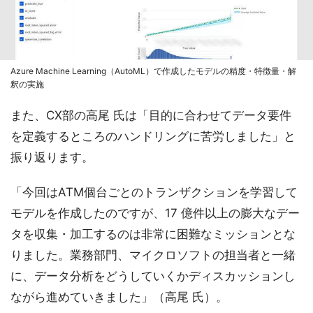
Azure Machine Learning（AutoML）で作成したモデルの精度・特徴量・解
釈の実施
また、CX部の高尾 氏は「目的に合わせてデータ要件
を定義するところのハンドリングに苦労しました」と
振り返ります。
「今回はATM個台ごとのトランザクションを学習して
モデルを作成したのですが、17 億件以上の膨大なデー
タを収集・加工するのは非常に困難なミッションとな
りました。業務部門、マイクロソフトの担当者と一緒
に、データ分析をどうしていくかディスカッションし
ながら進めていきました」（高尾 氏）。