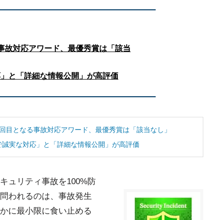
事故対応アワード、最優秀賞は「該当
応」と「詳細な情報公開」が高評価
3回目となる事故対応アワード、最優秀賞は「該当なし」
で誠実な対応」と「詳細な情報公開」が高評価
キュリティ事故を100%防
問われるのは、事故発生
かに最小限に食い止める