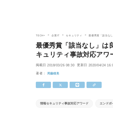
TECH+
企業IT
セキュリティ
最優秀賞「該当なし
最優秀賞「該当なし」は良
キュリティ事故対応アワ
掲載日
更新日
2018/03/26 08:30
2020/04/24 16:
著者：
周藤瞳美
情報セキュリティ事故対応アワード
エンドポ