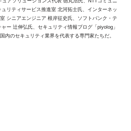
ュアソリューションズ代表 徳丸浩氏、NTTコミュニ
キュリティサービス推進室 北河拓士氏、インターネッ
室 シニアエンジニア 根岸征史氏、ソフトバンク・テ
ー 辻伸弘氏、セキュリティ情報ブログ「piyolog」
ずれも国内のセキュリティ業界を代表する専門家たちだ。