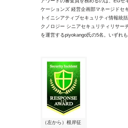
アワードの審査員を務めるのは、EGセキ
ケーションズ 経営企画部マネージドセ
トイニシアティブセキュリティ情報統括
クノロジー シニアセキュリティリサーチャ
を運営するpiyokango氏の5名。い
（左から）根岸征