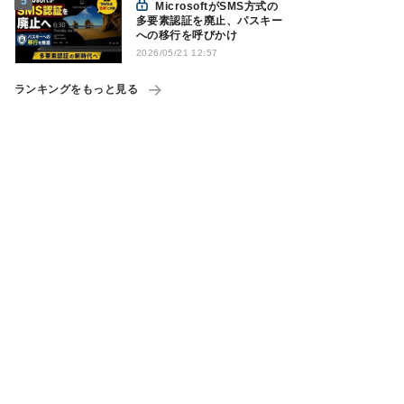
MicrosoftがSMS方式の
多要素認証を廃止、パスキー
への移行を呼びかけ
2026/05/21 12:57
ランキングをもっと見る