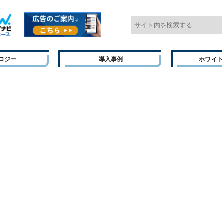
ロジー
導入事例
ホワイ