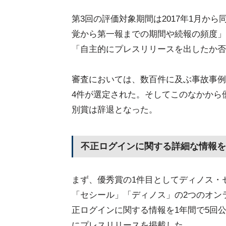
第3回の評価対象期間は2017年1月か
覚から第一報までの期間や続報の頻度」
「自主的にプレスリリースを出したか否
審査においては、数百件に及ぶ事故事例
4件が選定された。そしてこのなかから
別賞は辞退となった。
不正ログインに関する詳細な情報を
まず、優秀賞の1件目としてディノス・
「セシール」「ディノス」の2つのオン
正ログインに関する情報を1年間で5回
にプレスリリースを掲載した。