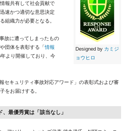
情報共有して社会貢献で
迅速かつ適切な意思決定
る組織力が必要となる。
ティ事故に遭ってしまったもの
や団体を表彰する「
情報
Designed by
カミジ
16年より開催しており、今
ョウヒロ
 情報セキュリティ事故対応アワード」の表彰式および審
子をお届けする。
ド、最優秀賞は「該当なし」