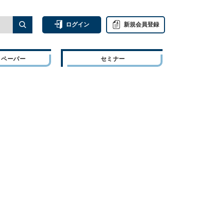
ログイン
新規会員登録
トペーパー
セミナー