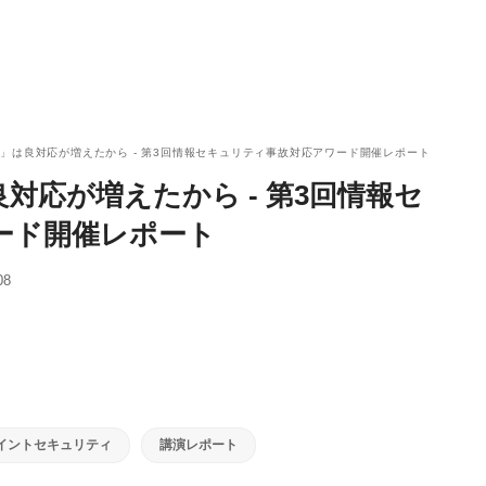
」は良対応が増えたから - 第3回情報セキュリティ事故対応アワード開催レポート
対応が増えたから - 第3回情報セ
ード開催レポート
08
イントセキュリティ
講演レポート