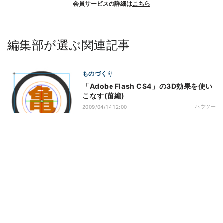
会員サービスの詳細は
こちら
編集部が選ぶ関連記事
ものづくり
「Adobe Flash CS4」の3D効果を使い
こなす(前編)
ハウツー
2009/04/14 12:00