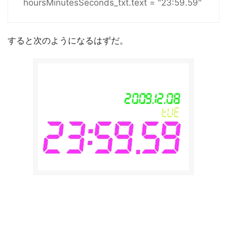
hoursMinutesSeconds_txt.text = "23:59.59"
すると次のようになるはずだ。