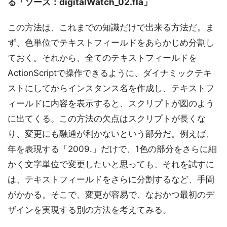
る「ソース：digitalWatch_02.fla」
この方法は、これまでの知識だけで出来る方法だ。ま
ず、色単位でテキストフィールドをあらかじめ分割し
ておく。それから、全てのテキストフィールドを
ActionScriptで操作できるように、ダイナミックテキ
ストにしてからインスタンス名を作成し、テキストフ
ィールドに内容を表示すると、スクリプトが図のよう
に出てくる。この方法の欠点はスクリプトが長くな
り、変更にも融通が利かないという部分だ。例えば、
年を表現する「2009.」だけで、1色の部分をさらに細
かく文字単位で変更したいと思っても、それを試すに
は、テキストフィールドをさらに分割するなど、手間
がかかる。そこで、変更が容易で、なおかつ最初のデ
ザインを実現する別の方法を考えてみる。