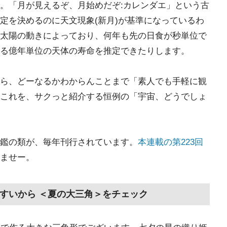
。「月が見えるぞ、月始めだぞ:カレンダエ」という古
定を決めるのに天文現象(新月)が基準になっているわ
太陽の動きによっており、何年も先の日食が秒単位で
る億年単位の天体の寿命を推定できたりします。
ら、どーなるかわからんことまで「素人でも手軽に観
これを、サクっと紹介する恒例の「宇宙、どうでしょ
鑑の類が、毎年刊行されています。
本連載の第223回
ませー。
やすいから ＜夏の大三角＞をチェック