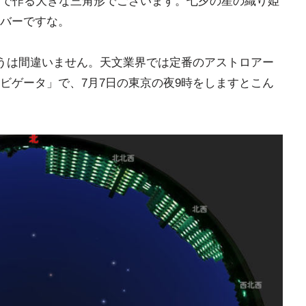
」で作る大きな三角形でございます。七夕の星の織り姫
バーですな。
そうは間違いません。天文業界では定番のアストロアー
ビゲータ」で、7月7日の東京の夜9時をしますとこん