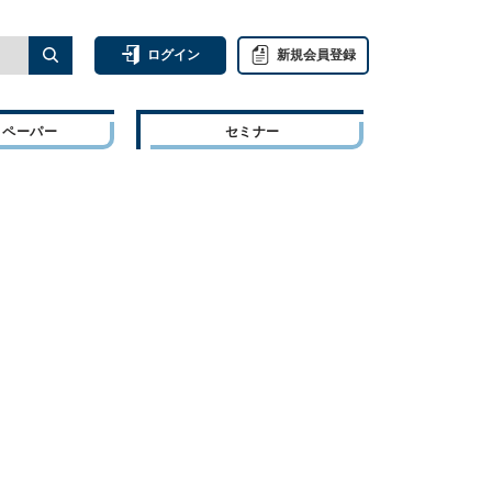
ログイン
新規会員登録
トペーパー
セミナー