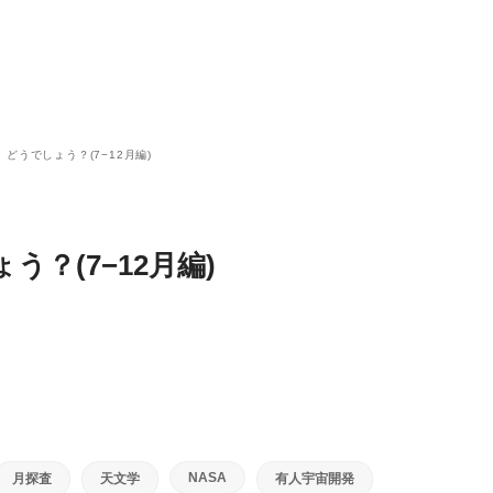
、どうでしょう？(7−12月編)
う？(7−12月編)
NASA
月探査
天文学
有人宇宙開発