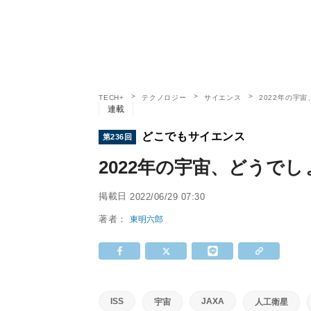
TECH+
テクノロジー
サイエンス
2022年の宇宙
連載
どこでもサイエンス
第236回
2022年の宇宙、どうでしょ
掲載日
2022/06/29 07:30
著者：
東明六郎
ISS
JAXA
宇宙
人工衛星