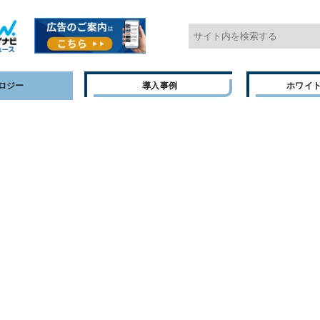
ロジー
導入事例
ホワイ