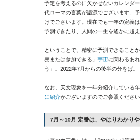
予定を考えるのに欠かせないカレンダー
代ローマの言葉が語源でございます。予
けでございます。現在でも一年の定義は
予測できたり、人間の一生を遙かに超え
ということで、精密に予測できることか
察または参加できる」
宇宙
に関わるあれ
う」。2022年7月からの後半の分をば。
なお、天文現象を一年分紹介している年
に紹介
がございますのでご参照ください
7月～10月 定番は、やはりわかり