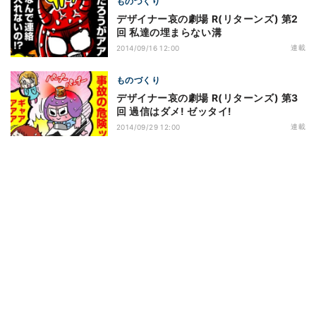
ものづくり
デザイナー哀の劇場 R(リターンズ) 第2
回 私達の埋まらない溝
連載
2014/09/16 12:00
ものづくり
デザイナー哀の劇場 R(リターンズ) 第3
回 過信はダメ! ゼッタイ!
連載
2014/09/29 12:00