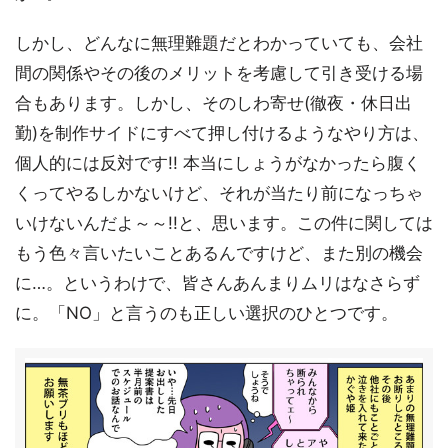
しかし、どんなに無理難題だとわかっていても、会社
間の関係やその後のメリットを考慮して引き受ける場
合もあります。しかし、そのしわ寄せ(徹夜・休日出
勤)を制作サイドにすべて押し付けるようなやり方は、
個人的には反対です!! 本当にしょうがなかったら腹く
くってやるしかないけど、それが当たり前になっちゃ
いけないんだよ～～!!と、思います。この件に関しては
もう色々言いたいことあるんですけど、また別の機会
に…。というわけで、皆さんあんまりムリはなさらず
に。「NO」と言うのも正しい選択のひとつです。