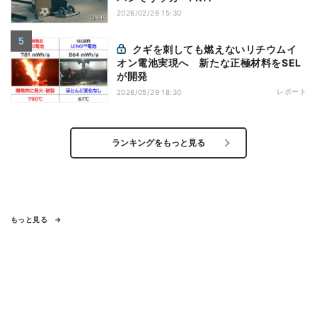
2026/02/26 15:30
クギを刺しても燃えないリチウムイ
オン電池実現へ 新たな正極材料をSEL
が開発
レポート
2026/05/29 18:30
ランキングをもっと見る
もっと見る