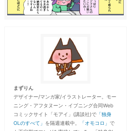
まずりん
デザイナー/マンガ家/イラストレーター。モー
ニング・アフタヌーン・イブニング合同Web
コミックサイト「モアイ」(講談社)で
「独身
OLのすべて」
を隔週連載中。
「オモコロ」
で