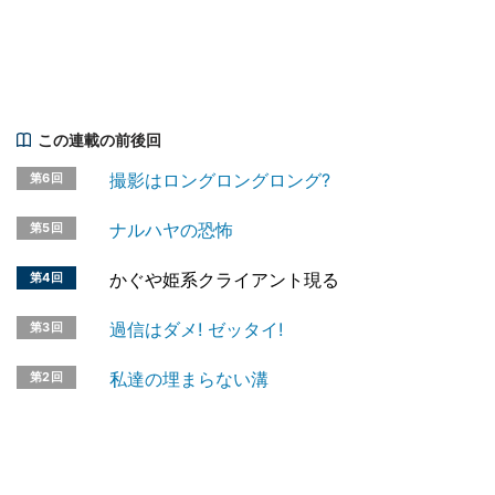
この連載の前後回
撮影はロングロングロング?
第6回
ナルハヤの恐怖
第5回
かぐや姫系クライアント現る
第4回
過信はダメ! ゼッタイ!
第3回
私達の埋まらない溝
第2回