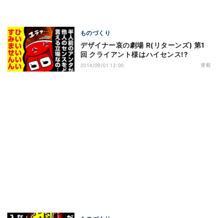
ものづくり
デザイナー哀の劇場 R(リターンズ) 第1
回 クライアント様はハイセンス!?
連載
2014/09/01 12:00