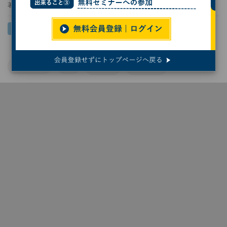
著者：
後藤大地
ChatGPT
AI
生成AI
生成型AI