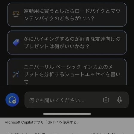
Microsoft Copilotアプリ「GPT-4を使用する」