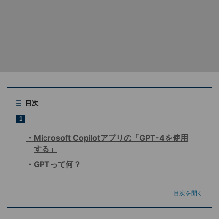
目次
1
Microsoft Copilotアプリの「GPT-4を使用
する」
GPTって何？
目次を開く