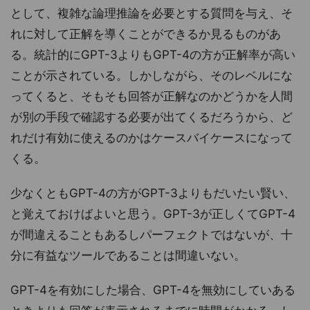
として、複雑な論理推論を必要とする質問を与え、そ
れに対して正解を導くことができるか見るものがあ
る。統計的にGPT-3よりもGPT-4の方が正解率が高い
ことが示されている。しかしながら、そのレベルにな
ってくると、そもそも回答が正解なのかどうかを人間
が別の手段で確認する必要が出てくるだろうから、ど
れだけ有効に使えるのかはケースバイケースになって
くる。
少なくともGPT-4の方がGPT-3よりもだいたい賢い、
と覚えておけばよいと思う。GPT-3が正しくてGPT-4
が間違えることもあるしパーフェクトではないが、十
分に有益なツールであることは間違いない。
GPT-4を有効にした場合、GPT-4を無効にしていある