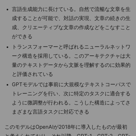
言語生成能力に長けている。自然で流暢な文章を生
成することが可能で、対話の実現、文章の続きの生
成、クリエーティブな文章の作成などをこなすこと
ができる
トランスフォーマーと呼ばれるニューラルネットワ
ーク構造を採用している。このアーキテクチャは大
量のテキストデータから文脈を理解するのに効果的
と評価されている
GPTモデルでは事前に大規模なテキストコーパスで
トレーニングを行い、次に特定のタスクに適合する
ように微調整が行われる。こうした構造によってさ
まざまな言語タスクに対応できる
このモデルはOpenAIが2018年に導入したものが最初
と考えられており、それ以降、GPT-1、GPT-2、GPT-