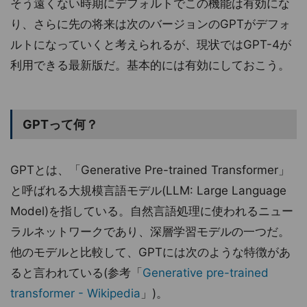
そう遠くない時期にデフォルトでこの機能は有効にな
り、さらに先の将来は次のバージョンのGPTがデフォ
ルトになっていくと考えられるが、現状ではGPT-4が
利用できる最新版だ。基本的には有効にしておこう。
GPTって何？
GPTとは、「Generative Pre-trained Transformer」
と呼ばれる大規模言語モデル(LLM: Large Language
Model)を指している。自然言語処理に使われるニュー
ラルネットワークであり、深層学習モデルの一つだ。
他のモデルと比較して、GPTには次のような特徴があ
ると言われている(参考「
Generative pre-trained
transformer - Wikipedia
」)。