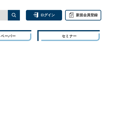
ログイン
新規会員登録
トペーパー
セミナー