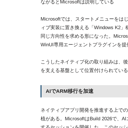
ながるとMicrosoftは説明している
Microsoftでは、スタートメニューをは
ィブ実装に置き換える「Windows 
同じ方向性を求める形になった。Microsoftか
WinUI専用エージェントプラグインを提
こうしたネイティブ化の取り組みは、後
を支える基盤として位置付けられている
AIでARM移行を加速
ネイティブアプリ開発を推進する上での
植がある。MicrosoftはBuild 20
するセッションを開催した。このセッションでは