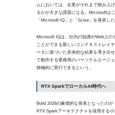
ムにおいては、企業がそれまで積み上げ
るかが大きな課題になる。Microsof
「Microsoft IQ」と「Scout」を発表し
Microsoft IQは、社内の知識やW
ことができる新しいコンテキストレイヤ
ータに基づいた具体的な結果を導き出せるよう
て動作する業務用のパーソナルエージェ
積極的に実行できるという。
RTX SparkでローカルAI時代へ
Build 2026の象徴的な発表となったのが「Su
RTX Sparkアーキテクチャを採用す