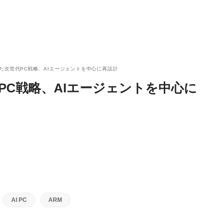
が示した次世代PC戦略、AIエージェントを中心に再設計
世代PC戦略、AIエージェントを中心に
AI PC
ARM