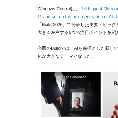
Windows Centralは、「
6 biggest Micros
11 and set up the next generation of AI d
「Build 2026」で発表した主要トピック
大きく左右する6つの注目ポイントを紹
今回のBuildでは、AIを前提とした新
化が大きなテーマとなった。