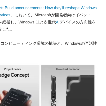
oft Build announcements: How they'll reshape Windows
evices
」において、Microsoftが開発者向けイベント
を総括し、Windows 11と次世代
AI
デバイスの方向性を
介した。
しいコンピューティング環境の構築と、Windowsの再活性