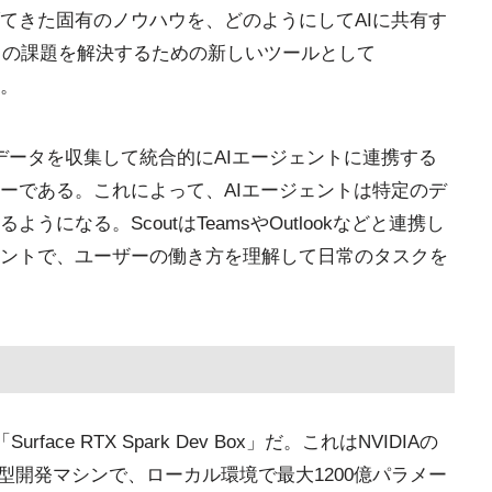
てきた固有のノウハウを、どのようにしてAIに共有す
tはこの課題を解決するための新しいツールとして
た。
eb上のデータを収集して統合的にAIエージェントに連携する
ーである。これによって、AIエージェントは特定のデ
になる。ScoutはTeamsやOutlookなどと連携し
ントで、ユーザーの働き方を理解して日常のタスクを
rface RTX Spark Dev Box」だ。これはNVIDIAの
る小型開発マシンで、ローカル環境で最大1200億パラメー