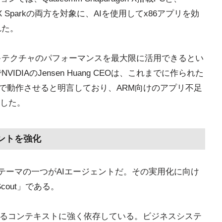
 Sparkの両方を対象に、AIを使用してx86アプリを効
れた。
キテクチャのパフォーマンスを最大限に活用できるとい
IDIAのJensen Huang CEOは、これまでに作られた
ark上で動作させると明言しており、ARM向けのアプリ不足
した。
ジェントを強化
を入れていたテーマの一つがAIエージェントだ。その実用化に向け
Scout」である。
えるコンテキストに強く依存している。ビジネスシステ