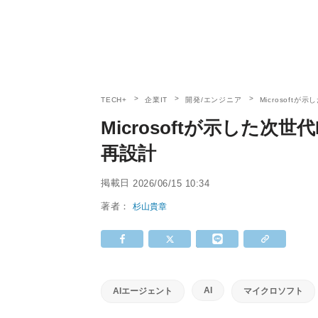
TECH+
企業IT
開発/エンジニア
Microsoft
Microsoftが示した次
再設計
掲載日
2026/06/15 10:34
著者：
杉山貴章
AI
AIエージェント
マイクロソフト