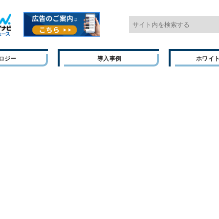
ロジー
導入事例
ホワイ