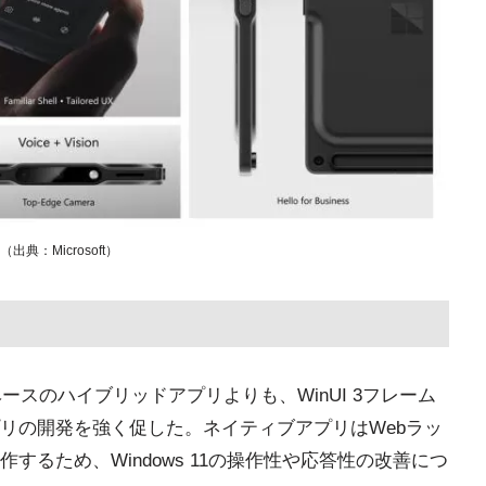
（出典：Microsoft）
術ベースのハイブリッドアプリよりも、WinUI 3フレーム
アプリの開発を強く促した。ネイティブアプリはWebラッ
るため、Windows 11の操作性や応答性の改善につ