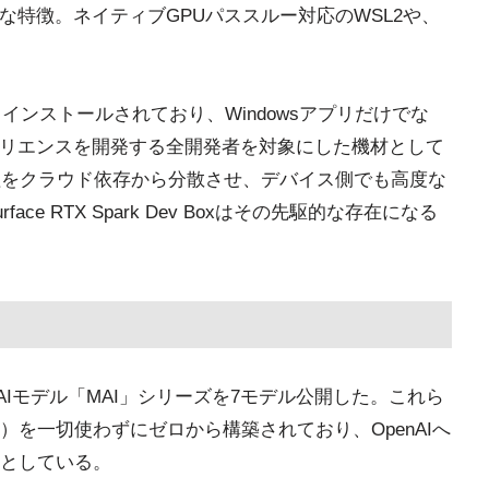
な特徴。ネイティブGPUパススルー対応のWSL2や、
プリインストールされており、Windowsアプリだけでな
ペリエンスを開発する全開発者を対象にした機材として
AI処理をクラウド依存から分散させ、デバイス側でも高度な
e RTX Spark Dev Boxはその先駆的な存在になる
社開発の新AIモデル「MAI」シリーズを7モデル公開した。これら
を一切使わずにゼロから構築されており、OpenAIへ
としている。