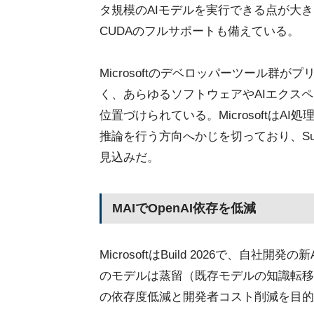
タ規模のAIモデルを実行できる点が大き
CUDAのフルサポートも備えている。
Microsoftのデベロッパーツール群が
く、あらゆるソフトウェアやAIエクス
位置づけられている。Microsoftは
推論を行う方向へかじを切っており、Surfac
見込みだ。
MAIでOpenAI依存を低減
MicrosoftはBuild 2026で、自
のモデルは蒸留（既存モデルの知識転移）
の依存度低減と開発者コスト削減を目的