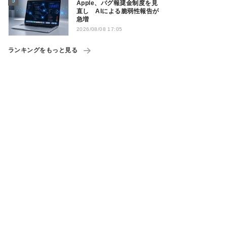
Apple、バグ報奨金制度を見
直し AIによる脆弱性報告が
急増
2026/08/08 17:05
ランキングをもっと見る