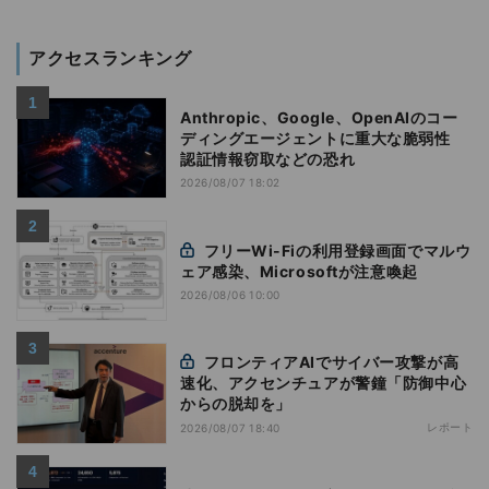
アクセスランキング
Anthropic、Google、OpenAIのコー
ディングエージェントに重大な脆弱性
認証情報窃取などの恐れ
2026/08/07 18:02
フリーWi-Fiの利用登録画面でマルウ
ェア感染、Microsoftが注意喚起
2026/08/06 10:00
フロンティアAIでサイバー攻撃が高
速化、アクセンチュアが警鐘「防御中心
からの脱却を」
レポート
2026/08/07 18:40