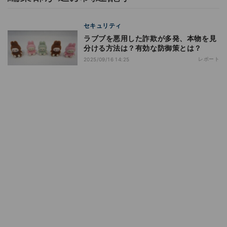
セキュリティ
ラブブを悪用した詐欺が多発、本物を見
分ける方法は？有効な防御策とは？
レポート
2025/09/16 14:25