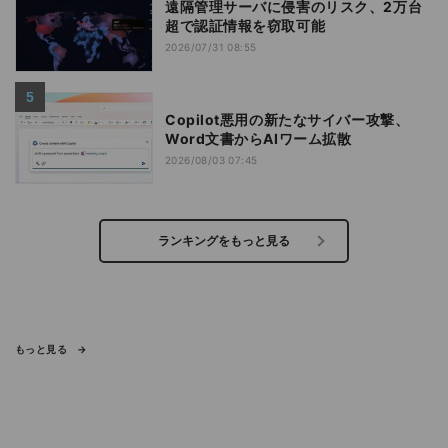
遠隔管理サーバに侵害のリスク、2万台
超で認証情報を窃取可能
2026/07/31 08:55
Copilot悪用の新たなサイバー攻撃、
Word文書からAIワーム拡散
2026/08/03 07:45
ランキングをもっと見る
もっと見る