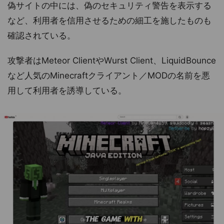
偽サイトの中には、偽のセキュリティ警告を表示する
など、利用者を信用させるための細工を施したものも
確認されている。
攻撃者はMeteor ClientやWurst Client、LiquidBounce
など人気のMinecraftクライアント／MODの名前を悪
用して利用者を誘導している。