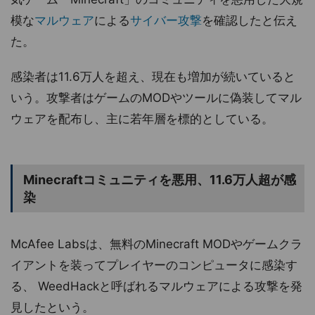
模な
マルウェア
による
サイバー攻撃
を確認したと伝え
た。
感染者は11.6万人を超え、現在も増加が続いていると
いう。攻撃者はゲームのMODやツールに偽装してマル
ウェアを配布し、主に若年層を標的としている。
Minecraftコミュニティを悪用、11.6万人超が感
染
McAfee Labsは、無料のMinecraft MODやゲームクラ
イアントを装ってプレイヤーのコンピュータに感染す
る、 WeedHackと呼ばれるマルウェアによる攻撃を発
見したという。