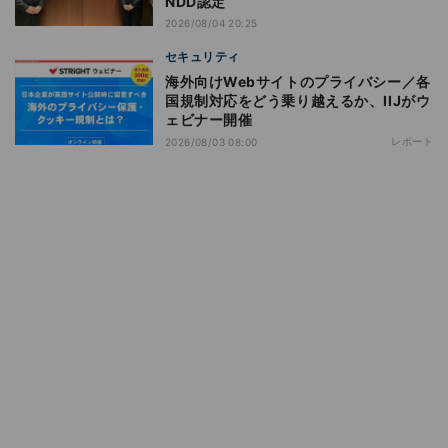
NDD認定
2026/08/04 20:25
セキュリティ
海外向けWebサイトのプライバシー／各
国規制対応をどう乗り越えるか、IIJがウ
ェビナー開催
レポート
2026/08/03 08:00