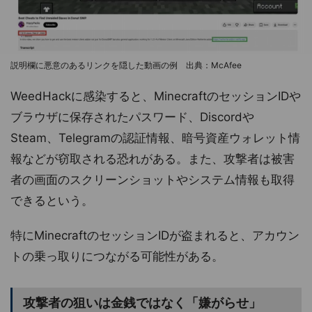
説明欄に悪意のあるリンクを隠した動画の例 出典：McAfee
WeedHackに感染すると、MinecraftのセッションIDや
ブラウザに保存されたパスワード、Discordや
Steam、Telegramの認証情報、暗号資産ウォレット情
報などが窃取される恐れがある。また、攻撃者は被害
者の画面のスクリーンショットやシステム情報も取得
できるという。
特にMinecraftのセッションIDが盗まれると、アカウン
トの乗っ取りにつながる可能性がある。
攻撃者の狙いは金銭ではなく「嫌がらせ」