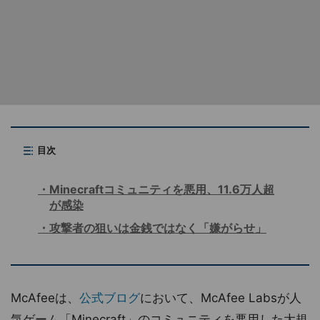
目次
Minecraftコミュニティを悪用、11.6万人超
が感染
攻撃者の狙いは金銭ではなく「嫌がらせ」
McAfeeは、
公式ブログ
において、McAfee Labsが人
気ゲーム「Minecraft」のコミュニティを悪用した大規