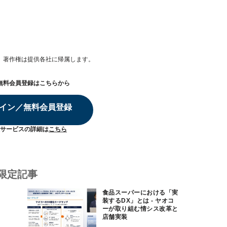
。著作権は提供各社に帰属します。
無料会員登録はこちらから
イン／無料会員登録
サービスの詳細は
こちら
限定記事
食品スーパーにおける「実
装するDX」とは - ヤオコ
ーが取り組む情シス改革と
店舗実装