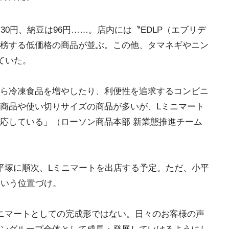
0円、納豆は96円……。店内には〝EDLP（エブリデ
榜する低価格の商品が並ぶ。この他、タマネギやニン
れていた。
ら冷凍食品を増やしたり、利便性を追求するコンビニ
商品や使い切りサイズの商品が多いが、Lミニマート
応している」（ローソン商品本部 新業態推進チーム
平塚に順次、Lミニマートを出店する予定。ただ、小平
という位置づけ。
ニマートとしての完成形ではない。日々のお客様の声