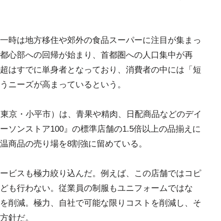
一時は地方移住や郊外の食品スーパーに注目が集まっ
都心部への回帰が始まり、首都圏への人口集中が再
超はすでに単身者となっており、消費者の中には「短
いうニーズが高まっているという。
（東京・小平市）は、青果や精肉、日配商品などのデイ
ソンストア100』の標準店舗の1.5倍以上の品揃えに
温商品の売り場を8割強に留めている。
ービスも極力絞り込んだ。例えば、この店舗ではコピ
ども行わない。従業員の制服もユニフォームではな
を削減。極力、自社で可能な限りコストを削減し、そ
る方針だ。