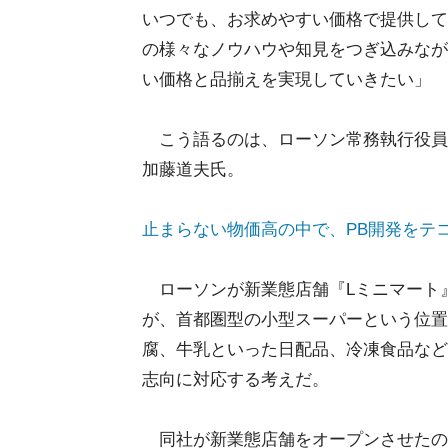
いつでも、お求めやすい価格で提供して
の様々なノウハウや知見をつぎ込みなが
い価格と品揃えを実現していきたい」
こう語るのは、ローソン常務執行役員
加藤道夫氏。
止まらない物価高の中で、PB開発をテ
ローソンが新業態店舗『Lミニマート
が、首都圏型の小型スーパーという位置
腐、牛乳といった日配品、冷凍食品など
志向に対応する考えだ。
同社が新業態店舗をオープンさせたの