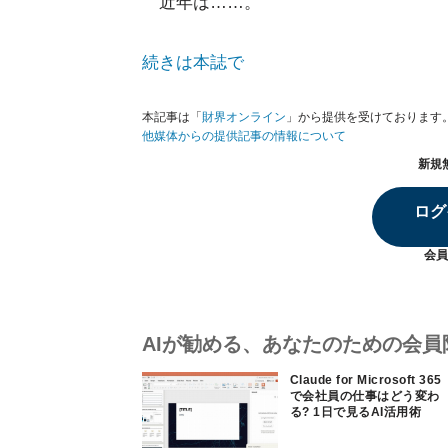
近年は……。
続きは本誌で
本記事は「
財界オンライン
」から提供を受けております
他媒体からの提供記事の情報について
新規
ログ
会員
AIが勧める、あなたのための会員
Claude for Microsoft 365
で会社員の仕事はどう変わ
る? 1日で見るAI活用術