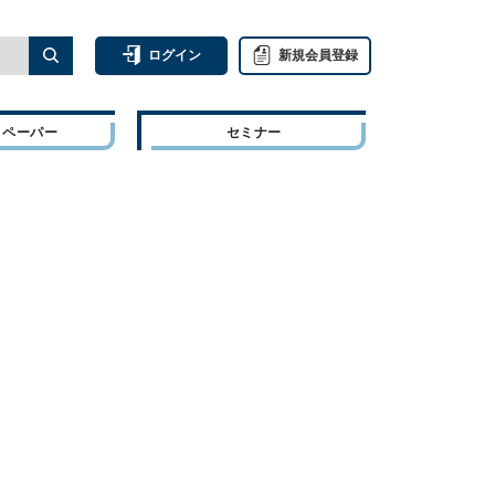
ログイン
新規会員登録
トペーパー
セミナー