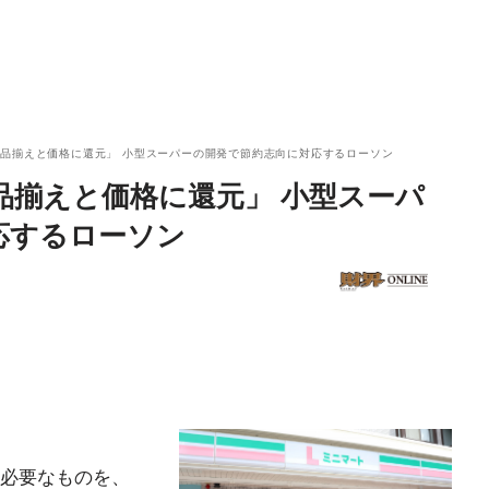
品揃えと価格に還元」 小型スーパーの開発で節約志向に対応するローソン
品揃えと価格に還元」 小型スーパ
応するローソン
必要なものを、