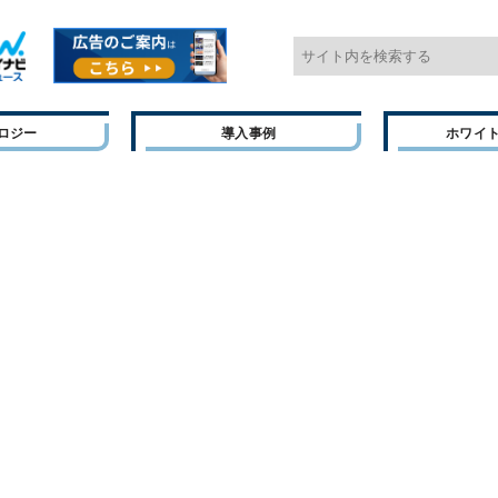
ロジー
導入事例
ホワイ