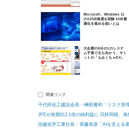
Microsoft、Windows 11
の32GB推奨を削除 8GB最
適化を進める狙いとは
大企業の6分の1のシステ
ム予算で立ち向かう、サミ
ットの「もみくちゃDX」
関連リンク
千代田化工建設会長・榊田雅和「リスク管
JFEが前期比2.1倍の純利益に 日鉄同様、
信越化学工業社長・斉藤恭彦「AIを支える