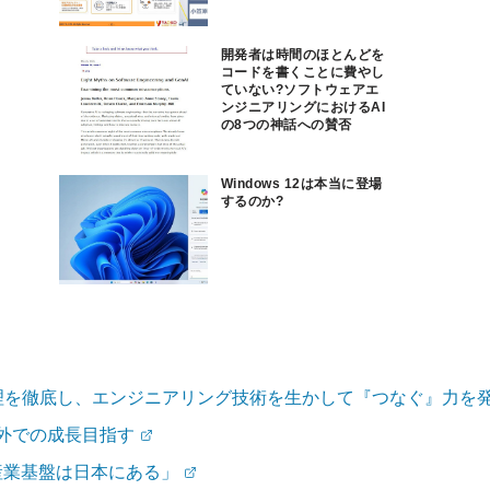
開発者は時間のほとんどを
コードを書くことに費やし
ていない?ソフトウェアエ
ンジニアリングにおけるAI
の8つの神話への賛否
Windows 12は本当に登場
するのか?
理を徹底し、エンジニアリング技術を生かして『つなぐ』力を
海外での成長目指す
産業基盤は日本にある」