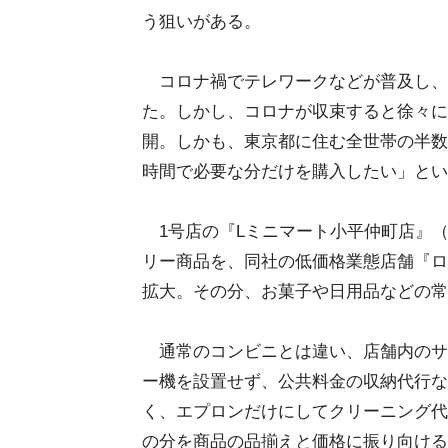
う狙いがある。
コロナ禍でテレワークなどが普及し、
た。しかし、コロナが収束すると徐々に
開。しかも、東京都に住む全世帯の半数
時間で必要な分だけを購入したい」と
1号店の『Lミニマート小平仲町店』
リー商品を、同社の低価格業態店舗『ロー
拡大。その分、お菓子や日用品などの常
通常のコンビニとは違い、店舗内のサ
ー機を設置せず、公共料金の収納代行な
く、エプロンだけにしてクリーニング代
の分を商品の品揃えと価格に振り向け