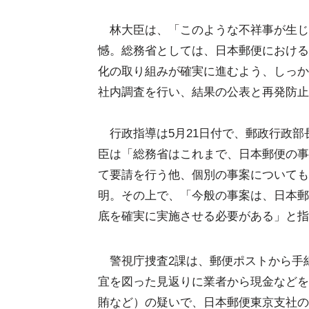
林大臣は、「このような不祥事が生じ
憾。総務省としては、日本郵便における
化の取り組みが確実に進むよう、しっか
社内調査を行い、結果の公表と再発防止
行政指導は5月21日付で、郵政行政部
臣は「総務省はこれまで、日本郵便の事
て要請を行う他、個別の事案についても
明。その上で、「今般の事案は、日本郵
底を確実に実施させる必要がある」と指
警視庁捜査2課は、郵便ポストから手
宜を図った見返りに業者から現金などを
賄など）の疑いで、日本郵便東京支社の