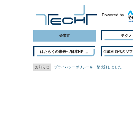
Powered by
企業IT
テクノ
はたらくの未来へ/日本HP
生成AI時代のソ
お知らせ
プライバシーポリシーを一部改訂しました