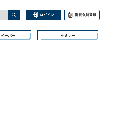
ログイン
新規会員登録
トペーパー
セミナー