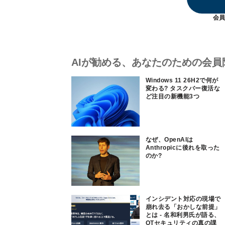
会員
AIが勧める、あなたのための会員
Windows 11 26H2で何が
変わる? タスクバー復活な
ど注目の新機能3つ
なぜ、OpenAIは
Anthropicに後れを取った
のか?
インシデント対応の現場で
崩れ去る「おかしな前提」
とは - 名和利男氏が語る、
OTセキュリティの真の課