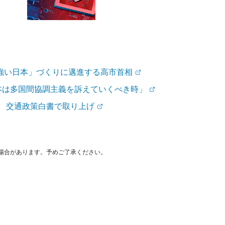
強い日本」づくりに邁進する高市首相
本は多国間協調主義を訴えていくべき時」
行 交通政策白書で取り上げ
場合があります。予めご了承ください。