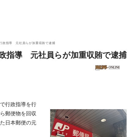
に行政指導 元社員らが加重収賄で逮捕
行政指導 元社員らが加重収賄で逮捕
で行政指導を行
ら郵便物を回収
た日本郵便の元