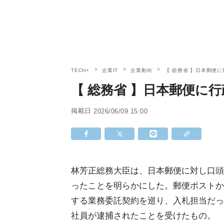
TECH+
企業IT
企業動向
【 総務省 】日本郵便
【 総務省 】日本郵便に
掲載日
2026/06/09 15:00
林芳正総務大臣は、日本郵便に対し口頭
ったことを明らかにした。郵便ポストか
する業務委託契約を巡り、入札担当だっ
社員が逮捕されたことを受けたもの。