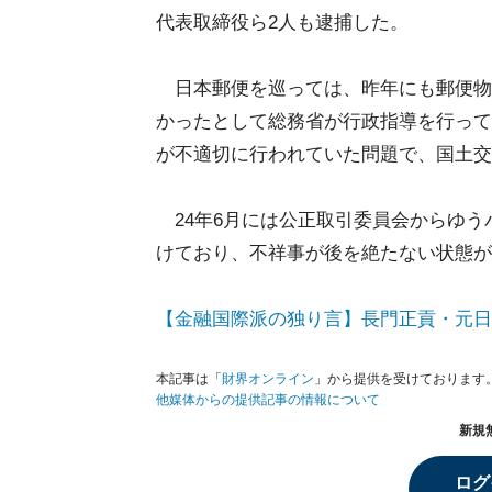
代表取締役ら2人も逮捕した。
日本郵便を巡っては、昨年にも郵便物
かったとして総務省が行政指導を行って
が不適切に行われていた問題で、国土交
24年6月には公正取引委員会からゆう
けており、不祥事が後を絶たない状態が
【金融国際派の独り言】長門正貢・元日
本記事は「
財界オンライン
」から提供を受けております
他媒体からの提供記事の情報について
新規
ログ