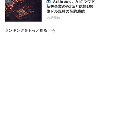
Anthropic、AIクラウド
新興企業のVoltaと総額100
億ドル規模の契約締結
20時間前
ランキングをもっと見る