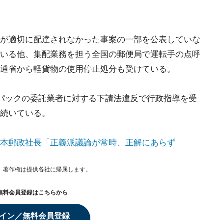
が適切に配達されなかった事案の一部を公表していな
いる他、集配業務を担う全国の郵便局で運転手の点呼
通省から軽貨物の使用停止処分も受けている。
パックの委託業者に対する下請法違反で行政指導を受
続いている。
本郵政社長「正義派議論が常時、正解にあらず
。著作権は提供各社に帰属します。
無料会員登録はこちらから
イン／無料会員登録