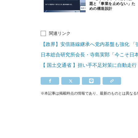
題と「事業を止めない」た
めの構造設計
関連リンク
【政界】安倍路線継承へ党内基盤も強化 「
日本総合研究所会長・寺島実郎「今こそ日
【 国土交通省 】担い手不足対策に自動走
※本記事は掲載時点の情報であり、最新のものとは異なる