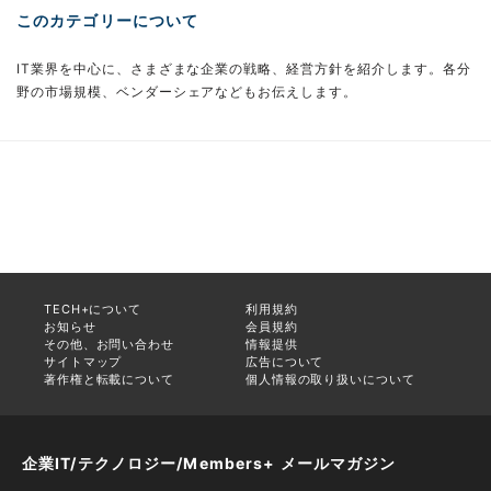
このカテゴリーについて
IT業界を中心に、さまざまな企業の戦略、経営方針を紹介します。各分
野の市場規模、ベンダーシェアなどもお伝えします。
TECH+について
利用規約
お知らせ
会員規約
その他、お問い合わせ
情報提供
サイトマップ
広告について
著作権と転載について
個人情報の取り扱いについて
企業IT/テクノロジー/Members+ メールマガジン