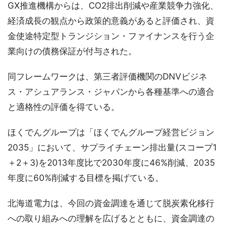
GX推進機構からは、CO2排出削減や産業競争力強化、
経済成長の観点から政策的意義があると評価され、資
金使途特定型トランジション・ファイナンスを行う企
業向けの債務保証が付与された。
同フレームワークは、第三者評価機関のDNVビジネ
ス・アシュアランス・ジャパンから各種基準への適合
と適格性の評価を得ている。
ほくでんグループは「ほくでんグループ経営ビジョン
2035」において、サプライチェーン排出量(スコープ1
＋2＋3)を2013年度比で2030年度に46%削減、2035
年度に60%削減する目標を掲げている。
北海道電力は、今回の資金調達を通じて脱炭素化移行
への取り組みへの理解を広げるとともに、資金調達の