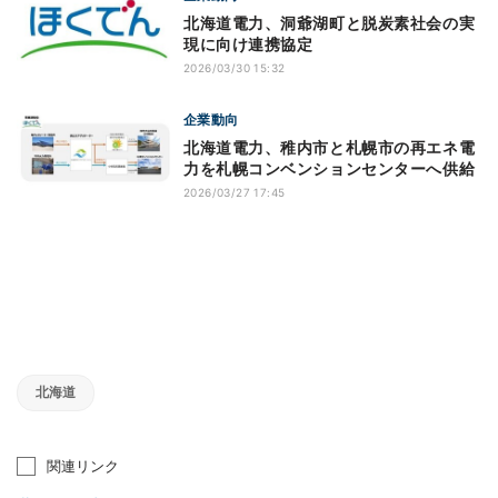
北海道電力、洞爺湖町と脱炭素社会の実
現に向け連携協定
2026/03/30 15:32
企業動向
北海道電力、稚内市と札幌市の再エネ電
力を札幌コンベンションセンターへ供給
2026/03/27 17:45
北海道
関連リンク