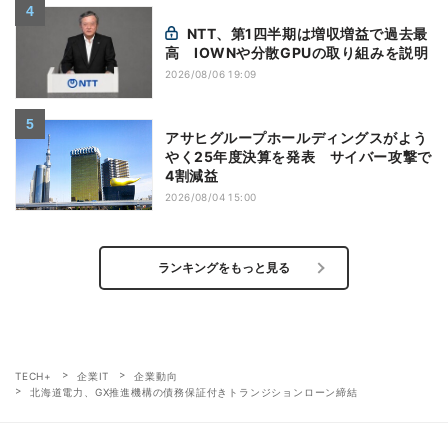
NTT、第1四半期は増収増益で過去最
高 IOWNや分散GPUの取り組みを説明
2026/08/06 19:09
アサヒグループホールディングスがよう
やく25年度決算を発表 サイバー攻撃で
4割減益
2026/08/04 15:00
ランキングをもっと見る
TECH+
企業IT
企業動向
北海道電力、GX推進機構の債務保証付きトランジションローン締結