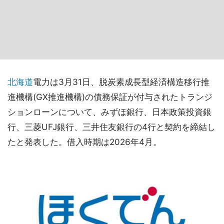
北海道
電力は3月31日、脱炭素成長型経済構造移行推
進機構(GX推進機構)の債務保証が付与されたトランジ
ションローンについて、みずほ銀行、日本政策投資銀
行、三菱UFJ銀行、三井住友銀行の4行と契約を締結し
たと発表した。借入時期は2026年4月。