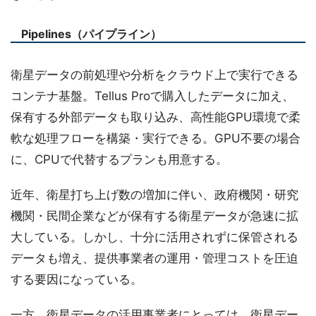
Pipelines（パイプライン）
衛星データの前処理や分析をクラウド上で実行できる
コンテナ基盤。Tellus Proで購入したデータに加え、
保有する外部データも取り込み、高性能GPU環境で柔
軟な処理フローを構築・実行できる。GPU不要の場合
に、CPUで代替するプランも用意する。
近年、衛星打ち上げ数の増加に伴い、政府機関・研究
機関・民間企業などが保有する衛星データが急速に拡
大している。しかし、十分に活用されずに保管される
データも増え、提供事業者の運用・管理コストを圧迫
する要因になっている。
一方、衛星データの活用事業者にとっては、衛星デー