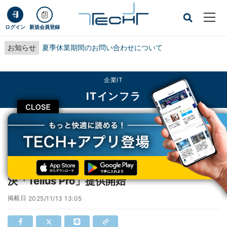
ログイン
新規会員登録
お知らせ
夏季休業期間のお問い合わせについて
企業IT
ITインフラ
CLOSE
TECH+
企業IT
ITインフラ
衛星データ業務をひとつのクラウド基盤で解決「Tellus Pro」提供開始
衛星データ業務をひとつのクラウド基盤で解
決「Tellus Pro」提供開始
掲載日
2025/11/13 13:05