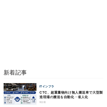
新着記事
ITインフラ
CTC、超重量物向け無人搬送車で大型製
造現場の搬送を自動化・省人化
9分前