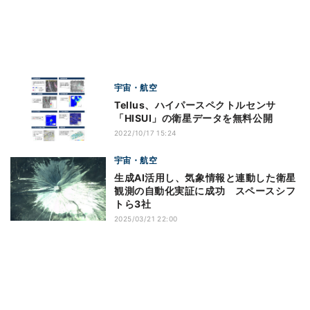
宇宙・航空
Tellus、ハイパースペクトルセンサ
「HISUI」の衛星データを無料公開
2022/10/17 15:24
宇宙・航空
生成AI活用し、気象情報と連動した衛星
観測の自動化実証に成功 スペースシフ
トら3社
2025/03/21 22:00