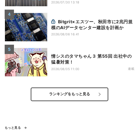
2026/07/30 13:18
Bitgrit×エスツー、秋田市に2兆円規
模のAIデータセンター建設を計画か
2026/08/06 16:41
情シスのタマちゃん３ 第55回 出社中の
猛暑対策！
連載
2026/08/05 11:00
ランキングをもっと見る
もっと見る