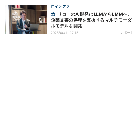
ITインフラ
リコーのAI開発はLLMからLMMへ、
企業文書の処理を支援するマルチモーダ
ルモデルを開発
レポート
2025/06/11 07:15