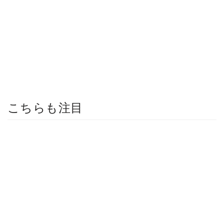
こちらも注目