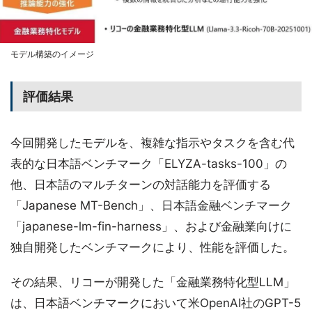
モデル構築のイメージ
評価結果
今回開発したモデルを、複雑な指示やタスクを含む代
表的な日本語ベンチマーク「ELYZA-tasks-100」の
他、日本語のマルチターンの対話能力を評価する
「Japanese MT-Bench」、日本語金融ベンチマーク
「japanese-lm-fin-harness」、および金融業向けに
独自開発したベンチマークにより、性能を評価した。
その結果、リコーが開発した「金融業務特化型LLM」
は、日本語ベンチマークにおいて米OpenAI社のGPT-5