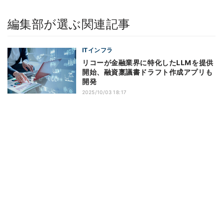
編集部が選ぶ関連記事
ITインフラ
リコーが金融業界に特化したLLMを提供
開始、融資稟議書ドラフト作成アプリも
開発
2025/10/03 18:17