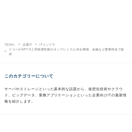
TECH+
企業IT
ITインフラ
リコーがGPT-5と同程度性能のオンプレミスLLMを開発、金融など業務特化で提
供
このカテゴリーについて
サーバやストレージといった基本的な話題から、仮想化技術やクラウ
ド、ビッグデータ、業務アプリケーションといった企業向けITの最新情
報を紹介します。