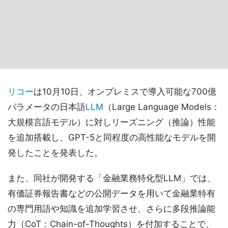
リコー
は10月10日、オンプレミスで導入可能な700億
パラメータの日本語
LLM
（Large Language Models：
大規模言語モデル）に対しリーズニング（推論）性能
を追加搭載し、GPT-5と同程度の高性能なモデルを開
発したことを発表した。
また、同社が開発する「金融業務特化型LLM」では、
有価証券報告書などの公開データを用いて金融業特有
の専門用語や知識を追加学習させ、さらに多段推論能
力（CoT：Chain-of-Thoughts）を付加することで、