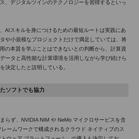
クス、デジタルツインのテクノロジーを習得するといっ
は、AIスキルを身につけるための最短ルートは実践にあ
タや小規模なプロジェクトだけで満足していては、将
活用の本質を学ぶことはできないとの判断から、計算資
データと高性能な計算環境を活用しながら学び続けら
を決定したと説明している。
けたソフトでも協力
、NVIDIA NIM や NeMo マイクロサービスを含
フレームワークで構成されるクラウド ネイティブのス
riseソフトウェア プラットフォーム」の導入も決定してお