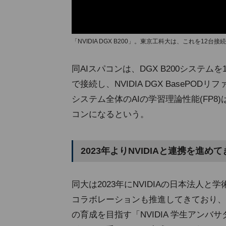
「NVIDIA DGX B200」。東京工科大は、これを12台接
同AIスパコンは、DGX B200システムを12台
で接続し、NVIDIA DGX BaseP
システム全体のAIの学習理論性能(FP8)
コンになるという。
2023年よりNVIDIAと連携を進め
同大は2023年にNVIDIAの日本法人
コラボレーションも推進してきており、例
の育成を目指す「NVIDIA 学生アンバ