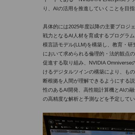
り、AIの活用を推進していくことを目
具体的には2025年度以降の主要プロジ
戦力となるAI人材を育成するプログラ
模言語モデル(LLM)を構築し、教育・
において求められる倫理的・法的観点の
促進する取り組み、NVIDIA Omniv
けるデジタルツインの構築により、もの
断根拠を人間が理解できるようにする説明
性のあるAI開発、高性能計算機とAI
の高精度な解析と予測などを予定してい