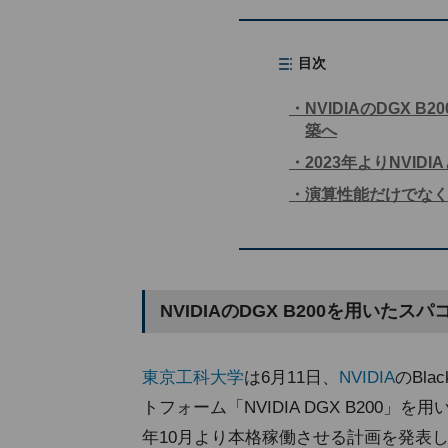
目次
NVIDIAのDGX
築へ
2023年よりNVI
演算性能だけでなく
NVIDIAのDGX B200を用いた
東京工科大学
は6月11日、
NVIDIA
のBla
トフォーム「NVIDIA DGX B200」を用い
年10月より本格稼働させる計画を発表