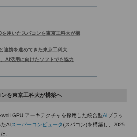
 B200を用いたスパコンを東京工科大が構
DIAと連携を進めてきた東京工科大
、AI活用に向けたソフトでも協力
スパコンを東京工科大が構築へ
ckwell GPU アーキテクチャを採用した統合型
AI
プラッ
たAI
スーパーコンピュータ
(スパコン)を構築し、2025
した。