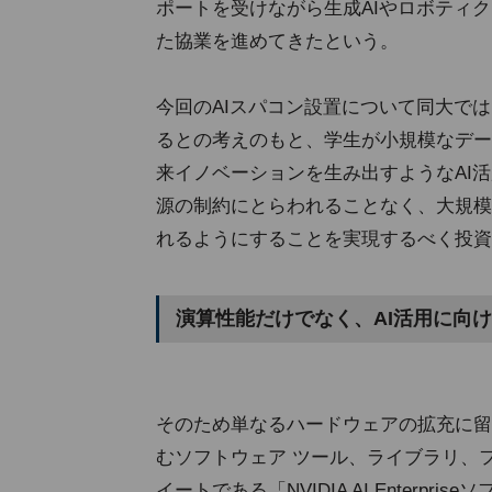
ポートを受けながら生成AIやロボティ
た協業を進めてきたという。
今回のAIスパコン設置について同大で
るとの考えのもと、学生が小規模なデー
来イノベーションを生み出すようなAI
源の制約にとらわれることなく、大規模
れるようにすることを実現するべく投資
演算性能だけでなく、AI活用に向
そのため単なるハードウェアの拡充に留まらず
むソフトウェア ツール、ライブラリ、
イートである「NVIDIA AI Enterp