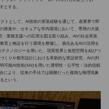
指すとする。
ェクトとして、AI技術の実装経験を通じて、産業界で即
ムの推進や、セキュアな学内環境において、専用の大規
研究・業務支援への応用を図る取り組み、AIの社会実装
教育と検証を行う環境を整備し、責任あるAIの活用を
erseのテクノロジーを用いた、現実世界と仮想空間を結びつ
づくりや都市設計における革新的な実証研究、AIの判
可能AI技術(XAI)を用いた透明性・公平性・法的信頼
の融合により、従来の手法では困難だった複雑な物理現象
るという。