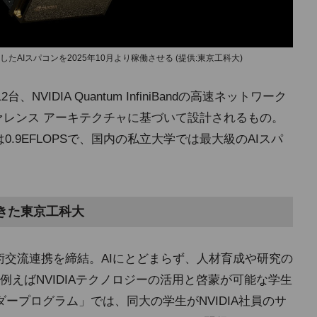
続したAIスパコンを2025年10月より稼働させる (提供:東京工科大)
、NVIDIA Quantum InfiniBandの高速ネットワーク
ODリファレンス アーキテクチャに基づいて設計されるもの。
は0.9EFLOPSで、国内の私立大学では最大級のAIスパ
てきた東京工科大
と学術交流連携を締結。AIにとどまらず、人材育成や研究の
えばNVIDIAテクノロジーの活用と啓蒙が可能な学生
サダープログラム」では、同大の学生がNVIDIA社員のサ