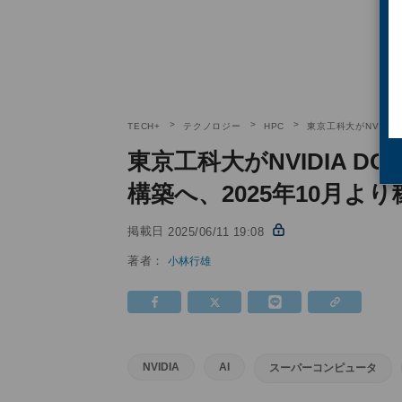
TECH+
テクノロジー
HPC
東京工科大がNVIDIA
東京工科大がNVIDIA DG
構築へ、2025年10月よ
掲載日
2025/06/11 19:08
著者：
小林行雄
NVIDIA
AI
スーパーコンピュータ