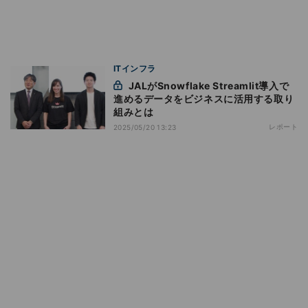
ITインフラ
JALがSnowflake Streamlit導入で
進めるデータをビジネスに活用する取り
組みとは
レポート
2025/05/20 13:23