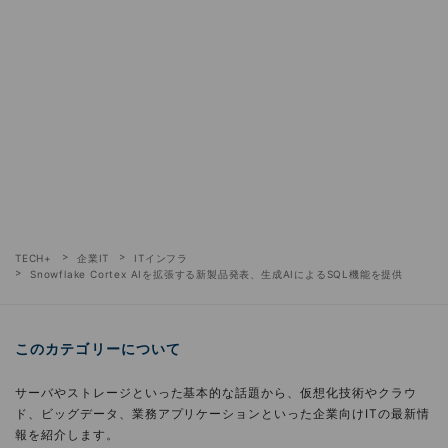
TECH+
企業IT
ITインフラ
Snowflake Cortex AIを拡張する新製品発表、生成AIによるSQL機能を提供
このカテゴリーについて
サーバやストレージといった基本的な話題から、仮想化技術やクラウ
ド、ビッグデータ、業務アプリケーションといった企業向けITの最新情
報を紹介します。