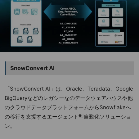
SnowConvert AI
「SnowConvert AI」は、Oracle、Teradata、Google
BigQueryなどのレガシーなのデータウェアハウスや他
のクラウドデータプラットフォームからSnowflakeへ
の移行を支援するエージェント型自動化ソリューショ
ン。