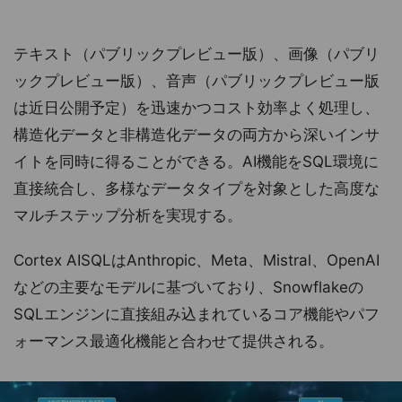
テキスト（パブリックプレビュー版）、画像（パブリ
ックプレビュー版）、音声（パブリックプレビュー版
は近日公開予定）を迅速かつコスト効率よく処理し、
構造化データと非構造化データの両方から深いインサ
イトを同時に得ることができる。AI機能をSQL環境に
直接統合し、多様なデータタイプを対象とした高度な
マルチステップ分析を実現する。
Cortex AISQLはAnthropic、Meta、Mistral、OpenAI
などの主要なモデルに基づいており、Snowflakeの
SQLエンジンに直接組み込まれているコア機能やパフ
ォーマンス最適化機能と合わせて提供される。