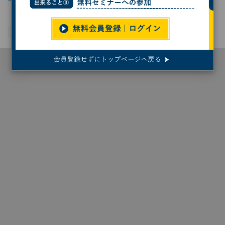
SQL
生成AI
データ分析