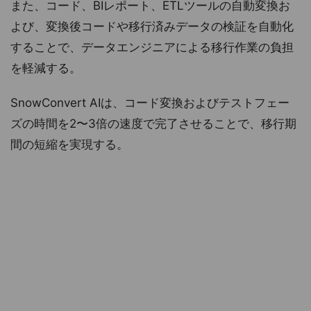
また、コード、BIレポート、ETLツールの自動変換お
よび、変換後コードや移行済みデータの検証を自動化
することで、データエンジニアによる移行作業の負担
を軽減する。
SnowConvert AIは、コード変換およびテストフェー
ズの時間を2〜3倍の速度で完了させることで、移行期
間の短縮を実現する。