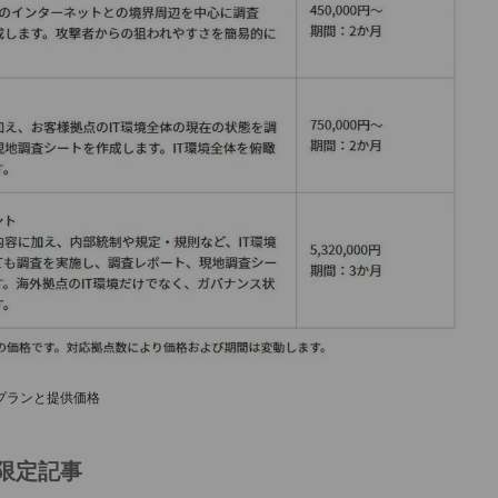
プランと提供価格
限定記事