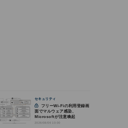
セキュリティ
フリーWi-Fiの利用登録画
面でマルウェア感染、
Microsoftが注意喚起
2026/08/06 10:00