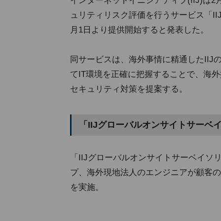
インターネットイニシアティブ(IIJ)は
ュリティリスク評価を行うサービス「II
月1日より提供開始すると発表した。
同サービスは、海外事情に精通したII
てIT環境を正確に把握することで、海
セキュリティ対策を提案する。
「IIJグローバルオンサイトサーベ
「IIJグローバルオンサイトサーベイ
プ、海外現地法人のエンジニアが顧客の
を実施。