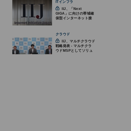
ITインフラ
IIJ、「Next
GIGA」に向けの帯域確
保型インターネット接
続ソリューションを提
供開始
クラウド
IIJ、マルチクラウド
戦略発表 - マルチクラ
ウドMSPとしてソリュ
ーションを提供