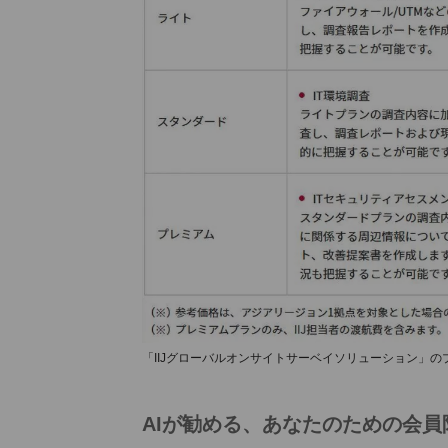
「IIJグローバルオンサイトサーベイソリューション」の
AIが勧める、あなたのための会員