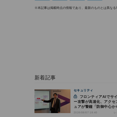
※本記事は掲載時点の情報であり、最新のものとは異なる
新着記事
セキュリティ
フロンティアAIでサイバ
ー攻撃が高速化、アクセ
ュアが警鐘「防御中心か
脱却を」
レ
2026/08/07 18:40