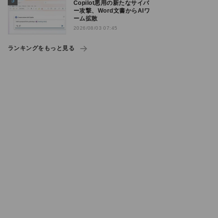
Copilot悪用の新たなサイバ
ー攻撃、Word文書からAIワ
ーム拡散
2026/08/03 07:45
ランキングをもっと見る