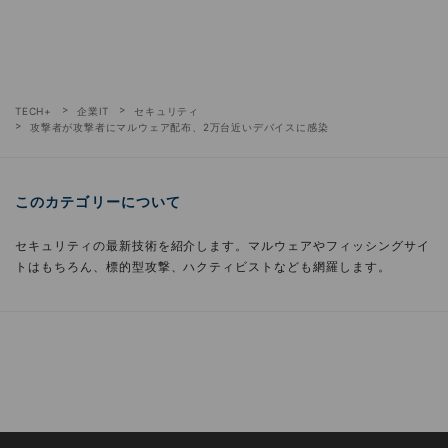
TECH+
企業IT
セキュリティ
攻撃者が攻撃者にマルウェア配布、2万台近いデバイスに感染
このカテゴリーについて
セキュリティの最新技術を紹介します。マルウェアやフィッシングサイ
トはもちろん、標的型攻撃、ハクティビストなども網羅します。