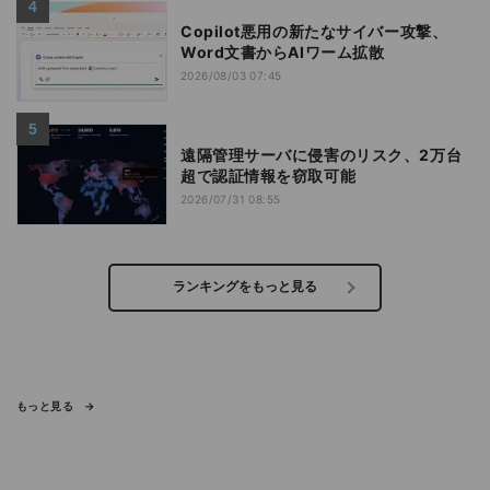
Copilot悪用の新たなサイバー攻撃、
Word文書からAIワーム拡散
2026/08/03 07:45
遠隔管理サーバに侵害のリスク、2万台
超で認証情報を窃取可能
2026/07/31 08:55
ランキングをもっと見る
もっと見る