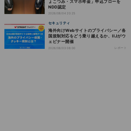
ょこつみ・スマホ年金」申込フローを
NDD認定
2026/08/04 20:25
セキュリティ
海外向けWebサイトのプライバシー／各
国規制対応をどう乗り越えるか、IIJがウ
ェビナー開催
レポート
2026/08/03 08:00