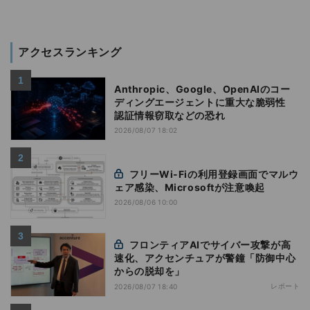
アクセスランキング
Anthropic、Google、OpenAIのコー
ディングエージェントに重大な脆弱性
認証情報窃取などの恐れ
2026/08/07 18:02
フリーWi-Fiの利用登録画面でマルウ
ェア感染、Microsoftが注意喚起
2026/08/06 10:00
フロンティアAIでサイバー攻撃が高
速化、アクセンチュアが警鐘「防御中心
からの脱却を」
レポート
2026/08/07 18:40