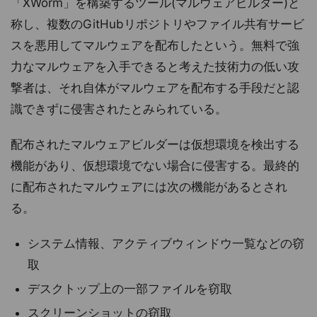
「XWorm」を構築するツール(マルウェアビルダー)と
称し、複数のGitHubリポジトリやファイル共有サービ
スを悪用してマルウェアを配布したという。無料で強
力なマルウェアを入手できると考えた技術力の低い攻
撃者は、それ自体がマルウェアを配布する手段だと認
識できずに侵害されたとみられている。
配布されたマルウェアビルダーは仮想環境を検出する
機能があり、仮想環境でない場合に侵害する。最終的
に配布されたマルウェアには次の機能があるとされ
る。
システム情報、アクティブウィンドウ一覧などの窃
取
デスクトップ上の一部ファイルを窃取
スクリーンショットの窃取