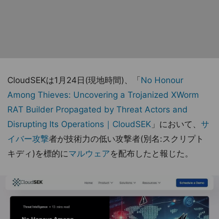
CloudSEKは1月24日(現地時間)、「
No Honour
Among Thieves: Uncovering a Trojanized XWorm
RAT Builder Propagated by Threat Actors and
Disrupting Its Operations｜CloudSEK
」において、
サ
イバー攻撃
者が技術力の低い攻撃者(別名:スクリプト
キディ)を標的に
マルウェア
を配布したと報じた。