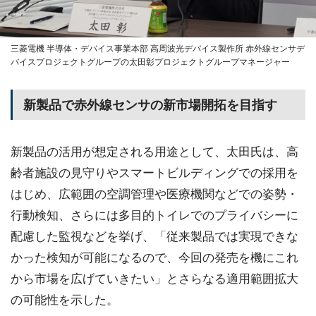
三菱電機 半導体・デバイス事業本部 高周波光デバイス製作所 赤外線センサデ
バイスプロジェクトグループの太田彰プロジェクトグループマネージャー
新製品で赤外線センサの新市場開拓を目指す
新製品の活用が想定される用途として、太田氏は、高
齢者施設の見守りやスマートビルディングでの採用を
はじめ、広範囲の空調管理や医療機関などでの姿勢・
行動検知、さらには多目的トイレでのプライバシーに
配慮した監視などを挙げ、「従来製品では実現できな
かった検知が可能になるので、今回の発売を機にこれ
から市場を広げていきたい」とさらなる適用範囲拡大
の可能性を示した。