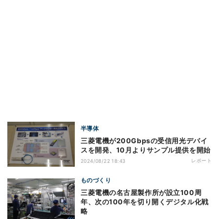
半導体
三菱電機が200Gbpsの受信用光デバイ
スを開発、10月よりサンプル提供を開始
レポート
2024/08/22 18:43
ものづくり
三菱電機の名古屋製作所が設立100周
年、次の100年を切り開くデジタル化戦
略