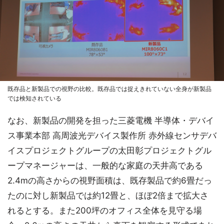
既存品と新製品での視野の比較。既存品では捉えきれていない全身が新製品
では検知されている
なお、新製品の開発を担った三菱電機 半導体・デバイ
ス事業本部 高周波光デバイス製作所 赤外線センサデバ
イスプロジェクトグループの太田彰プロジェクトグル
ープマネージャーは、一般的な家庭の天井高である
2.4mの高さからの視野面積は、既存製品で約6畳だっ
たのに対し新製品では約12畳と、ほぼ2倍まで拡大さ
れるとする。また200坪のオフィス全体を見守る場