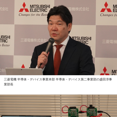
三菱電機 半導体・デバイス事業本部 半導体・デバイス第二事業部の盛田淳事
業部長