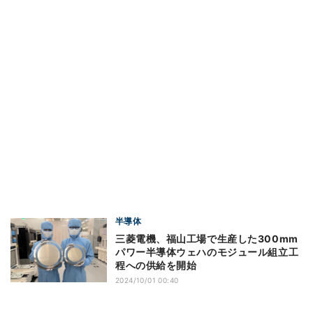
半導体
三菱電機、福山工場で生産した300mm
パワー半導体ウェハのモジュール組立工
程への供給を開始
2024/10/01 00:40