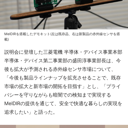
MelDIRを搭載したデモキット(左は既存品、右は新製品の赤外線センサを搭
載)
説明会に登壇した三菱電機 半導体・デバイス事業本部
半導体・デバイス第二事業部の盛田淳事業部長は、今
後も拡大が予測される赤外線センサ市場について、
「今後も製品ラインナップを拡充させることで、既存
市場の拡大と新市場の開拓を目指す」とし、「プライ
バシーを守りながらも暗闇での検知まで実現する
MelDIRの提供を通じて、安全で快適な暮らしの実現を
追求したい」と語った。