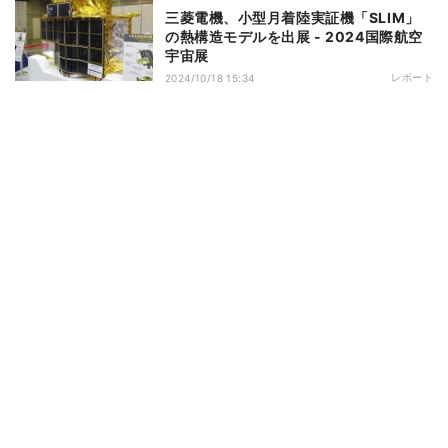
三菱電機、小型月着陸実証機「SLIM」
の熱構造モデルを出展 - 2024国際航空
宇宙展
レポート
2024/10/18 15:34