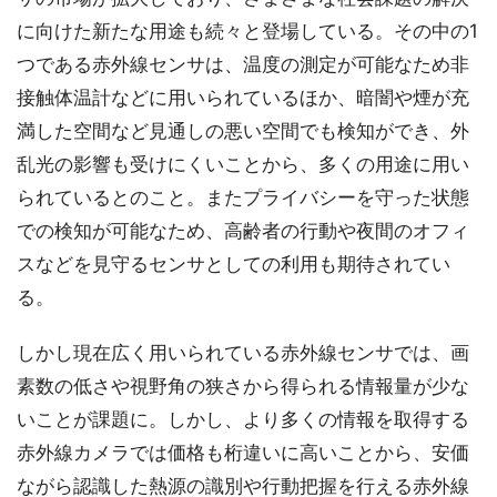
に向けた新たな用途も続々と登場している。その中の1
つである赤外線センサは、温度の測定が可能なため非
接触体温計などに用いられているほか、暗闇や煙が充
満した空間など見通しの悪い空間でも検知ができ、外
乱光の影響も受けにくいことから、多くの用途に用い
られているとのこと。またプライバシーを守った状態
での検知が可能なため、高齢者の行動や夜間のオフィ
スなどを見守るセンサとしての利用も期待されてい
る。
しかし現在広く用いられている赤外線センサでは、画
素数の低さや視野角の狭さから得られる情報量が少な
いことが課題に。しかし、より多くの情報を取得する
赤外線カメラでは価格も桁違いに高いことから、安価
ながら認識した熱源の識別や行動把握を行える赤外線