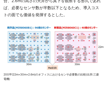
合、2.6mの高さの天井から真下を観察する形式であれ
ば、必要なセンサ数が半数以下となるため、導入コス
トの面でも価値を発揮するとした。
200坪(22m×30m×2.6m)のオフィスにおけるセンサ必要数の比較(出所:三菱
電機)