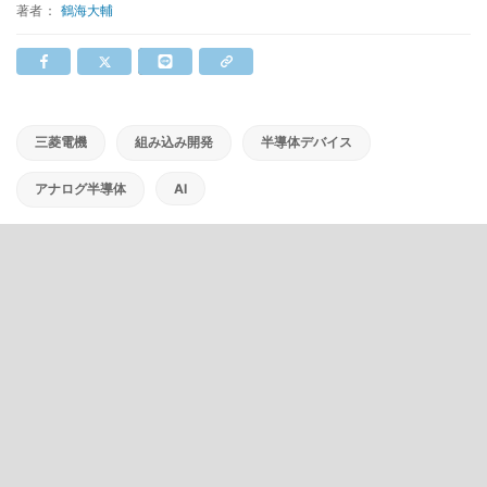
著者：
鶴海大輔
三菱電機
組み込み開発
半導体デバイス
アナログ半導体
AI