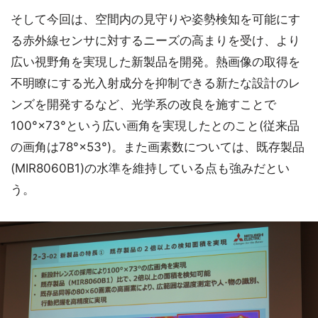
そして今回は、空間内の見守りや姿勢検知を可能にす
る赤外線センサに対するニーズの高まりを受け、より
広い視野角を実現した新製品を開発。熱画像の取得を
不明瞭にする光入射成分を抑制できる新たな設計のレ
ンズを開発するなど、光学系の改良を施すことで
100°×73°という広い画角を実現したとのこと(従来品
の画角は78°×53°)。また画素数については、既存製品
(MIR8060B1)の水準を維持している点も強みだとい
う。