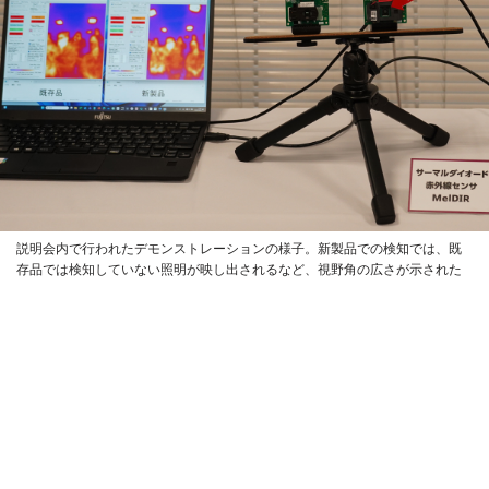
説明会内で行われたデモンストレーションの様子。新製品での検知では、既
存品では検知していない照明が映し出されるなど、視野角の広さが示された