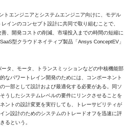
ーネントエンジニアとシステムエンジニア向けに、モデル
トレインのコンセプト設計に共同で取り組むことで、
改善、開発コストの削減、市場投入までの時間の短縮に
S型クラウドネイティブ製品「Ansys ConceptEV」
バータ、モータ、トランスミッションなどの中核機能部
的なパワートレイン開発のためには、コンポーネント
の一部として設計および最適化する必要がある。同ソ
そうしたシステムレベルの要件にリンクさせることを
ネントの設計変更を実行しても、トレーサビリティが
イン設計のためのシステムのトレードオフを迅速に評
きるという。