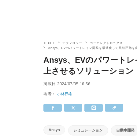
TECH+
テクノロジー
カーエレクトロニクス
Ansys、EVのパワートレイン開発を最適化して航続距離を向
Ansys、EVのパワー
上させるソリューション「C
掲載日
2024/07/05 16:56
著者：
小林行雄
Ansys
シミュレーション
自動車開発