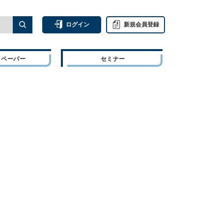
ログイン
新規会員登録
トペーパー
セミナー