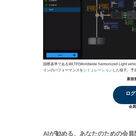
国際基準であるWLTP(Worldwide harmonized Ligh
インのパフォーマンスを
シミュレーション
した様子。予測
新規
ログ
会員
AIが勧める、あなたのための会員