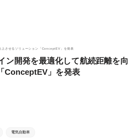
上させるソリューション「ConceptEV」を発表
トレイン開発を最適化して航続距離を向
onceptEV」を発表
電気自動車