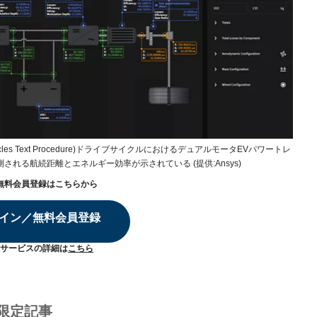
t vehicles Text Procedure)ドライブサイクルにおけるデュアルモータEVパワートレ
される航続距離とエネルギー効率が示されている (提供:Ansys)
無料会員登録はこちらから
イン／無料会員登録
サービスの詳細は
こちら
限定記事