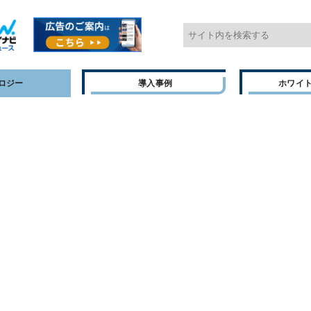
ロジー
導入事例
ホワイ