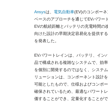
Ansys
は、
電気自動車
(EV)のコンポ
ベースのアプローチを通じてEVパワー
EVの航続距離とバッテリの充電時間の
向けた設計の早期決定容易化を提供するSaa
を発表した。
EVパワートレインは、バッテリ、イン
品で構成される複雑なシステムで、効率
を個別に開発するのではなく、システム
リューションは、コンポーネント設計を
可能としたもので、仕様およびコンポー
確保されているため、最適なパワートレ
価することができ、定量化することがで