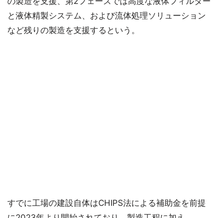
の製造を支援、第2フェーズでは高度な液体フィルター
と液体精製システム、および流体処理ソリューション
など残りの製造を支援するという。
すでに工場の建設自体はCHIPS法による補助金を前提
に2023年より開始されており、製造工程に加え、