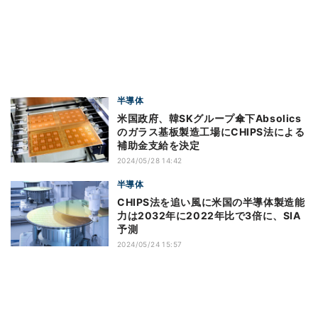
半導体
米国政府、韓SKグループ傘下Absolics
のガラス基板製造工場にCHIPS法による
補助金支給を決定
2024/05/28 14:42
半導体
CHIPS法を追い風に米国の半導体製造能
力は2032年に2022年比で3倍に、SIA
予測
2024/05/24 15:57