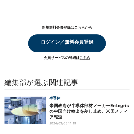
新規無料会員登録はこちらから
ログイン／無料会員登録
会員サービスの詳細は
こちら
編集部が選ぶ関連記事
半導体
米国政府が半導体部材メーカーEntegris
の中国向け輸出を差し止め、米国メディ
ア報道
2024/03/05 11:19