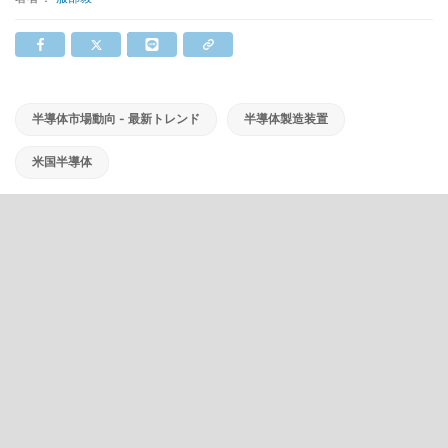
半導体市場動向 - 最新トレンド
半導体製造装置
米国半導体