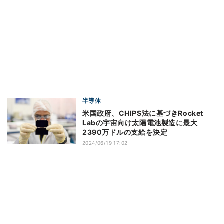
半導体
米国政府、CHIPS法に基づきRocket
Labの宇宙向け太陽電池製造に最大
2390万ドルの支給を決定
2024/06/19 17:02