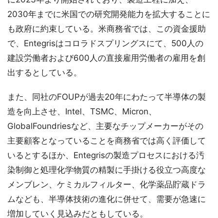
2030年までに米国での研究開発能力を拡大することに
も政府に約束している。米商務省では、この資金援助
で、Entegrisはコロラドスプリングスにて、500人の
建設労働者および600人の直接雇用労働者の雇用を創
出するとしている。
また、同社のFOUPが過去20年にわたって半導体の製
造を向上させ、Intel、TSMC、Micron、
GlobalFoundriesなど、主要なチップメーカーがその
主要顧客となっていることを商務省では高く評価して
いるとするほか、Entegrisの製造プロセスにおける汚
染制御と処理化学物質の精製に手掛ける役立つ高度な
メンブレン、ケミカルフィルター、化学薬品貯蔵ドラ
ムなども、半導体技術の進化に併せて、需要が急速に
増加していく見込みだともしている。