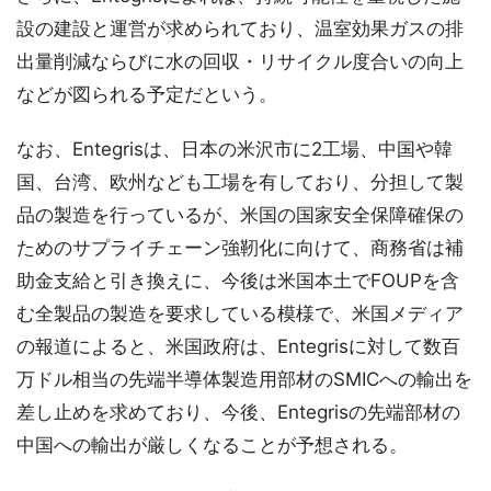
設の建設と運営が求められており、温室効果ガスの排
出量削減ならびに水の回収・リサイクル度合いの向上
などが図られる予定だという。
なお、Entegrisは、日本の米沢市に2工場、中国や韓
国、台湾、欧州なども工場を有しており、分担して製
品の製造を行っているが、米国の国家安全保障確保の
ためのサプライチェーン強靭化に向けて、商務省は補
助金支給と引き換えに、今後は米国本土でFOUPを含
む全製品の製造を要求している模様で、米国メディア
の報道によると、米国政府は、Entegrisに対して数百
万ドル相当の先端半導体製造用部材のSMICへの輸出を
差し止めを求めており、今後、Entegrisの先端部材の
中国への輸出が厳しくなることが予想される。