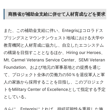
商務省が補助金支給に併せて人材育成などを要求
また、この補助金支給に伴い、Entegrisはコロラドス
プリングスとマウンテンウェスト地域における大学や
教育機関と人材育成に協力し、自立したエコシステム
の構築を目指すこととなるほか、Hiring our Heroes、
Mt. Carmel Veterans Service Center、SEMI Veteran
Foundation、および地元の軍事基地との提携を通じ
て、プロジェクト全体の労働力の50％を退役軍人と軍
人の家族から採用することを目指し、このプロジェク
トをMilitary Center of Excellenceとして指定する予定
としている。
さらに、Entegrisによれば、持続可能性を重視した施