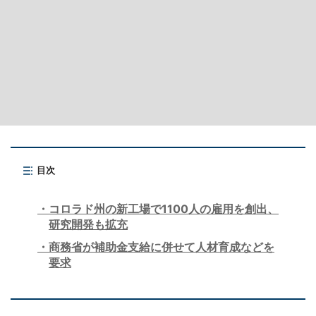
目次
コロラド州の新工場で1100人の雇用を創出、
研究開発も拡充
商務省が補助金支給に併せて人材育成などを
要求