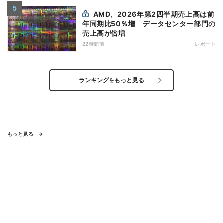
AMD、2026年第2四半期売上高は前
年同期比50％増 データセンター部門の
売上高が倍増
22時間前
レポート
ランキングをもっと見る
もっと見る