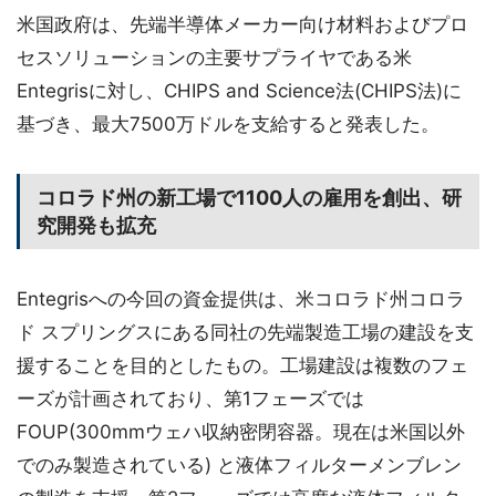
米国政府は、先端半導体メーカー向け材料およびプロ
セスソリューションの主要サプライヤである米
Entegrisに対し、CHIPS and Science法(CHIPS法)に
基づき、最大7500万ドルを支給すると発表した。
コロラド州の新工場で1100人の雇用を創出、研
究開発も拡充
Entegrisへの今回の資金提供は、米コロラド州コロラ
ド スプリングスにある同社の先端製造工場の建設を支
援することを目的としたもの。工場建設は複数のフェ
ーズが計画されており、第1フェーズでは
FOUP(300mmウェハ収納密閉容器。現在は米国以外
でのみ製造されている) と液体フィルターメンブレン