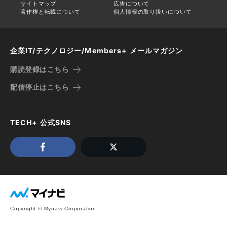
サイトマップ
広告について
著作権と転載について
個人情報の取り扱いについて
企業IT/テクノロジー/Members+ メールマガジン
購読登録はこちら
配信停止はこちら
TECH+ 公式SNS
Copyright © Mynavi Corporation