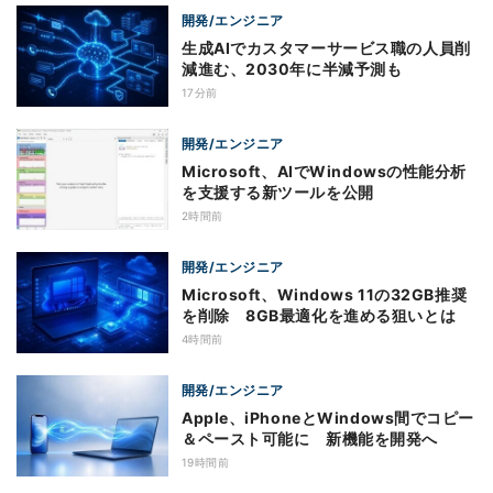
開発/エンジニア
生成AIでカスタマーサービス職の人員削
減進む、2030年に半減予測も
17分前
開発/エンジニア
Microsoft、AIでWindowsの性能分析
を支援する新ツールを公開
2時間前
開発/エンジニア
Microsoft、Windows 11の32GB推奨
を削除 8GB最適化を進める狙いとは
4時間前
開発/エンジニア
Apple、iPhoneとWindows間でコピー
＆ペースト可能に 新機能を開発へ
19時間前