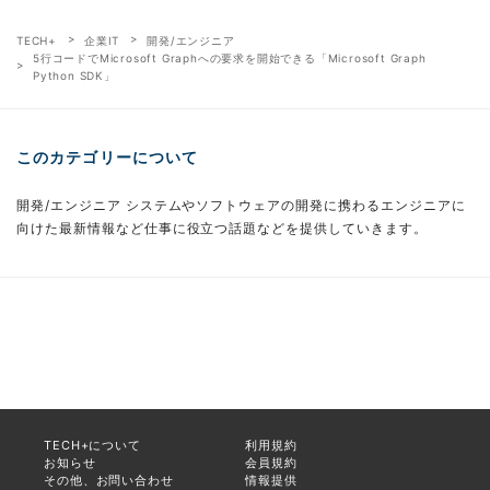
TECH+
企業IT
開発/エンジニア
5行コードでMicrosoft Graphへの要求を開始できる「Microsoft Graph
Python SDK」
このカテゴリーについて
開発/エンジニア システムやソフトウェアの開発に携わるエンジニアに
向けた最新情報など仕事に役立つ話題などを提供していきます。
TECH+について
利用規約
お知らせ
会員規約
その他、お問い合わせ
情報提供