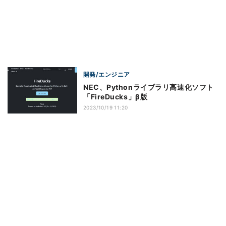
開発/エンジニア
NEC、Pythonライブラリ高速化ソフト
「FireDucks」β版
2023/10/19 11:20