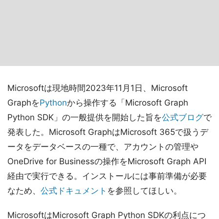
Microsoftは現地時間2023年11月1日、Microsoft
Graphを
Python
から操作する「Microsoft Graph
Python SDK」の一般提供を開始した旨を
公式ブログ
で
発表した。Microsoft GraphはMicrosoft 365で扱うデ
ータをデータベースの一種で、アカウントの管理や
OneDrive for Businessの操作をMicrosoft Graph API
経由で実行できる。インストールには事前準備が必要
なため、
公式ドキュメント
を参照してほしい。
MicrosoftはMicrosoft Graph Python SDKの利点につ