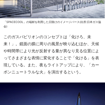
「SPACECOOL」の端材を利用した日除けのイメージパース(出所:日本ガス協
会)
このガスパビリオンのコンセプトは「化けろ、未
来！」。鏡面の膜に周りの風景が映り込むほか、天候
や時間帯により光が反射する量が異なり見る位置によ
ってさまざまな表情に変化することで「化ける」を表
現している。また、夜もライトアップにより、「カー
ボンニュートラルな火」を演出するという。