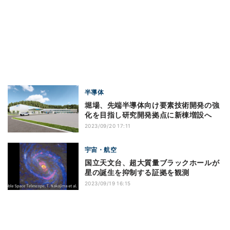
半導体
堀場、先端半導体向け要素技術開発の強
化を目指し研究開発拠点に新棟増設へ
2023/09/20 17:11
宇宙・航空
国立天文台、超大質量ブラックホールが
星の誕生を抑制する証拠を観測
2023/09/19 16:15