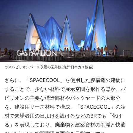
ガスパビリオンパース夜景の図外観(出所:日本ガス協会)
さらに、「SPACECOOL」を使用した膜構造の建物に
することで、少ない材料で展示空間を形作るほか、パ
ビリオンの主要な構造部材やバックヤードの大部分
を、建設用リース材料で構成、「SPACECOOL」の端
材で来場者用の日よけを設けるなどの3Rでも「化け
る」を表現しており、廃棄物と建築資材の削減と快適