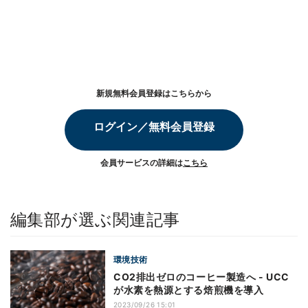
新規無料会員登録はこちらから
ログイン／無料会員登録
会員サービスの詳細は
こちら
編集部が選ぶ関連記事
環境技術
CO2排出ゼロのコーヒー製造へ - UCC
が水素を熱源とする焙煎機を導入
2023/09/26 15:01