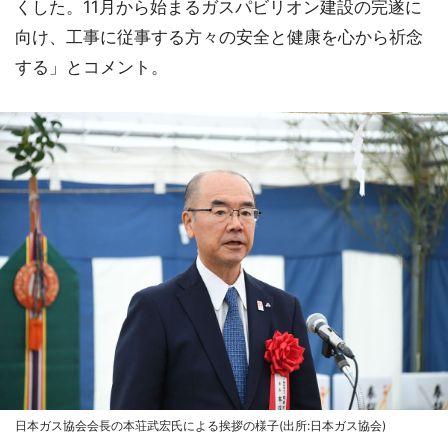
くした。11月から始まるガスパビリオン建設の完遂に
向け、工事に従事する方々の安全と健康を心から祈念
する」とコメント。
日本ガス協会会長の本荘武宏氏による挨拶の様子(出所:日本ガス協会)