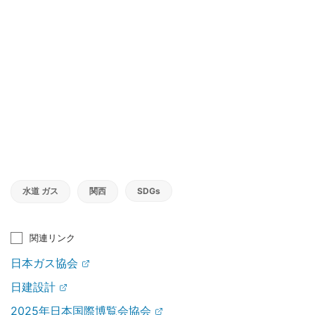
水道 ガス
関西
SDGs
関連リンク
日本ガス協会
日建設計
2025年日本国際博覧会協会