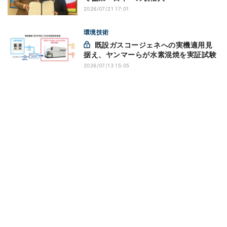
2026/07/21 17:01
環境技術
既設ガスコージェネへの実機適用見
据え、ヤンマーらが水素混焼を実証試験
2026/07/13 15:05