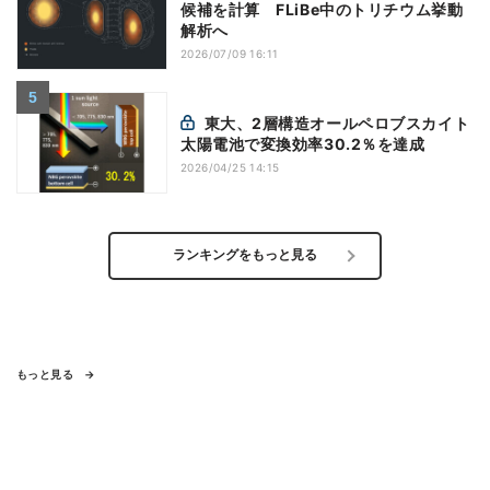
候補を計算 FLiBe中のトリチウム挙動
解析へ
2026/07/09 16:11
東大、2層構造オールペロブスカイト
太陽電池で変換効率30.2％を達成
2026/04/25 14:15
ランキングをもっと見る
もっと見る