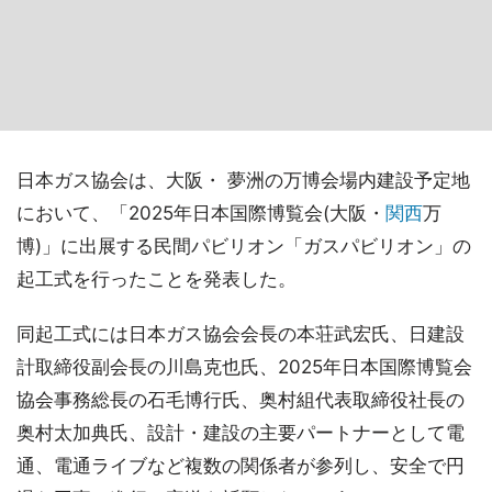
日本ガス協会は、大阪・ 夢洲の万博会場内建設予定地
において、「2025年日本国際博覧会(大阪・
関西
万
博)」に出展する民間パビリオン「ガスパビリオン」の
起工式を行ったことを発表した。
同起工式には日本ガス協会会長の本荘武宏氏、日建設
計取締役副会長の川島克也氏、2025年日本国際博覧会
協会事務総長の石毛博行氏、奥村組代表取締役社長の
奥村太加典氏、設計・建設の主要パートナーとして電
通、電通ライブなど複数の関係者が参列し、安全で円