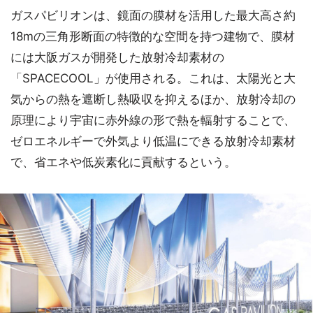
ガスパビリオンは、鏡面の膜材を活用した最大高さ約
18mの三角形断面の特徴的な空間を持つ建物で、膜材
には大阪ガスが開発した放射冷却素材の
「SPACECOOL」が使用される。これは、太陽光と大
気からの熱を遮断し熱吸収を抑えるほか、放射冷却の
原理により宇宙に赤外線の形で熱を輻射することで、
ゼロエネルギーで外気より低温にできる放射冷却素材
で、省エネや低炭素化に貢献するという。