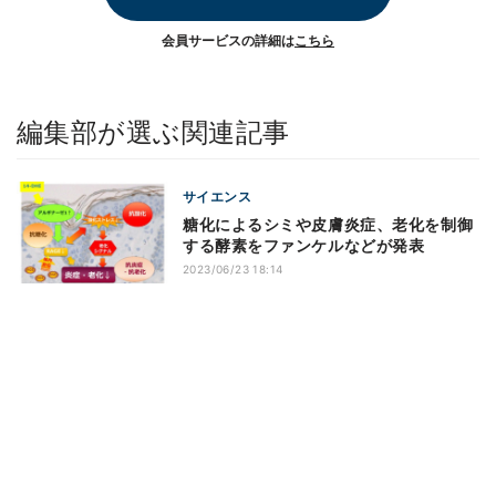
会員サービスの詳細は
こちら
編集部が選ぶ関連記事
サイエンス
糖化によるシミや皮膚炎症、老化を制御
する酵素をファンケルなどが発表
2023/06/23 18:14