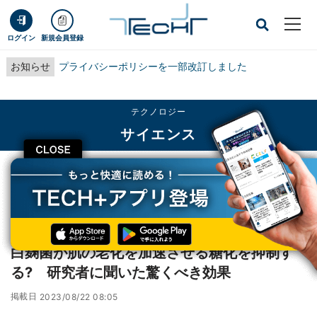
ログイン
新規会員登録
お知らせ
プライバシーポリシーを一部改訂しました
テクノロジー
サイエンス
CLOSE
TECH+
テクノロジー
サイエンス
白麹菌が肌の老化を加速させる糖化を抑制する? 研究者に聞いた驚くべき効果
レポート
白麹菌が肌の老化を加速させる糖化を抑制す
る? 研究者に聞いた驚くべき効果
掲載日
2023/08/22 08:05