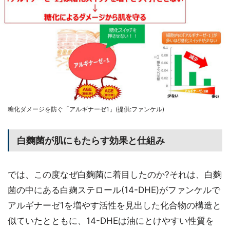
糖化ダメージを防ぐ「アルギナーゼ1」(提供:ファンケル)
白麴菌が肌にもたらす効果と仕組み
では、この度なぜ白麴菌に着目したのか?それは、白麴
菌の中にある白麹ステロール(14-DHE)がファンケルで
アルギナーゼ1を増やす活性を見出した化合物の構造と
似ていたとともに、14-DHEは油にとけやすい性質を