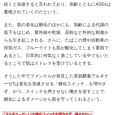
続くと加速すると言われており、加齢とともにAGEsは
蓄積されていくのだという。
また、肌の老化は糖化のほかにも、加齢による代謝の
低下をはじめ、紫外線や乾燥、花粉など外的な刺激か
らも引き起こされる。さらに、たばこの煙や自動車の
排気ガス、ブルーライトも肌が酸化してしまう要因で
あるとし、日常的に何気なく過ごしている中でもいた
るところで肌はストレスを受けているとする。
そうした中でファンケルが発見した美肌酵素アルギナ
ーゼ1は老化を加速させる「糖化スイッチ」を増やさ
ず、かつ、スイッチを押させない働きを促すことで、
糖化によるダメージから肌を守ってくれるという。