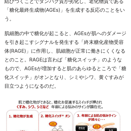
結びつくことでタンパク質が劣化し、老化物質である
「糖化最終生成物(AGEs)」を生成する反応のことをい
う。
肌細胞の中で糖化が起こると、AGEsが肌へのダメージ
を引き起こすシグナルを発生する「終末糖化産物受容
体(RAGE)」に作用し、肌細胞が正常に働きにくくなる
とのこと。RAGEは言わば「糖化スイッチ」のような
もので、AGEsが増加すると肌のあらゆるところで「糖
化スイッチ」がオンとなり、シミやシワ、黄ぐすみが
目立つようになるのだ。