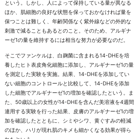
という。しかし、人によって保持している量が異なる
ほか、肌細胞の良好な状態を保っておかなければ量を
保つことは難しく、年齢関係なく紫外線などの外的な
刺激で減ることもあるとのこと。そのため、アルギナ
ーゼ1の量を維持するには相当な努力が必要なのだ。
そこでファンケルは、白麹菌に含まれる14-DHEを培
養したヒト表皮角化細胞に添加し、アルギナーゼ1の量
を測定した実験を実施。結果、14-DHEを添加してい
ない細胞のコントロールと比較して、14-DHEを添加
した細胞でアルギナーゼ1の増加を確認したという。ま
た、50歳以上の女性が14-DHEを含んだ美溶液を4週間
連用する実験を行った結果、皮膚のアルギナーゼ1の増
加を確認したとともに、シミやシワ、黄ぐすみの軽減
のほか、ハリが現れ肌のキメも細かくなる効果が得ら