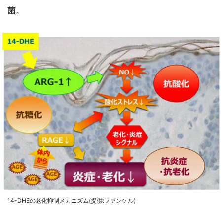
菌。
14-DHEの老化抑制メカニズム(提供:ファンケル)