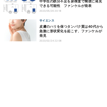
中学生の鉄分不足を尿検査で簡便に発見
できる可能性 ファンケルが発表
2023/05/26 20:18
サイエンス
皮膚のハリを保つタンパク質は40代から
急激に形状変化を起こす、ファンケルが
発見
2023/02/24 22:08