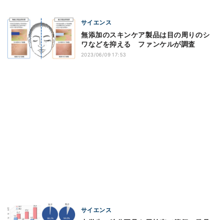
サイエンス
無添加のスキンケア製品は目の周りのシ
ワなどを抑える ファンケルが調査
2023/06/09 17:53
サイエンス