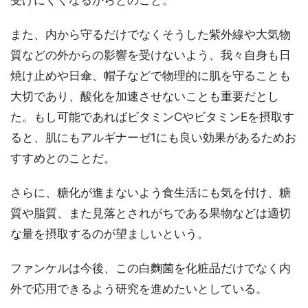
また、内から守るだけでなくそうした紫外線や大気物
質などの外からの影響を受けないよう、我々自身も日
焼け止めや日傘、帽子などで物理的に肌を守ることも
大切であり、酸化を加速させないことも重要だとし
た。もし可能であればビタミンCやビタミンEを摂取す
ると、肌にもアルギナーゼ1にも良い効果があるためお
すすめとのことだ。
さらに、糖化が進まないよう食生活にも気を付け、糖
質や脂質、また見落とされがちである果物などは適切
な量を摂取するのが望ましいという。
ファンケルは今後、この白麴菌を化粧品だけでなく内
外で応用できるよう研究を進めたいとしている。