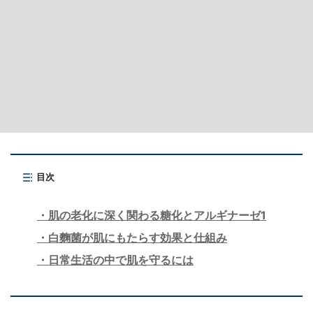
目次
肌の老化に深く関わる糖化とアルギナーゼ1
白麴菌が肌にもたらす効果と仕組み
日常生活の中で肌を守るには