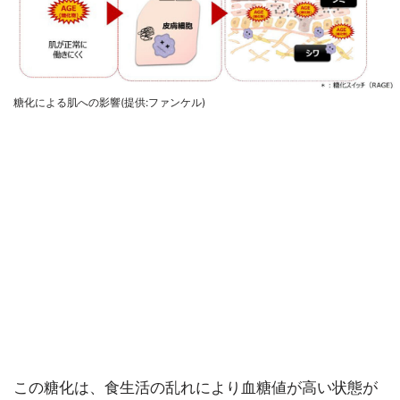
糖化による肌への影響(提供:ファンケル)
この糖化は、食生活の乱れにより血糖値が高い状態が