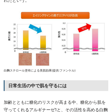
れたという。
白麴ステロール塗布による美肌効果(提供:ファンケル)
日常生活の中で肌を守るには
加齢とともに糖化のリスクが高まる中、糖化から肌を
守ってくれるアルギナーゼ1と、その活性を高める白麴