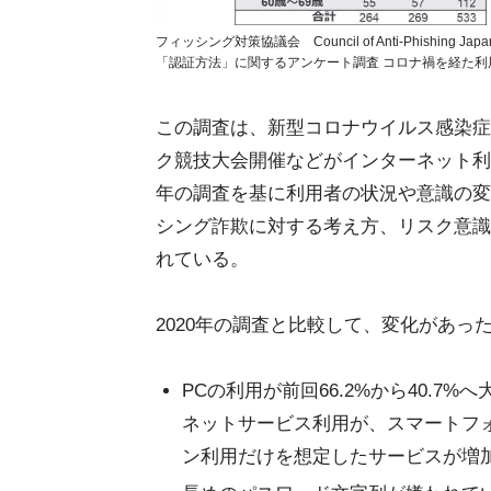
フィッシング対策協議会 Council of Anti-Phis
「認証方法」に関するアンケート調査 コロナ禍を経た利用者の
この調査は、新型コロナウイルス感染症(C
ク競技大会開催などがインターネット利
年の調査を基に利用者の状況や意識の変
シング詐欺に対する考え方、リスク意識
れている。
2020年の調査と比較して、変化があっ
PCの利用が前回66.2%から40.
ネットサービス利用が、スマートフ
ン利用だけを想定したサービスが増