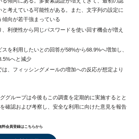
いる傾向にある。多要素認証が増えてきて、最初の認
いと考えている可能性がある。また、文字列の設定に
う傾向が若干強まっている
り、利便性から同じパスワードを使い回す機会が増え
スを利用したいとの回答が58%から68.9%へ増加し、
8.5%へと減少
では、フィッシングメールの増加への反応が想定より
ググループは今後もこの調査を定期的に実施するとと
を確認および考察し、安全な利用に向けた意見を報告
無料会員登録はこちらから