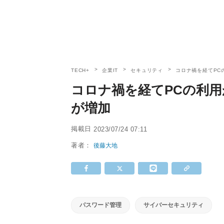
TECH+
企業IT
セキュリティ
コロナ禍を経てPC
コロナ禍を経てPCの利
が増加
掲載日
2023/07/24 07:11
著者：
後藤大地
パスワード管理
サイバーセキュリティ