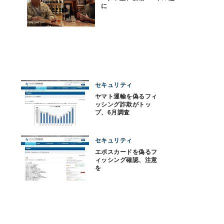
に
セキュリティ
ヤマト運輸を偽るフィ
ッシング詐欺がトッ
プ、6月調査
セキュリティ
エポスカードを偽るフ
ィッシング確認、注意
を