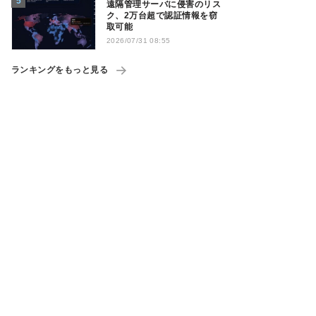
遠隔管理サーバに侵害のリス
ク、2万台超で認証情報を窃
取可能
2026/07/31 08:55
ランキングをもっと見る