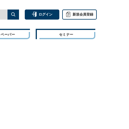
ログイン
新規会員登録
トペーパー
セミナー