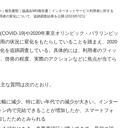
hing Japan｜報告書類｜協議会WG報告書｜インターネットサービス利用者に対する
変化について、追跡調査結果を公開 (2023/07/21)
OVID‑19)や2020年東京オリンピック・パラリンピッ
用の状況に変化をもたらしていることを踏まえ、2020
化を追跡調査している。具体的には、利用者のフィッ
、啓発の程度、実際のアクションなどに焦点が当てら
た主な質問は次のとおり。
7%へ大幅に減少。特に若い年代での減少が大きい。インター
ォン内で完結できることが増加したか、スマートフォ
加したためとみられる