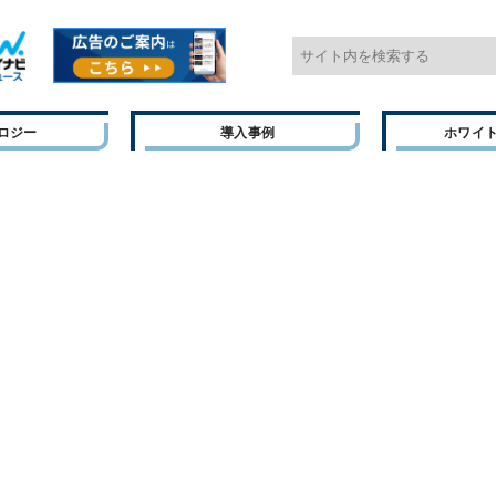
ロジー
導入事例
ホワイ