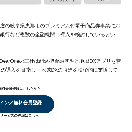
度の岐阜県恵那市のプレミアム付電子商品券事業にお
銀行など複数の金融機関も導入を検討しているとい
earOneの三社は組込型金融基盤と地域DXアプリを普
関への導入を目指し、地域DXの推進を積極的に支援して
無料会員登録はこちらから
イン／無料会員登録
サービスの詳細は
こちら