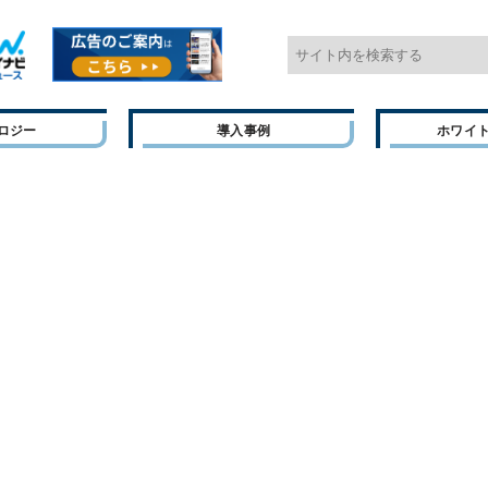
ロジー
導入事例
ホワイ