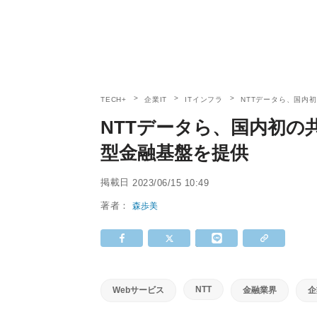
TECH+
企業IT
ITインフラ
NTTデータら、国内
NTTデータら、国内初の
型金融基盤を提供
掲載日
2023/06/15 10:49
著者：
森歩美
NTT
Webサービス
金融業界
企