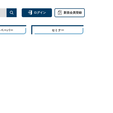
ログイン
新規会員登録
トペーパー
セミナー