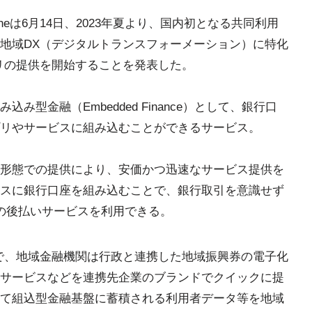
neは6月14日、2023年夏より、国内初となる共同利用
地域DX（デジタルトランスフォーメーション）に特化
リの提供を開始することを発表した。
型金融（Embedded Finance）として、銀行口
リやサービスに組み込むことができるサービス。
形態での提供により、安価かつ迅速なサービス提供を
スに銀行口座を組み込むことで、銀行取引を意識せず
どの後払いサービスを利用できる。
で、地域金融機関は行政と連携した地域振興券の電子化
サービスなどを連携先企業のブランドでクイックに提
て組込型金融基盤に蓄積される利用者データ等を地域