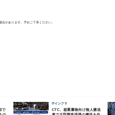
場合があります。予めご了承ください。
ITインフラ
CTC、超重量物向け無人搬送
るの
車で大型製造現場の搬送を自