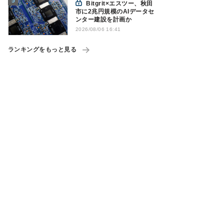
Bitgrit×エスツー、秋田
市に2兆円規模のAIデータセ
ンター建設を計画か
2026/08/06 16:41
ランキングをもっと見る