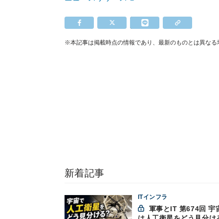
※本記事は掲載時点の情報であり、最新のものとは異なる
新着記事
ITインフラ
軍事とIT 第674回 宇宙で
は人工衛星をどう見分け