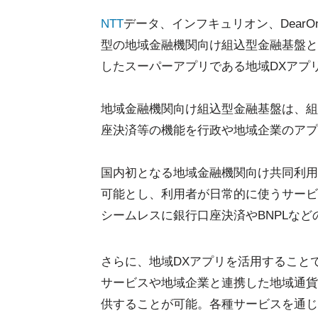
NTT
データ、インフキュリオン、DearO
型の地域金融機関向け組込型金融基盤と
したスーパーアプリである地域DXアプ
地域金融機関向け組込型金融基盤は、組み込み
座決済等の機能を行政や地域企業のアプ
国内初となる地域金融機関向け共同利用
可能とし、利用者が日常的に使うサービ
シームレスに銀行口座決済やBNPLな
さらに、地域DXアプリを活用すること
サービスや地域企業と連携した地域通貨
供することが可能。各種サービスを通じ