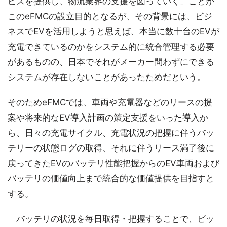
ビスを提供し、物流業界の支援を図っていく」ことが
このeFMCの設立目的となるが、その背景には、ビジ
ネスでEVを活用しようと思えば、本当に数十台のEVが
充電できているのかをシステム的に統合管理する必要
があるものの、日本でそれがメーカー問わずにできる
システムが存在しないことがあったためだという。
そのためeFMCでは、車両や充電器などのリースの提
案や将来的なEV導入計画の策定支援をいった導入か
ら、日々の充電サイクル、充電状況の把握に伴うバッ
テリーの状態ログの取得、それに伴うリース満了後に
戻ってきたEVのバッテリ性能把握からのEV車両および
バッテリの価値向上まで統合的な価値提供を目指すと
する。
「バッテリの状況を毎日取得・把握することで、ビッ