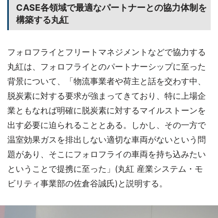
CASE各領域で最適なパートナーとの協力体制を
構築する丸紅
フォロフライとフリートマネジメントなどで協力する
丸紅は、フォロフライとのパートナーシップに至った
背景について、「物流事業者や荷主と話を交わす中、
脱炭素に対する要求が強まってきており、特に上場企
業ともなれば明確に脱炭素に対するマイルストーンを
出す必要に迫られることとある。しかし、その一方で
温室効果ガスを排出しない適切な車両がないという問
題があり、そこにフォロフライの車両を持ち込みたい
ということで提携に至った」(丸紅 産業システム・モ
ビリティ事業部の佐倉谷誠氏)と説明する。