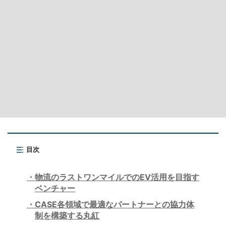
目次
物流のラストワンマイルでのEV活用を目指す
ベンチャー
CASE各領域で最適なパートナーとの協力体
制を構築する丸紅