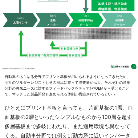
自動車のあらゆる分野でプリント基板が用いられるようになってきたため、
同社のソルダーレジストもその潮流に乗って消費量が拡大。それぞれの適用
分野の将来ニーズに対するフィードバックをティア1やOEMから受けること
で、マッチした製品開発も進められる体制が構築されているという
ひとえにプリント基板と言っても、片面基板の1層、両
面基板の2層といったシンプルなものから100層を超す
多層基板まで多岐にわたり、また適用環境も異なって
くる。自動車分野では例えば動力系に近いインバータ