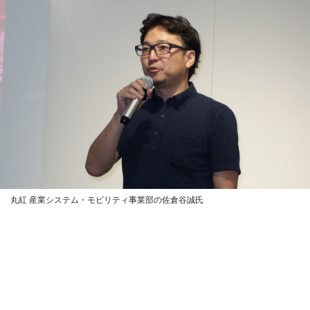
丸紅 産業システム・モビリティ事業部の佐倉谷誠氏