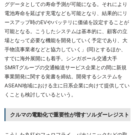
グデータとしての寿命予測が可能になる。それにより
電池寿命を延ばす充電なども可能となり、結果的にリ
ースアップ時のEVやバッテリに価値を設定することが
可能となる。こうしたシステムは基本的に、顧客の立
場となって必要な機能を開発していく予定であり、大
手物流事業者などと協力していく」(同)とするほか、
すでに海外展開にも着手。シンガポール交通大手
SMRTグループの交通輸送サービス企業との間に新規
事業開発に関する覚書を締結。開発するシステムを
ASEAN地域における主に日系企業に向けて提供してい
くことも検討しているという。
クルマの電動化で重要性が増すソルダーレジスト
こうした丸紅やフォロフライ、パナソニックなどの取