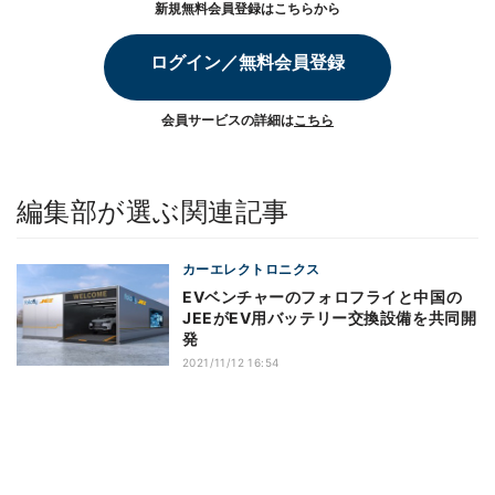
新規無料会員登録はこちらから
ログイン／無料会員登録
会員サービスの詳細は
こちら
編集部が選ぶ関連記事
カーエレクトロニクス
EVベンチャーのフォロフライと中国の
JEEがEV用バッテリー交換設備を共同開
発
2021/11/12 16:54