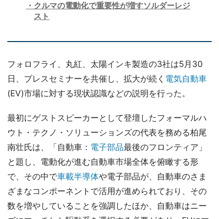
クルマの電動化で重要性が増すソルダーレジ
スト
フォロフライ、丸紅、太陽インキ製造の3社は5月30
日、プレスセミナーを共催し、拡大が続く
電気自動車
(EV)市場に対する現状認識などの説明を行った。
最初にゲストスピーカーとして登壇したフォーマルハ
ウト・テクノ・ソリューションズの代表を務める柏尾
南壮氏は、「自動車：
電子部品
最後のフロンティア」
と題し、電動化が進む自動車市場全体を俯瞰する形
で、その中で
車載半導体
や電子部品が、自動車のさま
ざまなコンポーネントで活用が進められており、その
数を増やしていることを強調したほか、自動車はニー