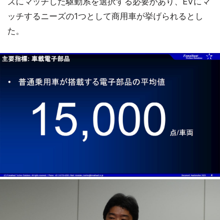
ズにマッチした駆動系を選択する必要があり、EVにマ
ッチするニーズの1つとして商用車が挙げられるとし
た。