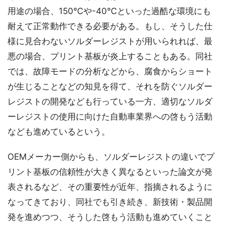
用途の場合、150℃や-40℃といった過酷な環境にも
耐えて正常動作できる必要がある。もし、そうした仕
様に見合わないソルダーレジストが用いられれば、最
悪の場合、プリント基板が炎上することもある。同社
では、故障モードの分析などから、腐食からショート
が生じることなどの知見を得て、それを防ぐソルダー
レジストの開発なども行っている一方、適切なソルダ
ーレジストの使用に向けた自動車業界への啓もう活動
なども進めているという。
OEMメーカー側からも、ソルダーレジストの違いでプ
リント基板の信頼性が大きく異なるといった論文が発
表されるなど、その重要性が近年、指摘されるように
なってきており、同社でも引き続き、新技術・製品開
発を進めつつ、そうした啓もう活動も進めていくこと