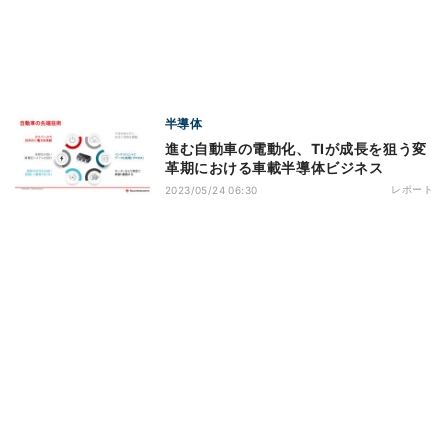
半導体
進む自動車の電動化、TIが成長を狙う変
革期における車載半導体ビジネス
レポート
2023/05/24 06:30