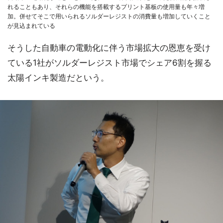
れることもあり、それらの機能を搭載するプリント基板の使用量も年々増
加。併せてそこで用いられるソルダーレジストの消費量も増加していくこと
が見込まれている
そうした自動車の電動化に伴う市場拡大の恩恵を受け
ている1社がソルダーレジスト市場でシェア6割を握る
太陽インキ製造だという。