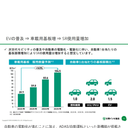
自動車の電動化が進むことに加え、ADAS/自動運転といった新機能が搭載さ