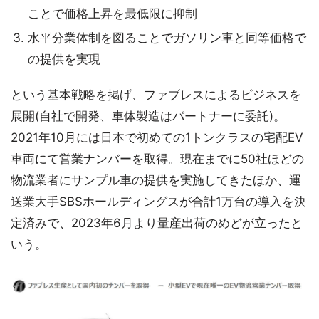
ことで価格上昇を最低限に抑制
水平分業体制を図ることでガソリン車と同等価格で
の提供を実現
という基本戦略を掲げ、ファブレスによるビジネスを
展開(自社で開発、車体製造はパートナーに委託)。
2021年10月には日本で初めての1トンクラスの宅配EV
車両にて営業ナンバーを取得。現在までに50社ほどの
物流業者にサンプル車の提供を実施してきたほか、運
送業大手SBSホールディングスが合計1万台の導入を決
定済みで、2023年6月より量産出荷のめどが立ったと
いう。