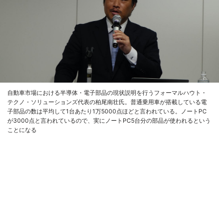
自動車市場における半導体・電子部品の現状説明を行うフォーマルハウト・
テクノ・ソリューションズ代表の柏尾南壮氏。普通乗用車が搭載している電
子部品の数は平均して1台あたり1万5000点ほどと言われている。ノートPC
が3000点と言われているので、実にノートPC5台分の部品が使われるという
ことになる