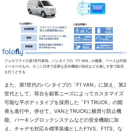
フォロフライの第1世代車両。バンタイプの「F1 VAN」の概要。ベースは中国
メーカーのもの。そこに日本で必要な安全機能の強化などを施しす形で販売
を行うとする
また、第1世代のバンタイプの「F1 VAN」に加え、第2
世代として、荷台を顧客ニーズによってカスタマイズ
可能な平ボディタイプを採用した「F1 TRUCK」の開
発も進行中。併せて、VANとTRUCKに横滑り防止機
能、パーキングロックシステムなどの安全機能に加
え、チャデモ対応を標準装備としたF1VS、F1TS、な