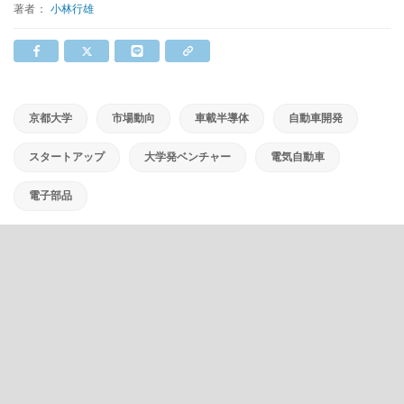
著者：
小林行雄
京都大学
市場動向
車載半導体
自動車開発
スタートアップ
大学発ベンチャー
電気自動車
電子部品