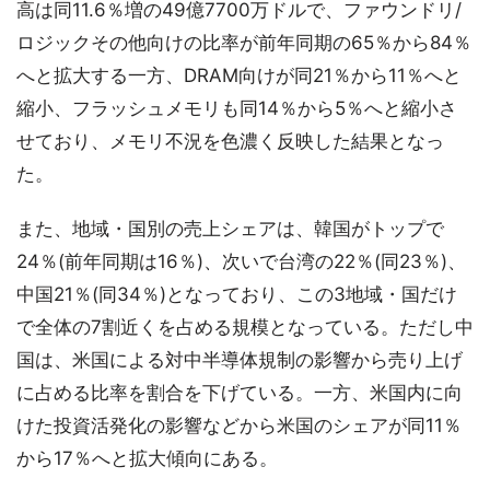
高は同11.6％増の49億7700万ドルで、ファウンドリ/
ロジックその他向けの比率が前年同期の65％から84％
へと拡大する一方、DRAM向けが同21％から11％へと
縮小、フラッシュメモリも同14％から5％へと縮小さ
せており、メモリ不況を色濃く反映した結果となっ
た。
また、地域・国別の売上シェアは、韓国がトップで
24％(前年同期は16％)、次いで台湾の22％(同23％)、
中国21％(同34％)となっており、この3地域・国だけ
で全体の7割近くを占める規模となっている。ただし中
国は、米国による対中半導体規制の影響から売り上げ
に占める比率を割合を下げている。一方、米国内に向
けた投資活発化の影響などから米国のシェアが同11％
から17％へと拡大傾向にある。