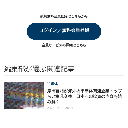
新規無料会員登録はこちらから
ログイン／無料会員登録
会員サービスの詳細は
こちら
編集部が選ぶ関連記事
半導体
岸田首相が海外の半導体関連企業トップ
らと意見交換、日本への投資の内容を読
み解く
2023/05/22 20:11