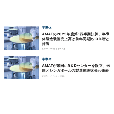
半導体
AMATの2023年度第1四半期決算、半導
体製造装置売上高は前年同期比13％増と
好調
2023/02/21 17:58
半導体
AMATが米国にR＆Dセンターを設立、米
国とシンガポールの製造施設拡張も発表
2023/01/05 06:30