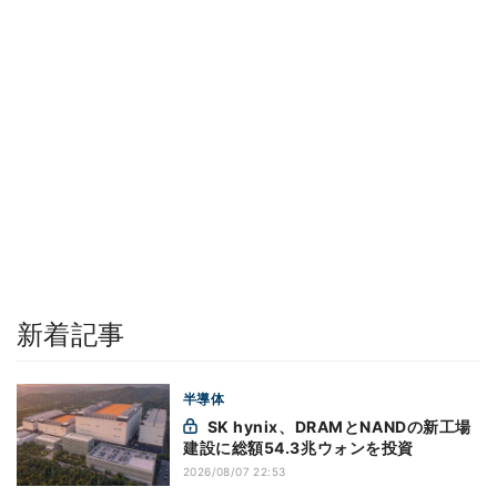
新着記事
半導体
SK hynix、DRAMとNANDの新工場
建設に総額54.3兆ウォンを投資
2026/08/07 22:53