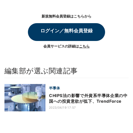
新規無料会員登録はこちらから
ログイン／無料会員登録
会員サービスの詳細は
こちら
編集部が選ぶ関連記事
半導体
CHIPS法の影響で外資系半導体企業の中
国への投資意欲が低下、TrendForce
2023/04/19 17:57