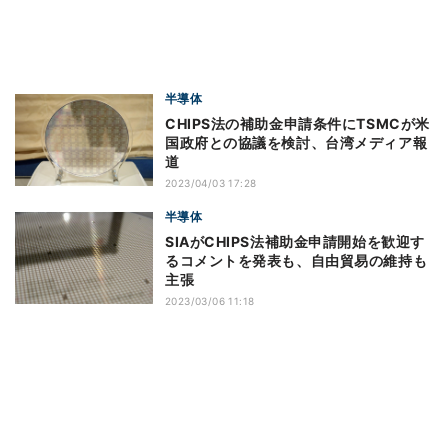
半導体
CHIPS法の補助金申請条件にTSMCが米
国政府との協議を検討、台湾メディア報
道
2023/04/03 17:28
半導体
SIAがCHIPS法補助金申請開始を歓迎す
るコメントを発表も、自由貿易の維持も
主張
2023/03/06 11:18