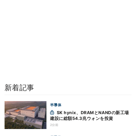
新着記事
半導体
SK hynix、DRAMとNANDの新工場
建設に総額54.3兆ウォンを投資
2分前