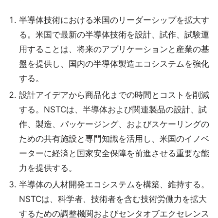
半導体技術における米国のリーダーシップを拡大す
る。米国で最新の半導体技術を設計、試作、試験運
用することは、将来のアプリケーションと産業の基
盤を提供し、国内の半導体製造エコシステムを強化
する。
設計アイデアから商品化までの時間とコストを削減
する。NSTCは、半導体および関連製品の設計、試
作、製造、パッケージング、およびスケーリングの
ための共有施設と専門知識を活用し、米国のイノベ
ーターに経済と国家安全保障を前進させる重要な能
力を提供する。
半導体の人材開発エコシステムを構築、維持する。
NSTCは、科学者、技術者を含む技術労働力を拡大
するための調整機関およびセンタオブエクセレンス