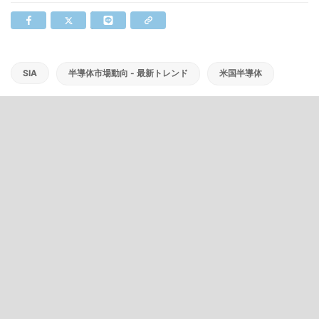
SIA
半導体市場動向 - 最新トレンド
米国半導体