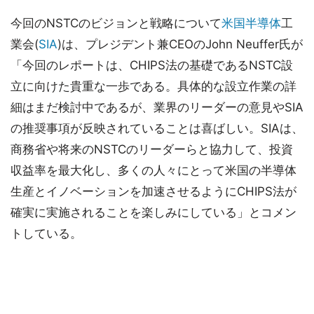
今回のNSTCのビジョンと戦略について
米国半導体
工
業会(
SIA
)は、プレジデント兼CEOのJohn Neuffer氏が
「今回のレポートは、CHIPS法の基礎であるNSTC設
立に向けた貴重な一歩である。具体的な設立作業の詳
細はまだ検討中であるが、業界のリーダーの意見やSIA
の推奨事項が反映されていることは喜ばしい。SIAは、
商務省や将来のNSTCのリーダーらと協力して、投資
収益率を最大化し、多くの人々にとって米国の半導体
生産とイノベーションを加速させるようにCHIPS法が
確実に実施されることを楽しみにしている」とコメン
トしている。