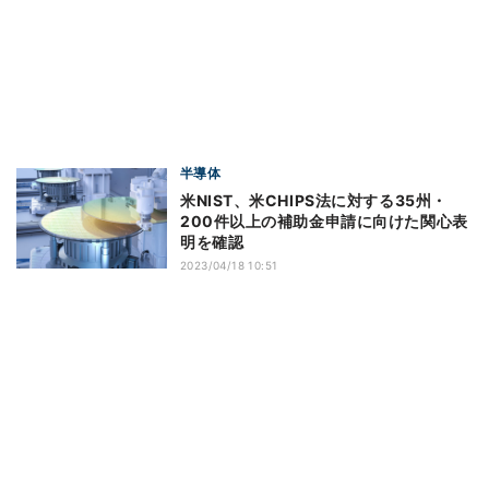
半導体
米NIST、米CHIPS法に対する35州・
200件以上の補助金申請に向けた関心表
明を確認
2023/04/18 10:51