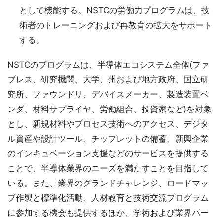
として機能する。NSTCの労働力プログラムは、技
術者のトレーニングおよび再教育の拡大をサポート
する。
NSTCのプログラムは、半導体エコシステム全体(ファ
ブレス、研究機関、大学、州および地方政府、国立研
究所、ファウンドリ、デバイスメーカー、製造装置ベ
ンダ、材料サプライヤ、労働組合、投資家など)を対象
とし、新規材料やプロセス技術へのアクセス、デジタ
ル資産や設計ツール、チップレットの備蓄、新興企業
のインキュベーション支援などのサービスを提供する
ことで、半導体業界のニーズを満たすことを目指して
いる。また、業界のグランドチャレンジ、ロードマッ
プ作製と標準化活動、人材教育と技術交流プログラム
に参加する機会も提供するほか、学術および業界パー