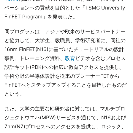
ベーションへの貢献を目的とした「TSMC University
FinFET Program」を発表した。
同プログラムは、アジアや欧米のサービスパートナー
と協力して、大学生、教職員、学術研究者に、同社の
16nm FinFET(N16)に基づいたチュートリアルの設計
事例、トレーニング資料、
教育
ビデオを含むプロセス
設計キット(PDK)への幅広い教育アクセスを提供し、
学術分野の半導体設計を従来のプレーナーFETから
FinFETへとステップアップすることを目指したものだ
という。
また、大学の主要なIC研究者に対しては、マルチプロ
ジェクトウエハ(MPW)サービスを通じて、N16および
7nm(N7)プロセスへのアクセスを提供し、ロジック、