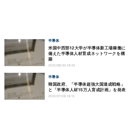
半導体
米国中西部12大学が半導体新工場稼働に
備えた半導体人材育成ネットワークを構
築
2022/08/30 18:03
半導体
韓国政府、「半導体超強大国達成戦略」
と「半導体人材15万人育成計画」を発表
2022/07/26 16:12