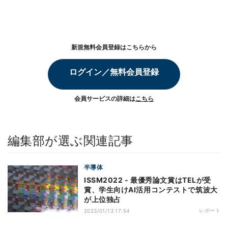
新規無料会員登録はこちらから
ログイン／無料会員登録
会員サービスの詳細は
こちら
編集部が選ぶ関連記事
半導体
ISSM2022 - 最優秀論文賞はTELが受
賞、学生向けAI活用コンテストで筑波大
が上位独占
レポート
2023/01/13 17:54