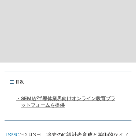
目次
SEMIが半導体業界向けオンライン教育プラ
ットフォームを提供
TSMC
は2月3日、将来のIC設計者育成と学術的なイノ