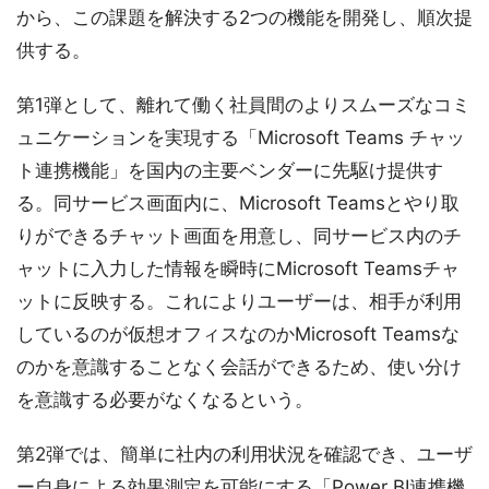
から、この課題を解決する2つの機能を開発し、順次提
供する。
第1弾として、離れて働く社員間のよりスムーズなコミ
ュニケーションを実現する「Microsoft Teams チャッ
ト連携機能」を国内の主要ベンダーに先駆け提供す
る。同サービス画面内に、Microsoft Teamsとやり取
りができるチャット画面を用意し、同サービス内のチ
ャットに入力した情報を瞬時にMicrosoft Teamsチャ
ットに反映する。これによりユーザーは、相手が利用
しているのが仮想オフィスなのかMicrosoft Teamsな
のかを意識することなく会話ができるため、使い分け
を意識する必要がなくなるという。
第2弾では、簡単に社内の利用状況を確認でき、ユーザ
ー自身による効果測定を可能にする「Power BI連携機