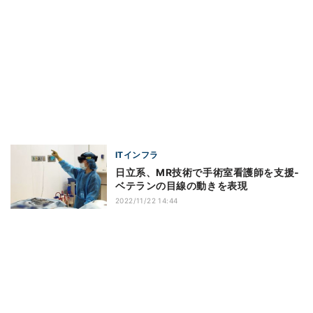
ITインフラ
日立系、MR技術で手術室看護師を支援‐
ベテランの目線の動きを表現
2022/11/22 14:44