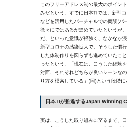
このフリーアドレス制の最大のポイント
みだという。すでに日本TIでは、新型
などを活用したバーチャルでの商談(バ
徐々にではあるが進めていたというが、
だ、といった意識が根強く、なかなか浸
新型コロナの感染拡大で、そうした慣行
した体制作りを図らずも進めていたこと
ったという。「現在は、こうした経験を
対面、それぞれどちらが良いシーンなの
り方を模索している」(同)という段階
日本TIが推進するJapan Winning 
実は、こうした取り組みに至るまで、日