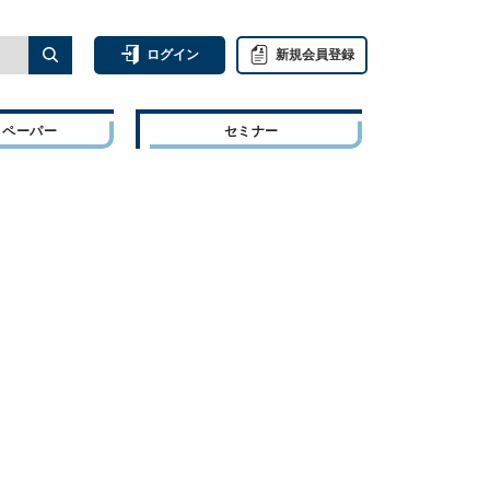
ログイン
新規会員登録
トペーパー
セミナー