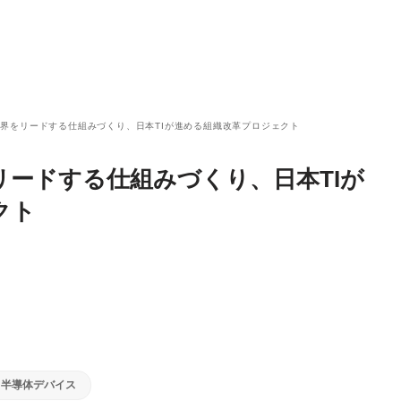
界をリードする仕組みづくり、日本TIが進める組織改革プロジェクト
ードする仕組みづくり、日本TIが
クト
半導体デバイス