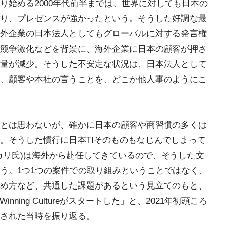
り始める2000年代前半までは、世界に対しても日本の
り、プレゼンスが強かったという。そうした好調な最
外企業の日本法人としてもグローバルに対する発言権
競争激化などを背景に、海外企業に日本の顧客が押さ
量が減少。そうした不安定な状況は、日本法人として
、顧客や本社の言うことを、どこか他人事のようにこ
とは思わないが、確かに日本の顧客や商習慣の多くは
。そうした慣行に日本TIそのものもなじんでしまって
カリ氏)は海外から赴任してきているので、そうした文
う。1つ1つの案件での取り組みということではなく、
め方など、共通した課題があるという見立てのもと、
nning Cultureがスタートした」と、2021年初頭ころ
された当時を振り返る。