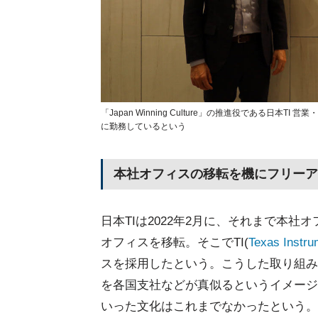
「Japan Winning Culture」の推進役である日
に勤務しているという
本社オフィスの移転を機にフリーア
日本TIは2022年2月に、それまで本
オフィスを移転。そこでTI(
Texas Instru
スを採用したという。こうした取り組み
を各国支社などが真似るというイメージが強いが
いった文化はこれまでなかったという。