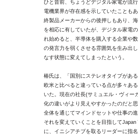
ひと昔前、ちょうどデジタル家電が流行
電機業界が存在感を示していたこともあ
終製品メーカーからの後押しもあり、海
を相応に有していたが、デジタル家電の
れ始めると、半導体を購入する企業や数
の発言力を弱くさせる雰囲気を生み出し
なす状態に変えてしまったという。
椿氏は、「国別にステレオタイプがある
欧米と比べると違っている点が多々ある
いた。現在の社長(サミュエル・ヴィー
化の違いがより見えやすかったのだと思
全体を通じてマインドセットや仕事の進
それを変えていくことを目指してJapan Wi
に、イニシアチブを取るリーダーに指名