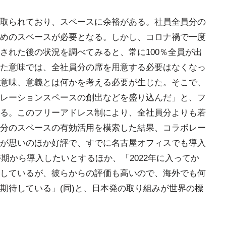
取られており、スペースに余裕がある。社員全員分の
めのスペースが必要となる。しかし、コロナ禍で一度
された後の状況を調べてみると、常に100％全員が出
た意味では、全社員分の席を用意する必要はなくなっ
意味、意義とは何かを考える必要が生じた。そこで、
レーションスペースの創出などを盛り込んだ」と、フ
る。このフリーアドレス制により、全社員分よりも若
分のスペースの有効活用を模索した結果、コラボレー
が思いのほか好評で、すでに名古屋オフィスでも導入
時期から導入したいとするほか、「2022年に入ってか
しているが、彼らからの評価も高いので、海外でも何
期待している」(同)と、日本発の取り組みが世界の標