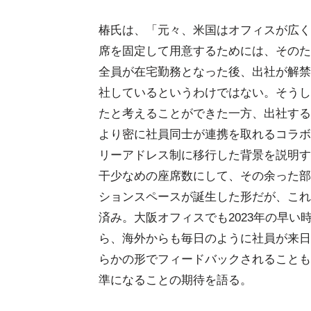
椿氏は、「元々、米国はオフィスが広く
席を固定して用意するためには、そのた
全員が在宅勤務となった後、出社が解禁
社しているというわけではない。そうし
たと考えることができた一方、出社する
より密に社員同士が連携を取れるコラボ
リーアドレス制に移行した背景を説明す
干少なめの座席数にして、その余った部
ションスペースが誕生した形だが、これ
済み。大阪オフィスでも2023年の早い
ら、海外からも毎日のように社員が来日
らかの形でフィードバックされることも
準になることの期待を語る。