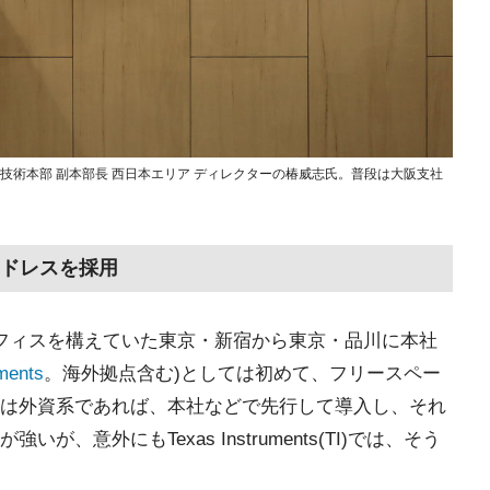
本TI 営業・技術本部 副本部長 西日本エリア ディレクターの椿威志氏。普段は大阪支社
ドレスを採用
社オフィスを構えていた東京・新宿から東京・品川に本社
ments
。海外拠点含む)としては初めて、フリースペー
は外資系であれば、本社などで先行して導入し、それ
、意外にもTexas Instruments(TI)では、そう