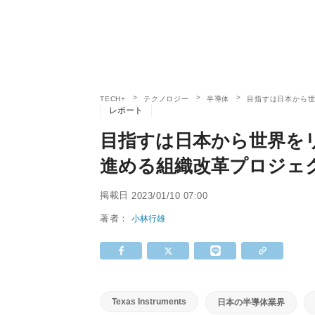
TECH+
テクノロジー
半導体
目指すは日本から世
レポート
目指すは日本から世界をリ
進める組織改革プロジェ
掲載日
2023/01/10 07:00
著者：
小林行雄
Texas Instruments
日本の半導体業界