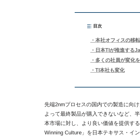
目次
本社オフィスの移
日本TIが推進するJapa
多くの社員が変化
TI本社も変化
先端2nmプロセスの国内での製造に向け
よって最終製品が購入できないなど、半
本市場に対し、より良い価値を提供するべ
Winning Culture」を日本テキサス