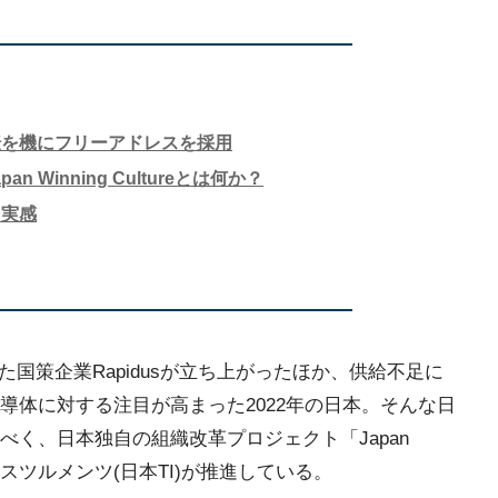
転を機にフリーアドレスを採用
n Winning Cultureとは何か？
を実感
た国策企業Rapidusが立ち上がったほか、供給不足に
導体に対する注目が高まった2022年の日本。そんな日
く、日本独自の組織改革プロジェクト「Japan
・インスツルメンツ(日本TI)が推進している。