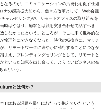
となるのが、コミュニケーションの活発化を促す仕組
コロナの感染拡大前から、働き方改革として、Web会議
ーチャルセリング)や、リモートオフィスの取り組みを
当時はやはり、顧客とは顔を突き合わせて話すべき
透しなかったという。ところが、そこに来て世界的な
が物理的にできなくなった。時代の転換点に、マッチ
が、リモートワークに速やかに移行することにつなが
踏まえ、ブレンディングセリングとして、リモートと
かといった知恵を出し合って、よりよいビジネスの在
にあるという。
Cultureとは何か？
本TIはある課題を長年にわたって抱えていたという。