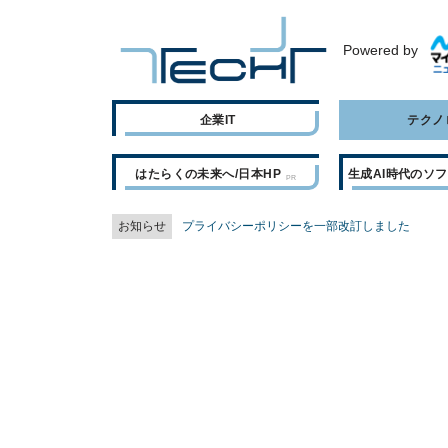
Powered by
企業IT
テクノ
はたらくの未来へ/日本HP
生成AI時代のソ
お知らせ
プライバシーポリシーを一部改訂しました