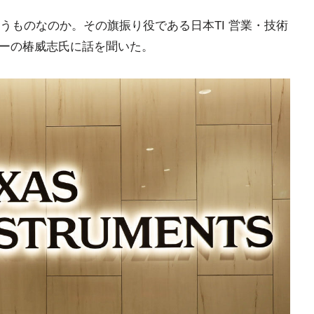
うものなのか。その旗振り役である日本TI 営業・技術
ターの椿威志氏に話を聞いた。