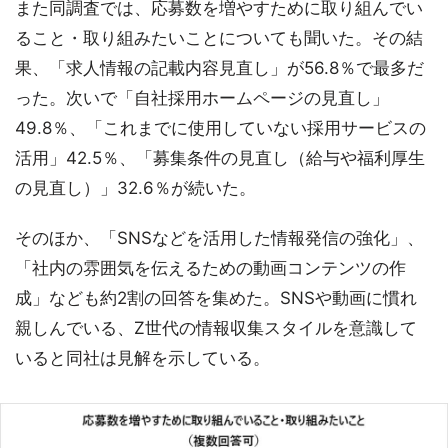
また同調査では、応募数を増やすために取り組んでい
ること・取り組みたいことについても聞いた。その結
果、「求人情報の記載内容見直し」が56.8％で最多だ
った。次いで「自社採用ホームページの見直し」
49.8％、「これまでに使用していない採用サービスの
活用」42.5％、「募集条件の見直し（給与や福利厚生
の見直し）」32.6％が続いた。
そのほか、「SNSなどを活用した情報発信の強化」、
「社内の雰囲気を伝えるための動画コンテンツの作
成」なども約2割の回答を集めた。SNSや動画に慣れ
親しんでいる、Z世代の情報収集スタイルを意識して
いると同社は見解を示している。