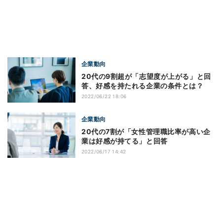
企業動向
20代の9割超が「志望度が上がる」と回
答、好感を持たれる企業の条件とは？
2022/06/22 18:06
企業動向
20代の7割が「女性管理職比率が高い企
業は好感が持てる」と回答
2022/06/17 14:42