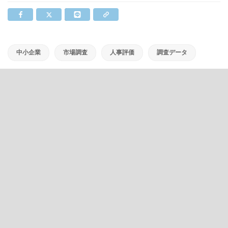
中小企業
市場調査
人事評価
調査データ