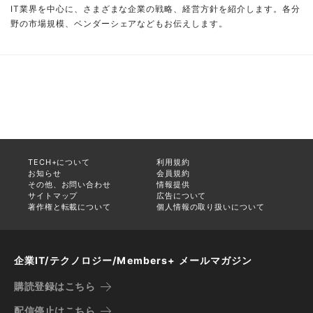
IT業界を中心に、さまざまな企業の戦略、経営方針を紹介します。各分
野の市場規模、ベンダーシェアなどもお伝えします。
TECH+について
利用規約
お知らせ
会員規約
その他、お問い合わせ
情報提供
サイトマップ
広告について
著作権と転載について
個人情報の取り扱いについて
企業IT/テクノロジー/Members+ メールマガジン
購読登録はこちら
配信停止はこちら