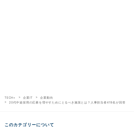
TECH+
企業IT
企業動向
20代中途採用の応募を増やすためにとるべき施策とは？人事担当者419名が回答
このカテゴリーについて