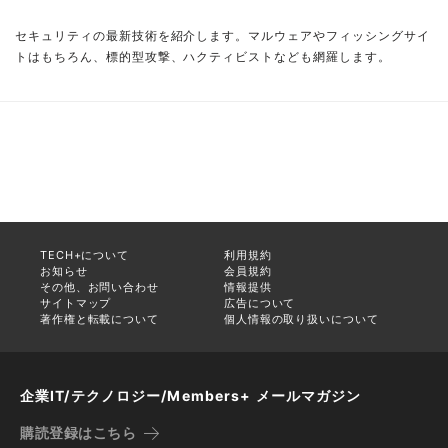
セキュリティの最新技術を紹介します。マルウェアやフィッシングサイ
トはもちろん、標的型攻撃、ハクティビストなども網羅します。
TECH+について
利用規約
お知らせ
会員規約
その他、お問い合わせ
情報提供
サイトマップ
広告について
著作権と転載について
個人情報の取り扱いについて
企業IT/テクノロジー/Members+ メールマガジン
購読登録はこちら