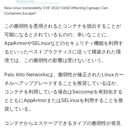
New Linux Vulnerability CVE-2022-0492 Affecting Cgroups: Can
Containers Escape?
この脆弱性を悪用されるとコンテナを脱出することが
可能になるとされているものの、幸いなことに、
AppArmorやSELinuxなどのセキュリティ機能を利用す
るといったベストプラクティスに従って構築された環
境では、この脆弱性の影響は受けないという。
Palo Alto Networksは、脆弱性が修正されたLinuxカー
ネルへアップグレードすることを推奨しているほか、
コンテナを利用している場合はSeccompを有効化する
とともにAppArmorまたはSELinuxを利用することを推
奨している。
コンテナからエスケープできるタイプの脆弱性が発見