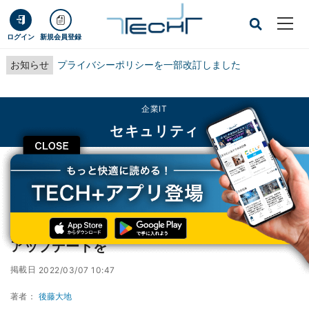
ログイン
新規会員登録
お知らせ
プライバシーポリシーを一部改訂しました
企業IT
セキュリティ
CLOSE
TECH+
企業IT
セキュリティ
Linuxのコンテナ技術にエスケープの脆弱性、アップデートを
Linuxのコンテナ技術にエスケープの脆弱性、
アップデートを
掲載日
2022/03/07 10:47
著者：
後藤大地