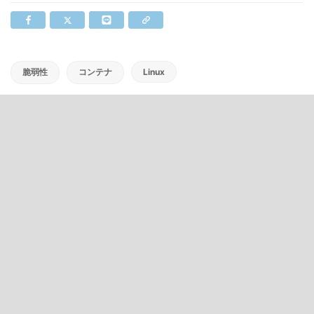
脆弱性
コンテナ
Linux