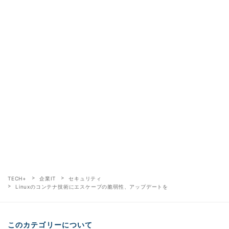
TECH+
企業IT
セキュリティ
Linuxのコンテナ技術にエスケープの脆弱性、アップデートを
このカテゴリーについて