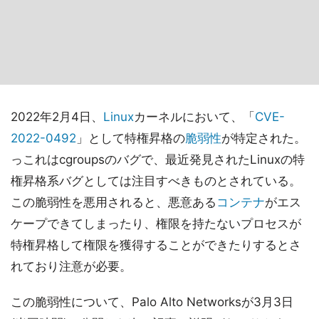
2022年2月4日、
Linux
カーネルにおいて、「
CVE-
2022-0492
」として特権昇格の
脆弱性
が特定された。
っこれはcgroupsのバグで、最近発見されたLinuxの特
権昇格系バグとしては注目すべきものとされている。
この脆弱性を悪用されると、悪意ある
コンテナ
がエス
ケープできてしまったり、権限を持たないプロセスが
特権昇格して権限を獲得することができたりするとさ
れており注意が必要。
この脆弱性について、Palo Alto Networksが3月3日