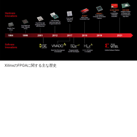
XilinxのFPGAに関する主な歴史