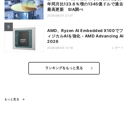
年同月比123.6％増の1345億ドルで過去
最高更新 SIA調べ
2026/08/07 21:01
AMD、Ryzen AI Embedded X100でフ
ィジカルAIを強化 - AMD Advancing AI
2026
レポート
2026/08/05 12:16
ランキングをもっと見る
もっと見る