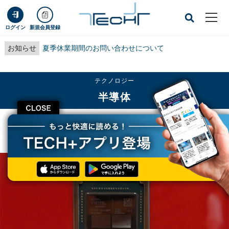
ログイン
新規会員登録
お知らせ
夏季休業期間のお問い合わせについて
テクノロジー
半導体
CLOSE
TECH+
テクノロジー
半導体
AMD、Xilinxの買収を完了