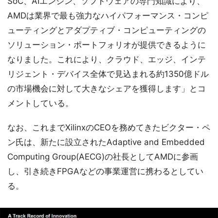
SoC、AIエンジン、ソフトウェアの専門知識により、
AMDは業界で最も強力なハイパフォーマンス・コンピ
ューティングとアダプティブ・コンピューティングの
ソリューション・ポートフォリオが提供できるように
なりました。これにより、クラウド、エッジ、インテ
リジェント・デバイス全体で見込まれる約1350億ドル
の市場機会に対して大きなシェアを獲得します」とコ
メントしている。
なお、これまでXilinxのCEOを務めてきたビクター・ペ
ン氏は、新たに設立されたAdaptive and Embedded
Computing Group(AECG)の社長としてAMDに参画
し、引き続きFPGAなどの事業運営に携わるとしてい
る。