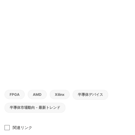
FPGA
AMD
Xilinx
半導体デバイス
半導体市場動向 - 最新トレンド
関連リンク