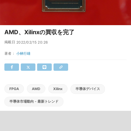
AMD、Xilinxの買収を完了
掲載日
2022/02/15 20:26
著者：
小林行雄
FPGA
AMD
Xilinx
半導体デバイス
半導体市場動向 - 最新トレンド