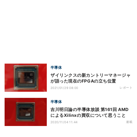
半導体
ザイリンクスの新カントリーマネージャ
が語った現在のFPGAの立ち位置
レポート
2021/01/29 08:00
半導体
吉川明日論の半導体放談 第161回 AMD
によるXilinxの買収について思うこと
連載
2020/11/04 11:44