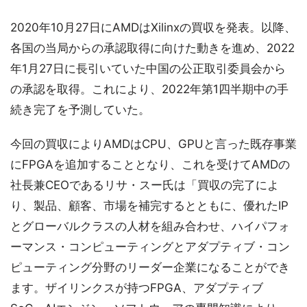
2020年10月27日にAMDはXilinxの買収を発表。以降、
各国の当局からの承認取得に向けた動きを進め、2022
年1月27日に長引いていた中国の公正取引委員会から
の承認を取得。これにより、2022年第1四半期中の手
続き完了を予測していた。
今回の買収によりAMDはCPU、GPUと言った既存事業
にFPGAを追加することとなり、これを受けてAMDの
社長兼CEOであるリサ・スー氏は「買収の完了によ
り、製品、顧客、市場を補完するとともに、優れたIP
とグローバルクラスの人材を組み合わせ、ハイパフォ
ーマンス・コンピューティングとアダプティブ・コン
ピューティング分野のリーダー企業になることができ
ます。ザイリンクスが持つFPGA、アダプティブ