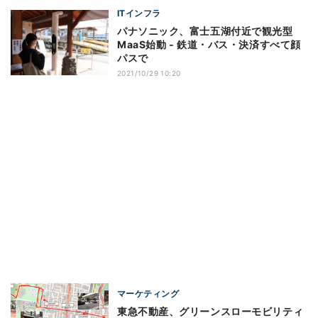
ITインフラ
パナソニック、富士五湖付近で観光型
MaaS始動 ‐ 鉄道・バス・決済すべて顔
パスで
2021/10/29 10:20
マーケティング
東急不動産、グリーンスローモビリティ