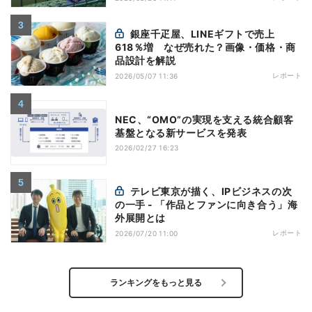
銀座千疋屋、LINEギフトで売上
618％増 なぜ売れた？画像・価格・商
品設計を解説
レポート
2026/05/07 11:36
NEC、“OMO”の実現を支える統合顧客
基盤となる新サービスを発表
2026/02/27 16:23
テレビ東京が描く、IPビジネスの次
の一手 - 「作品とファンに向き合う」海
外展開とは
レポート
2026/07/20 11:00
ランキングをもっと見る