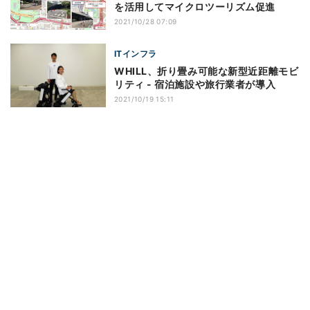
を活用してマイクロツーリズム促進
2021/10/28 07:09
ITインフラ
WHILL、折り畳み可能な新型近距離モビ
リティ - 宿泊施設や旅行業者が導入
2021/10/19 15:11