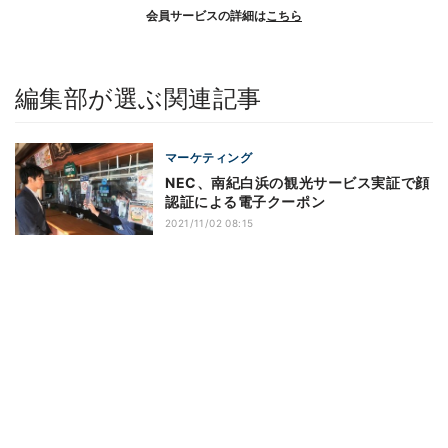
会員サービスの詳細は
こちら
編集部が選ぶ関連記事
マーケティング
NEC、南紀白浜の観光サービス実証で顔
認証による電子クーポン
2021/11/02 08:15