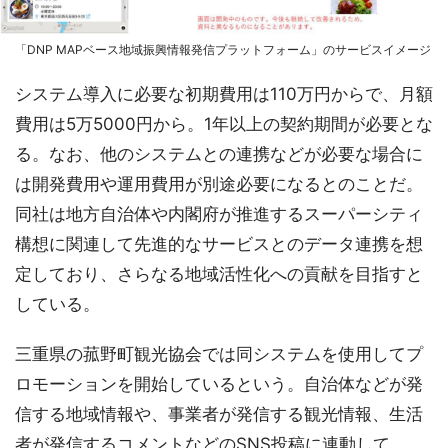
「DNP MAPベース地域振興情報発信プラットフォーム」のサービスイメージ
システム導入に必要な初期費用は110万円からで、月額
費用は5万5000円から。1年以上の契約期間が必要とな
る。なお、他のシステムとの連携などが必要な場合に
は開発費用や運用費用が別途必要になるとのことだ。
同社は地方自治体や内閣府が推進するスーパーシティ
構想に関連して先進的なサービスとのデータ連携を想
定しており、さらなる地域活性化への貢献を目指すと
している。
三重県の菰野町観光協会では同システムを使用してプ
ロモーションを開始しているという。自治体などが発
信する地域情報や、事業者が発信する観光情報、生活
者が発信するコメントなどのSNS投稿に連動して、