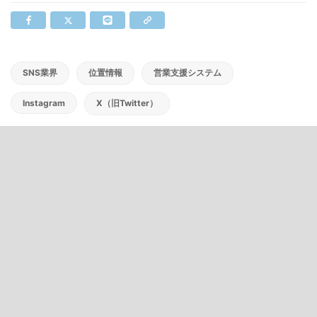
SNS業界
位置情報
営業支援システム
Instagram
X（旧Twitter）