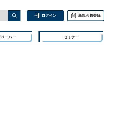
ログイン
新規会員登録
トペーパー
セミナー