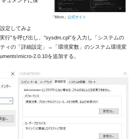
マイドキュメントに保
「Micro」
公式サイト
設定してみよ
て実行"を呼び出し、"sysdm.cpl"を入力し「システムの
ティの「詳細設定」→「環境変数」のシステム環境変
cuments\micro-2.0.10を追加する。