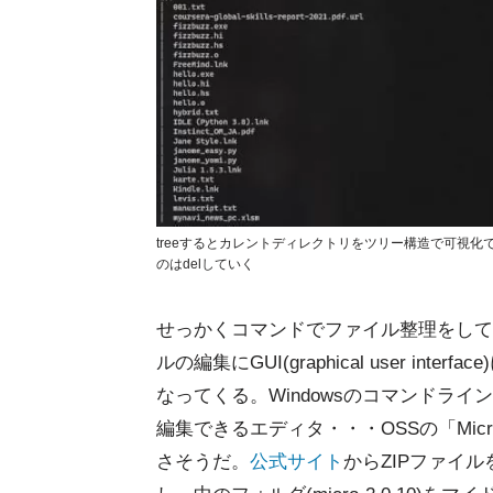
treeするとカレントディレクトリをツリー構造で可視化で
のはdelしていく
せっかくコマンドでファイル整理をして
ルの編集にGUI(graphical user inter
なってくる。Windowsのコマンドライ
編集できるエディタ・・・OSSの「Mic
さそうだ。
公式サイト
からZIPファイ