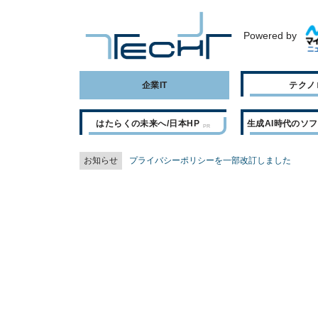
Powered by
企業IT
テクノ
はたらくの未来へ/日本HP
生成AI時代のソ
お知らせ
プライバシーポリシーを一部改訂しました