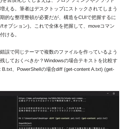
ス)を習慣化してしまえば、プログラミングやクラウド
増える。筆者はデスクトップにストックされてしまう
期的な整理整頓が必要だが、構造をCUIで把握するに
(/fオプション)。これで全体を把握して、moveコマン
付ける。
錯誤で同じテーマで複数のファイルを作っているよう
しておくべきか？Windowsの場合テキストを比較す
owerShellの場合diff (get-content A.txt) (get-