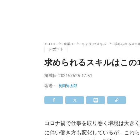
TECH+
企業IT
キャリア/スキル
求められるスキ
レポート
求められるスキルはこの
掲載日
2021/09/25 17:51
著者：
長岡弥太郎
コロナ禍で仕事を取り巻く環境は大きく
に伴い働き方も変化しているが、これら