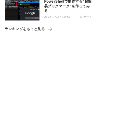
PowerShellで動作する"超簡
易ブックマーク"を作ってみ
る
レポート
2026/07/27 19:57
ランキングをもっと見る