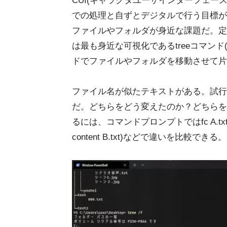
CUI(キャラクタユーザインターフェー
での処理と自ずとデジタルで行う目標が
ファイルやフォルダが身近な課題だ。定
は最も身近な可視化であるtreeコマンド
ドでファイルやフォルダを移動させて片
ファイル名が似たテキストがある。試行
だ。どちらをどう変えたのか？どちらを残
るには、コマンドプロンプトではfc A.txt B.txt、P
content B.txt)などで違いを比較できる。