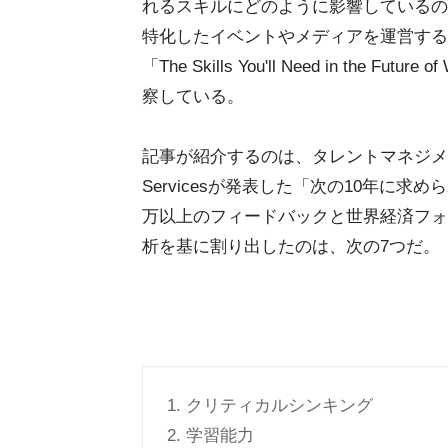
れるスキルにどのように影響しているの
特化したイベントやメディアを運営するUn
「The Skills You'll Need in the Futu
察している。
記事が紹介するのは、タレントマネジメン
Servicesが発表した「次の10年に求
万以上のフィードバックと世界経済フォー
析を基に割り出したのは、次の7つだ。
1. クリティカルシンキング
2. 学習能力