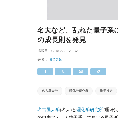
名大など、乱れた量子系
の成長則を発見
掲載日
2021/08/25 20:32
著者：
波留久泉
名古屋大学
理化学研究所
量子技術
名古屋大学
(名大)と
理化学研究所
(理研
の自由フェルミ粒子系」における量子ダ