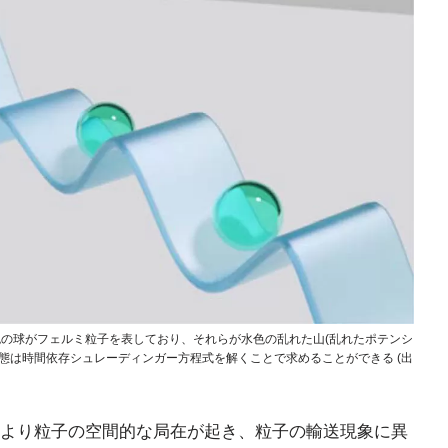
色の球がフェルミ粒子を表しており、それらが水色の乱れた山(乱れたポテンシ
態は時間依存シュレーディンガー方程式を解くことで求めることができる (出
より粒子の空間的な局在が起き、粒子の輸送現象に異