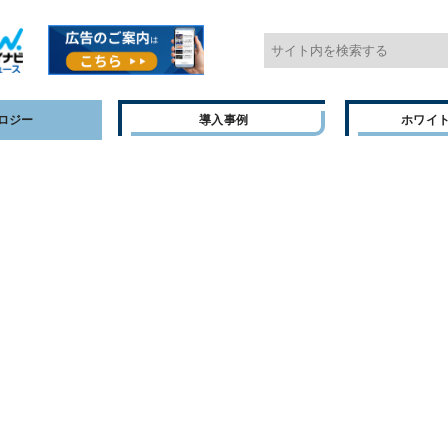
ロジー
導入事例
ホワイ