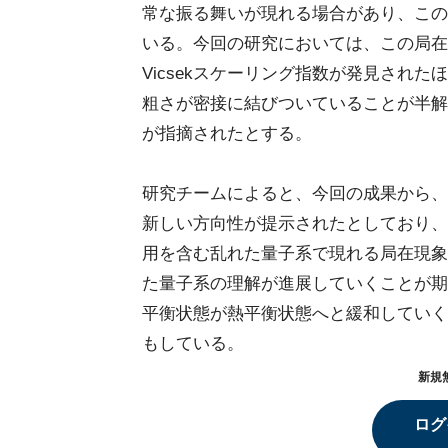
常な振る舞いが現れる場合があり、この
いる。今回の研究においては、この局在現
Vicsekスケーリング指数が発見され
粗さが密接に結びついていることが半解
が指摘されたとする。
研究チームによると、今回の成果から、
新しい方向性が提示されたとしており、
用を含む乱れた量子系で現れる局在現象
た量子系の理解が進展していくことが期
平衡状態が熱平衡状態へと緩和していく
もしている。
新規
ログ