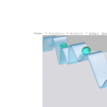
TECH+
テクノロジー
サイエンス
名大など、乱