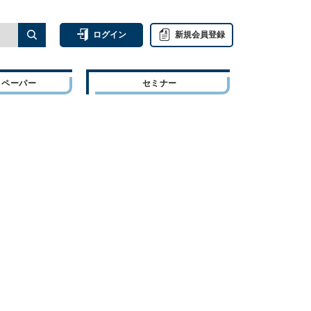
ログイン
新規会員登録
トペーパー
セミナー