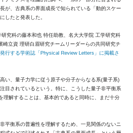
長が、古典系の界面成長で知られている「動的スケー
にしたと発表した。
学研究科の藤本和也 特任助教、名大大学院 工学研究科
の濱崎立資 理研白眉研究チームリーダーらの共同研究チ
る学術誌「Physical Review Letters」に掲載さ
高い、量子力学に従う原子や分子からなる系(量子系)
注目されているという。特に、こうした量子非平衡系
)を理解することは、基本的であると同時に、まだ十分
非平衡系の普遍性を理解するため、一見関係のないニ