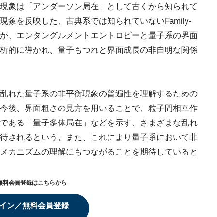
現象は「アンダーソン局在」として古くから知られて
象を反映した、古典系では知られていないFamily-
たほか、エンタングルメントエントロピーと量子系の界面
析的に導かれ、量子もつれと界面成長の非自明な関係
乱れた量子系の非平衡現象の普遍性を理解するための
今後、界面粗さの見方を用いることで、粒子間相互作
である「量子多体局在」などを示す、さまざまな乱れ
待されるという。また、これにより量子系において非
メカニズムの理解にもつながることを期待していると
無料会員登録はこちらから
イン／無料会員登録