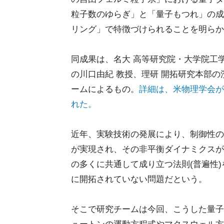
粒子数のゆらぎ」と「量子もつれ」の成
リング」で特徴づけられることを明らか
同成果は、名大 高等研究院・大学院工
の川口由紀 教授、理研 開拓研究本部
ームによるもの。
詳細は、米物理学会が発行す
れた。
近年、実験技術の発展により、制御性の
が実現され、その非平衡ダイナミクスが
の多くに共通して成り立つ法則(普遍性
に開拓されていない問題だという。
そこで研究チームは今回、こうした量子