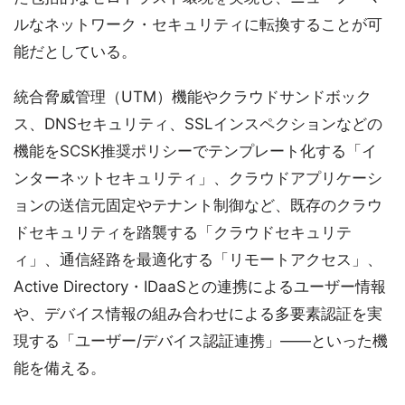
ルなネットワーク・セキュリティに転換することが可
能だとしている。
統合脅威管理（UTM）機能やクラウドサンドボック
ス、DNSセキュリティ、SSLインスペクションなどの
機能をSCSK推奨ポリシーでテンプレート化する「イ
ンターネットセキュリティ」、クラウドアプリケーシ
ョンの送信元固定やテナント制御など、既存のクラウ
ドセキュリティを踏襲する「クラウドセキュリテ
ィ」、通信経路を最適化する「リモートアクセス」、
Active Directory・IDaaSとの連携によるユーザー情報
や、デバイス情報の組み合わせによる多要素認証を実
現する「ユーザー/デバイス認証連携」——といった機
能を備える。