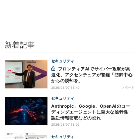
新着記事
セキュリティ
フロンティアAIでサイバー攻撃が高
速化、アクセンチュアが警鐘「防御中心
からの脱却を」
レポート
2026/08/07 18:40
セキュリティ
Anthropic、Google、OpenAIのコー
ディングエージェントに重大な脆弱性
認証情報窃取などの恐れ
2026/08/07 18:02
セキュリティ