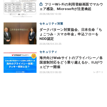
フリーWi-Fiの利用登録画面でマルウ
ェア感染、Microsoftが注意喚起
2026/08/06 10:00
セキュリティ対策
ダークパターン対策協会、日本生命「ち
ょこつみ・スマホ年金」申込フローを
NDD認定
2026/08/04 20:25
セキュリティ
海外向けWebサイトのプライバシー／各
国規制対応をどう乗り越えるか、IIJがウ
ェビナー開催
レポート
2026/08/03 08:00