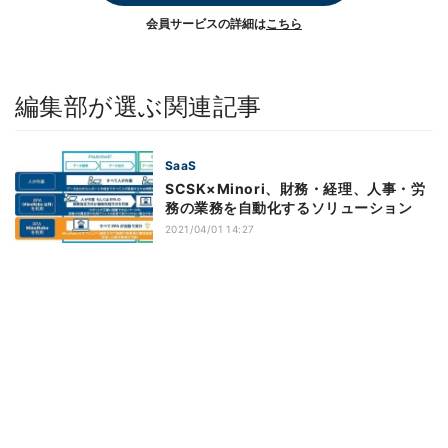
会員サービスの詳細は
こちら
編集部が選ぶ関連記事
SaaS
SCSK×Minori、財務・経理、人事・労
務の業務を自動化するソリューション
2021/04/01 14:27