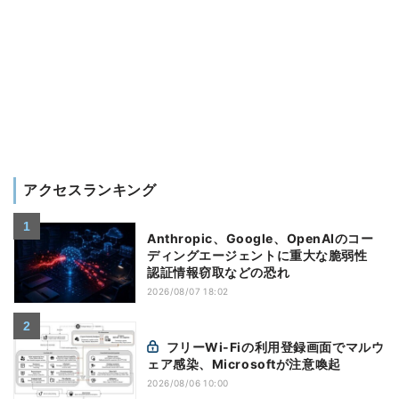
アクセスランキング
Anthropic、Google、OpenAIのコー
ディングエージェントに重大な脆弱性
認証情報窃取などの恐れ
2026/08/07 18:02
フリーWi-Fiの利用登録画面でマルウ
ェア感染、Microsoftが注意喚起
2026/08/06 10:00