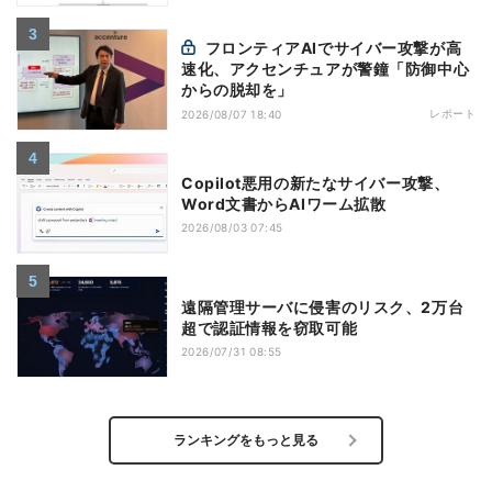
フロンティアAIでサイバー攻撃が高
速化、アクセンチュアが警鐘「防御中心
からの脱却を」
レポート
2026/08/07 18:40
Copilot悪用の新たなサイバー攻撃、
Word文書からAIワーム拡散
2026/08/03 07:45
遠隔管理サーバに侵害のリスク、2万台
超で認証情報を窃取可能
2026/07/31 08:55
ランキングをもっと見る