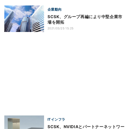
企業動向
SCSK、グループ再編により中堅企業市
場を開拓
2021/03/25 15:25
ITインフラ
SCSK、NVIDIAとパートナーネットワー