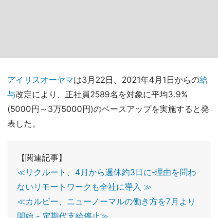
アイリスオーヤマ
は3月22日、2021年4月1日からの
給
与
改定により、正社員2589名を対象に平均3.9%
(5000円～3万5000円)のベースアップを実施すると発
表した。
【関連記事】
≪リクルート、4月から週休約3日に‐理由を問わ
ないリモートワークも全社に導入 ≫
≪カルビー、ニューノーマルの働き方を7月より
開始 - 定期代支給停止≫