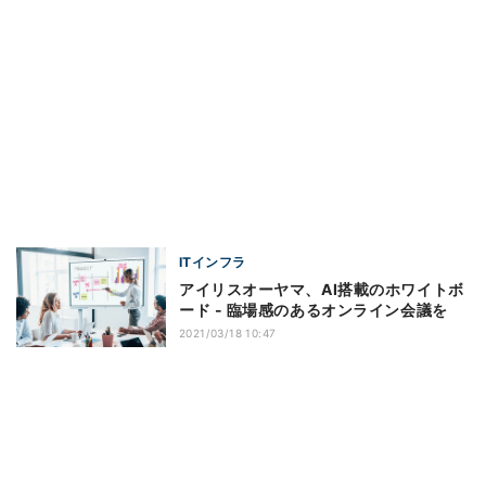
ITインフラ
アイリスオーヤマ、AI搭載のホワイトボ
ード - 臨場感のあるオンライン会議を
2021/03/18 10:47