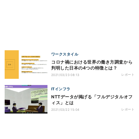
ワークスタイル
コロナ禍における世界の働き方調査から
判明した日本の4つの特徴とは？
レポート
2021/03/23 08:13
ITインフラ
NTTデータが掲げる「フルデジタルオフ
ィス」とは
レポート
2021/03/22 15:04