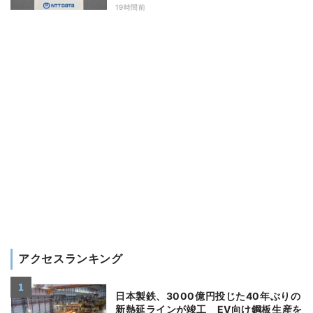
19時間前
アクセスランキング
日本製鉄、3000億円投じた40年ぶりの
新熱延ラインが竣工 EV向け鋼板生産を