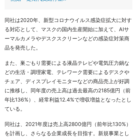
同社は2020年、新型コロナウイルス感染症拡大に対す
る対応として、マスクの国内生産開始に加えて、AIサ
ーマルカメラやデスクスクリーンなどの感染症対策商
品を発売した。
また、巣ごもり需要による液晶テレビや電気圧力鍋な
どの生活・調理家電、テレワーク需要によるデスクや
チェア、ディスプレイモニターなどの商品売上が好調
に推移し、同年度の売上高は過去最高の2185億円（前
年比136%）、経常利益12.4%で増収増益となったとし
ている。
同社は、2021年度は売上高2800億円（前年比130%）
を計画し、さらなる企業成長を目指す。新規事業とし