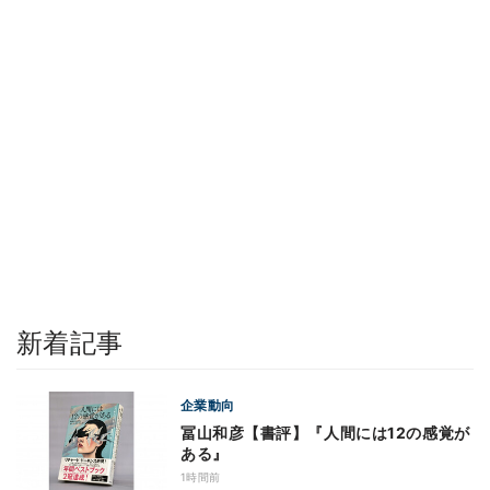
新着記事
企業動向
冨山和彦【書評】『人間には12の感覚が
ある』
1時間前